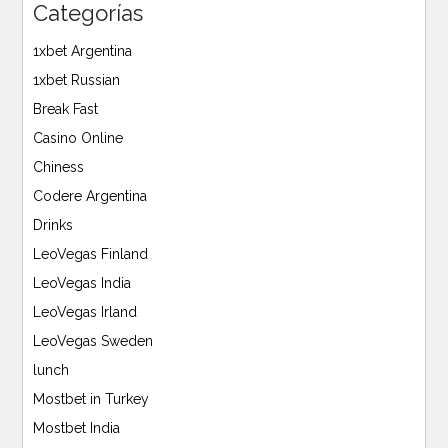
Categorías
1xbet Argentina
1xbet Russian
Break Fast
Casino Online
Chiness
Codere Argentina
Drinks
LeoVegas Finland
LeoVegas India
LeoVegas Irland
LeoVegas Sweden
lunch
Mostbet in Turkey
Mostbet India