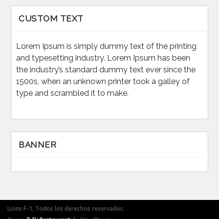
CUSTOM TEXT
Lorem Ipsum is simply dummy text of the printing
and typesetting industry. Lorem Ipsum has been
the industry’s standard dummy text ever since the
1500s, when an unknown printer took a galley of
type and scrambled it to make.
BANNER
Lions F-1, Todos los derechos reservados.