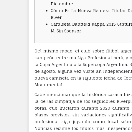
Diciembre
Cómo Es La Nueva Remera Titular D
River
Camiseta Banfield Kappa 2013 Cintur
M, Sin Sponsor
Del mismo modo, el club sobre fútbol argen
campeón entre ma Liga Profesional perú, y 
la Copa Argentina o la Supercopa Argentina. 
de agosto, alguna vez visite an Independien
nueva camiseta en la siguiente fecha de Torn
Monumental.
Cabe mencionar que la histórica casaca hizo
la de las simpatija de los seguidores Riverpl
obras, que iniciaron durante 2020 durante 
plazos previstos, sin variaciones significa
profesional siga jugando como local sobr
Noticias resume los títulos más inesperad