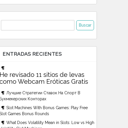
uscar:
ENTRADAS RECIENTES
He revisado 11 sitios de levas
como Webcam Eróticas Gratis
Лучшие Стратегии Ставок На Спорт В
Букмекерских Конторах
Slot Machines With Bonus Games: Play Free
Slot Games Bonus Rounds
What Does Volatility Mean in Slots: Low vs High