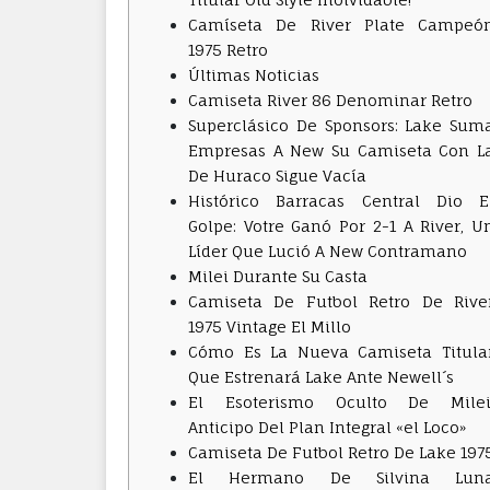
Camíseta De River Plate Campeó
1975 Retro
Últimas Noticias
Camiseta River 86 Denominar Retro
Superclásico De Sponsors: Lake Sum
Empresas A New Su Camiseta Con L
De Huraco Sigue Vacía
Histórico Barracas Central Dio E
Golpe: Votre Ganó Por 2-1 A River, U
Líder Que Lució A New Contramano
Milei Durante Su Casta
Camiseta De Futbol Retro De Rive
1975 Vintage El Millo
Cómo Es La Nueva Camiseta Titula
Que Estrenará Lake Ante Newell´s
El Esoterismo Oculto De Milei
Anticipo Del Plan Integral «el Loco»
Camiseta De Futbol Retro De Lake 197
El Hermano De Silvina Lun