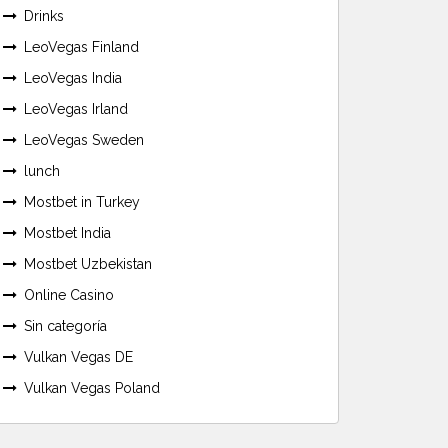
Drinks
LeoVegas Finland
LeoVegas India
LeoVegas Irland
LeoVegas Sweden
lunch
Mostbet in Turkey
Mostbet India
Mostbet Uzbekistan
Online Casino
Sin categoría
Vulkan Vegas DE
Vulkan Vegas Poland