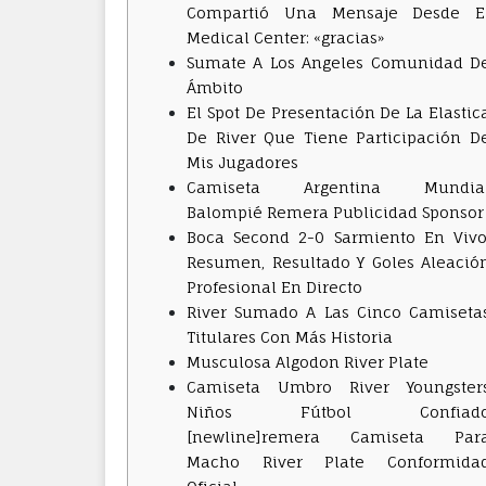
Compartió Una Mensaje Desde E
Medical Center: «gracias»
Sumate A Los Angeles Comunidad D
Ámbito
El Spot De Presentación De La Elastic
De River Que Tiene Participación D
Mis Jugadores
Camiseta Argentina Mundia
Balompié Remera Publicidad Sponsor
Boca Second 2-0 Sarmiento En Vivo
Resumen, Resultado Y Goles Aleació
Profesional En Directo
River Sumado A Las Cinco Camiseta
Titulares Con Más Historia
Musculosa Algodon River Plate
Camiseta Umbro River Youngster
Niños Fútbol Confiad
[newline]remera Camiseta Par
Macho River Plate Conformida