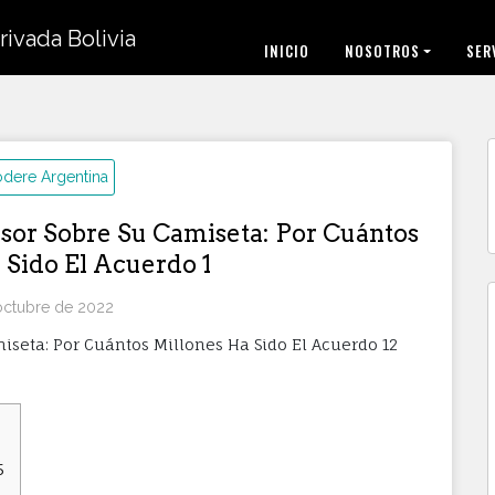
INICIO
NOSOTROS
SER
dere Argentina
sor Sobre Su Camiseta: Por Cuántos
 Sido El Acuerdo 1
octubre de 2022
iseta: Por Cuántos Millones Ha Sido El Acuerdo 12
5