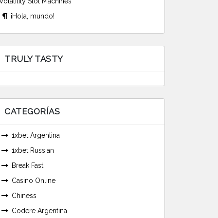
Volatility Slot Machines
¡Hola, mundo!
TRULY TASTY
CATEGORÍAS
1xbet Argentina
1xbet Russian
Break Fast
Casino Online
Chiness
Codere Argentina