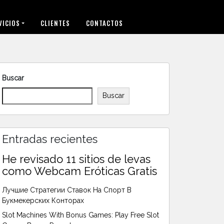
VICIOS
CLIENTES
CONTACTOS
Buscar
Buscar
Entradas recientes
He revisado 11 sitios de levas
como Webcam Eróticas Gratis
Лучшие Стратегии Ставок На Спорт В
Букмекерских Конторах
Slot Machines With Bonus Games: Play Free Slot