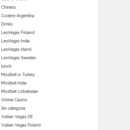
Chiness
Codere Argentina
Drinks
LeoVegas Finland
LeoVegas India
LeoVegas Irland
LeoVegas Sweden
lunch
Mostbet in Turkey
Mostbet India
Mostbet Uzbekistan
Online Casino
Sin categoría
Vulkan Vegas DE
Vulkan Vegas Poland