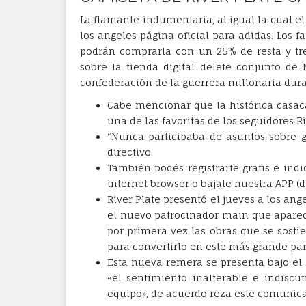
La flamante indumentaria, al igual la cual el
los angeles página oficial para adidas. Los 
podrán comprarla con un 25% de resta y tres
sobre la tienda digital delete conjunto de
confederación de la guerrera millonaria dur
Cabe mencionar que la histórica casac
una de las favoritas de los seguidores R
“Nunca participaba de asuntos sobre g
directivo.
También podés registrarte gratis e indi
internet browser o bajate nuestra APP (d
River Plate presentó el jueves a los a
el nuevo patrocinador main que aparec
por primera vez las obras que se sosti
para convertirlo en este más grande pa
Esta nueva remera se presenta bajo el
«el sentimiento inalterable e indiscu
equipo», de acuerdo reza este comunica