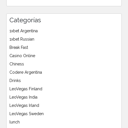
Categorías
1xbet Argentina
1xbet Russian
Break Fast
Casino Online
Chiness
Codere Argentina
Drinks
LeoVegas Finland
LeoVegas India
LeoVegas Irland
LeoVegas Sweden
lunch