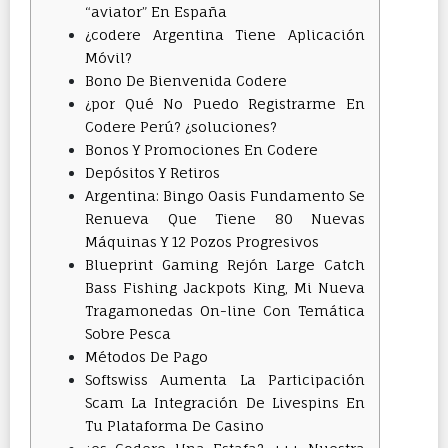
“aviator” En España
¿codere Argentina Tiene Aplicación
Móvil?
Bono De Bienvenida Codere
¿por Qué No Puedo Registrarme En
Codere Perú? ¿soluciones?
Bonos Y Promociones En Codere
Depósitos Y Retiros
Argentina: Bingo Oasis Fundamento Se
Renueva Que Tiene 80 Nuevas
Máquinas Y 12 Pozos Progresivos
Blueprint Gaming Rejón Large Catch
Bass Fishing Jackpots King, Mi Nueva
Tragamonedas On-line Con Temática
Sobre Pesca
Métodos De Pago
Softswiss Aumenta La Participación
Scam La Integración De Livespins En
Tu Plataforma De Casino