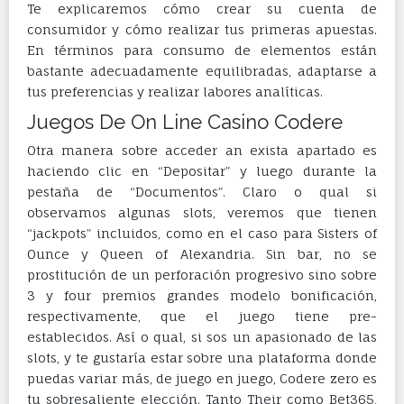
Te explicaremos cómo crear su cuenta de
consumidor y cómo realizar tus primeras apuestas.
En términos para consumo de elementos están
bastante adecuadamente equilibradas, adaptarse a
tus preferencias y realizar labores analíticas.
Juegos De On Line Casino Codere
Otra manera sobre acceder an exista apartado es
haciendo clic en “Depositar” y luego durante la
pestaña de “Documentos”. Claro o qual si
observamos algunas slots, veremos que tienen
“jackpots” incluidos, como en el caso para Sisters of
Ounce y Queen of Alexandria. Sin bar, no se
prostitución de un perforación progresivo sino sobre
3 y four premios grandes modelo bonificación,
respectivamente, que el juego tiene pre-
establecidos. Así o qual, si sos un apasionado de las
slots, y te gustaría estar sobre una plataforma donde
puedas variar más, de juego en juego, Codere zero es
tu sobresaliente elección. Tanto Their como Bet365,