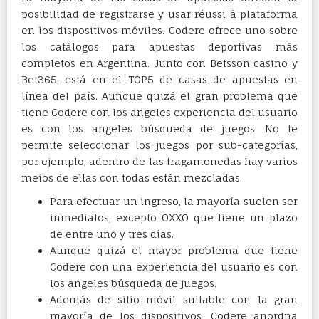
posibilidad de registrarse y usar réussi à plataforma
en los dispositivos móviles. Codere ofrece uno sobre
los catálogos para apuestas deportivas más
completos en Argentina. Junto con Betsson casino y
Bet365, está en el TOP5 de casas de apuestas en
línea del país. Aunque quizá el gran problema que
tiene Codere con los angeles experiencia del usuario
es con los angeles búsqueda de juegos. No te
permite seleccionar los juegos por sub-categorías,
por ejemplo, adentro de las tragamonedas hay varios
meios de ellas con todas están mezcladas.
Para efectuar un ingreso, la mayoría suelen ser
inmediatos, excepto OXXO que tiene un plazo
de entre uno y tres días.
Aunque quizá el mayor problema que tiene
Codere con una experiencia del usuario es con
los angeles búsqueda de juegos.
Además de sitio móvil suitable con la gran
mayoría de los dispositivos, Codere anordna