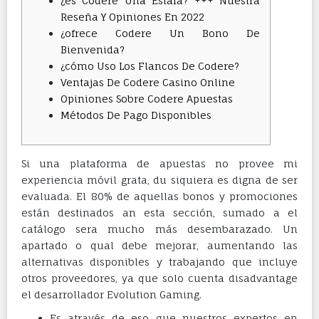
¿es Codere Una Estafa? +++ Nuestra
Reseña Y Opiniones En 2022
¿ofrece Codere Un Bono De
Bienvenida?
¿cómo Uso Los Flancos De Codere?
Ventajas De Codere Casino Online
Opiniones Sobre Codere Apuestas
Métodos De Pago Disponibles
Si una plataforma de apuestas no provee mi
experiencia móvil grata, du siquiera es digna de ser
evaluada. El 80% de aquellas bonos y promociones
están destinados an esta sección, sumado a el
catálogo sera mucho más desembarazado. Un
apartado o qual debe mejorar, aumentando las
alternativas disponibles y trabajando que incluye
otros proveedores, ya que solo cuenta disadvantage
el desarrollador Evolution Gaming.
Es através de eso que nuestros expertos en