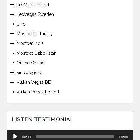
LeoVegas Irland
LeoVegas Sweden
lunch
Mostbet in Turkey
Mostbet India
Mostbet Uzbekistan
Online Casino
Sin categoría
Vulkan Vegas DE
Vulkan Vegas Poland
LISTEN TESTIMONIAL
Reproductor
00:00
00:00
de