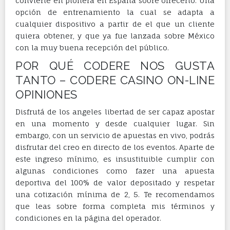
convierte en pionera en España sobre ofrecerlo. Una
opción de entrenamiento la cual se adapta a
cualquier dispositivo a partir de el que un cliente
quiera obtener, y que ya fue lanzada sobre México
con la muy buena recepción del público.
POR QUÉ CODERE NOS GUSTA
TANTO – CODERE CASINO ON-LINE
OPINIONES
Disfrutá de los angeles libertad de ser capaz apostar
en una momento y desde cualquier lugar. Sin
embargo, con un servicio de apuestas en vivo, podrás
disfrutar del creo en directo de los eventos. Aparte de
este ingreso mínimo, es insustituible cumplir con
algunas condiciones como fazer una apuesta
deportiva del 100% de valor depositado y respetar
una cotización mínima de 2, 5. Te recomendamos
que leas sobre forma completa mis términos y
condiciones en la página del operador.