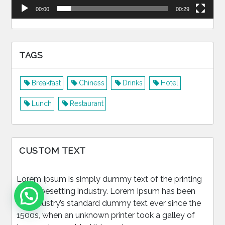
00:00
00:29
TAGS
Breakfast
Chiness
Drinks
Hotel
Lunch
Restaurant
CUSTOM TEXT
Lorem Ipsum is simply dummy text of the printing
and typesetting industry. Lorem Ipsum has been
the industry’s standard dummy text ever since the
1500s, when an unknown printer took a galley of