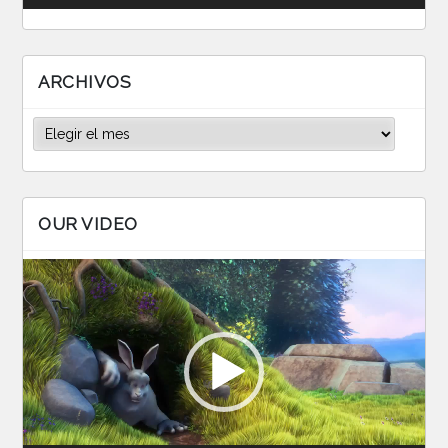
audio
ARCHIVOS
Archivos
OUR VIDEO
Reproductor
de
vídeo