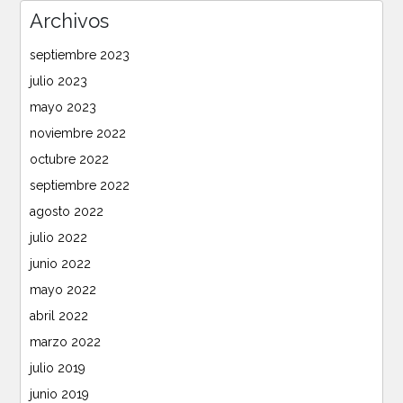
Archivos
septiembre 2023
julio 2023
mayo 2023
noviembre 2022
octubre 2022
septiembre 2022
agosto 2022
julio 2022
junio 2022
mayo 2022
abril 2022
marzo 2022
julio 2019
junio 2019