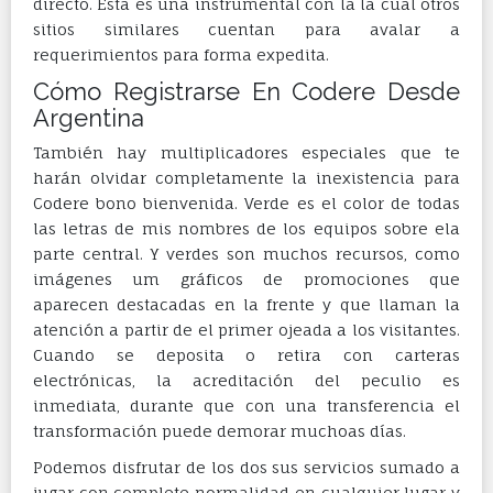
directo. Esta es una instrumental con la la cual otros
sitios similares cuentan para avalar a
requerimientos para forma expedita.
Cómo Registrarse En Codere Desde
Argentina
También hay multiplicadores especiales que te
harán olvidar completamente la inexistencia para
Codere bono bienvenida. Verde es el color de todas
las letras de mis nombres de los equipos sobre ela
parte central. Y verdes son muchos recursos, como
imágenes um gráficos de promociones que
aparecen destacadas en la frente y que llaman la
atención a partir de el primer ojeada a los visitantes.
Cuando se deposita o retira con carteras
electrónicas, la acreditación del peculio es
inmediata, durante que con una transferencia el
transformación puede demorar muchoas días.
Podemos disfrutar de los dos sus servicios sumado a
jugar con complete normalidad en cualquier lugar y