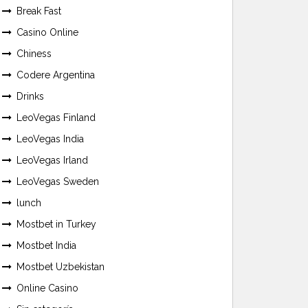
Break Fast
Casino Online
Chiness
Codere Argentina
Drinks
LeoVegas Finland
LeoVegas India
LeoVegas Irland
LeoVegas Sweden
lunch
Mostbet in Turkey
Mostbet India
Mostbet Uzbekistan
Online Casino