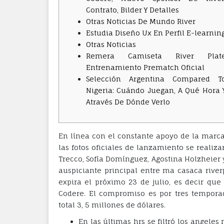
Contrato, Bilder Y Detalles
Otras Noticias De Mundo River
Estudia Diseño Ux En Perfil E-learnin
Otras Noticias
Remera Camiseta River Plat
Entrenamiento Prematch Oficial
Selección Argentina Compared T
Nigeria: Cuándo Juegan, A Qué Hora 
Através De Dónde Verlo
En línea con el constante apoyo de la marca 
las fotos oficiales de lanzamiento se realiza
Trecco, Sofía Domínguez, Agostina Holzheier
auspiciante principal entre ma casaca river
expira el próximo 23 de julio, es decir qu
Codere. El compromiso es por tres temporad
total 3, 5 millones de dólares.
En las últimas hrs se filtró los angele