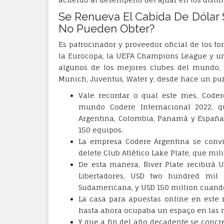
Se Renueva El Cabida De Dólar
No Pueden Obter?
Es patrocinador y proveedor oficial de los
la Eurocopa, la UEFA Champions League y un
algunos de los mejores clubes del mundo, 
Munich, Juventus, Water y, desde hace un pu
Vale recordar o qual este mes, Code
mundo Codere Internacional 2022, qu
Argentina, Colombia, Panamá y España,
150 equipos.
La empresa Codere Argentina se convir
delete Club Atlético Lake Plate, que mil
De esta manera, River Plate recibirá
Libertadores, USD two hundred mil
Sudamericana, y USD 150 million cuand
La casa para apuestas online en este
hasta ahora ocupaba un espaço en las 
Y que a fin del año decadente se concr