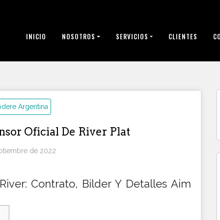
INICIO
NOSOTROS
SERVICIOS
CLIENTES
C
dere Argentina
sor Oficial De River Plat
eptiembre de 2022
ver: Contrato, Bilder Y Detalles Aim