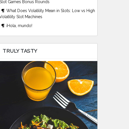
Slot Games Bonus Rounds
What Does Volatility Mean in Slots: Low vs High
Volatility Slot Machines
¡Hola, mundo!
TRULY TASTY