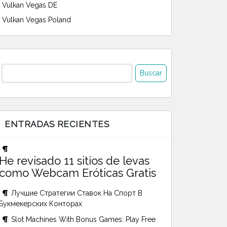
Vulkan Vegas DE
Vulkan Vegas Poland
uscar:
ENTRADAS RECIENTES
He revisado 11 sitios de levas
como Webcam Eróticas Gratis
Лучшие Стратегии Ставок На Спорт В
Букмекерских Конторах
Slot Machines With Bonus Games: Play Free