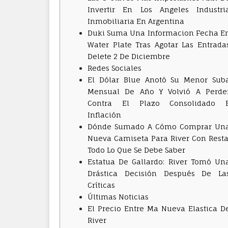
Invertir En Los Angeles Industri
Inmobiliaria En Argentina
Duki Suma Una Informacion Fecha E
Water Plate Tras Agotar Las Entrada
Delete 2 De Diciembre
Redes Sociales
El Dólar Blue Anotó Su Menor Sub
Mensual De Año Y Volvió A Perde
Contra El Plazo Consolidado 
Inflación
Dónde Sumado A Cómo Comprar Un
Nueva Camiseta Para River Con Resta
Todo Lo Que Se Debe Saber
Estatua De Gallardo: River Tomó Un
Drástica Decisión Después De La
Críticas
Últimas Noticias
El Precio Entre Ma Nueva Elastica D
River