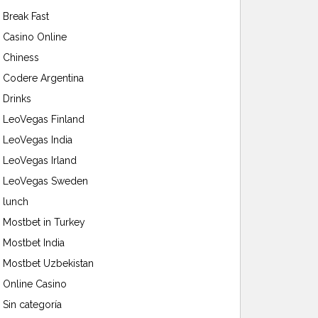
Break Fast
Casino Online
Chiness
Codere Argentina
Drinks
LeoVegas Finland
LeoVegas India
LeoVegas Irland
LeoVegas Sweden
lunch
Mostbet in Turkey
Mostbet India
Mostbet Uzbekistan
Online Casino
Sin categoría