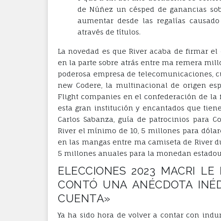
de Núñez un césped de ganancias sob
aumentar desde las regalías causado
através de títulos.
La novedad es que River acaba de firmar el 
en la parte sobre atrás entre ma remera mill
poderosa empresa de telecomunicaciones, c
new Codere, la multinacional de origen es
Flight companies en el confederación de la f
esta gran institución y encantados que tien
Carlos Sabanza, guía de patrocinios para Co
River el mínimo de 10, 5 millones para dólar
en las mangas entre ma camiseta de River d
5 millones anuales para la monedan estado
ELECCIONES 2023 MACRI LE 
CONTÓ UNA ANÉCDOTA INÉD
CUENTA»
Ya ha sido hora de volver a contar con indume