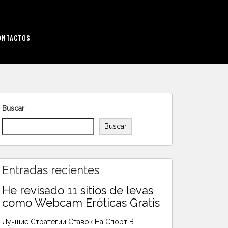
ONTACTOS
Buscar
Buscar
Entradas recientes
He revisado 11 sitios de levas
como Webcam Eróticas Gratis
Лучшие Стратегии Ставок На Спорт В