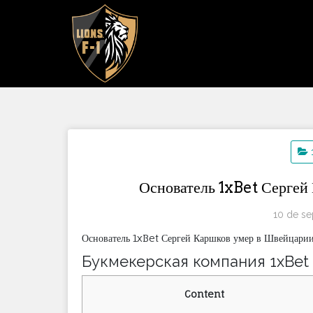
Saltar
al
contenido
Основатель 1xBet Сергей
10 de s
Основатель 1xBet Сергей Каршков умер в Швейцари
Букмекерская компания 1xBe
Content