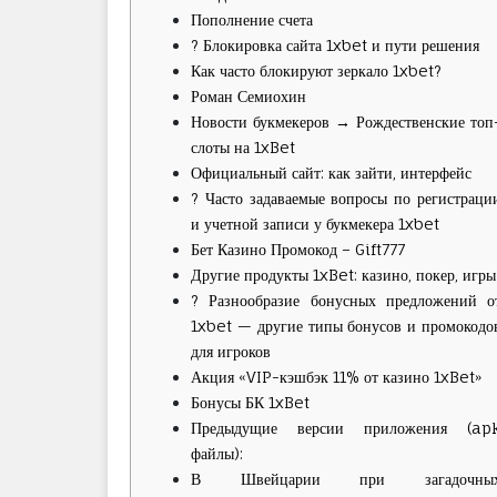
Пополнение счета
? Блокировка сайта 1xbet и пути решения
Как часто блокируют зеркало 1xbet?
Роман Семиохин
Новости букмекеров → Рождественские топ
слоты на 1xBet
Официальный сайт: как зайти, интерфейс
? Часто задаваемые вопросы по регистраци
и учетной записи у букмекера 1xbet
Бет Казино Промокод – Gift777
Другие продукты 1xBet: казино, покер, игры
? Разнообразие бонусных предложений о
1xbet — другие типы бонусов и промокодо
для игроков
Акция «VIP-кэшбэк 11% от казино 1xBet»
Бонусы БК 1xBet
Предыдущие версии приложения (ap
файлы):
В Швейцарии при загадочны