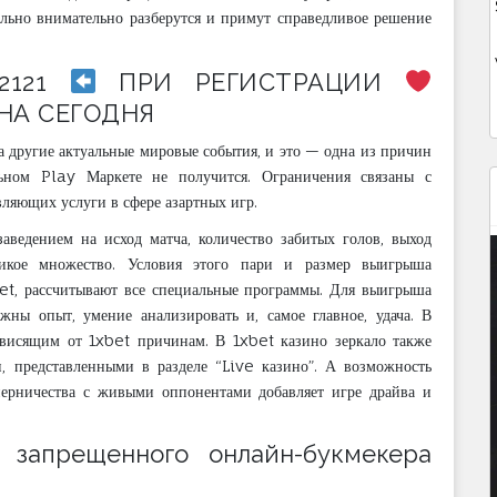
ельно внимательно разберутся и примут справедливое решение
2121
ПРИ РЕГИСТРАЦИИ
 НА СЕГОДНЯ
на другие актуальные мировые события, и это — одна из причин
ьном Play Маркете не получится. Ограничения связаны с
ляющих услуги в сфере азартных игр.
аведением на исход матча, количество забитых голов, выход
икое множество. Условия этого пари и размер выигрыша
bet, рассчитывают все специальные программы. Для выигрыша
жны опыт, умение анализировать и, самое главное, удача. В
зависящим от 1xbet причинам. В 1xbet казино зеркало также
, представленными в разделе “Live казино”. А возможность
ерничества с живыми оппонентами добавляет игре драйва и
 запрещенного онлайн-букмекера