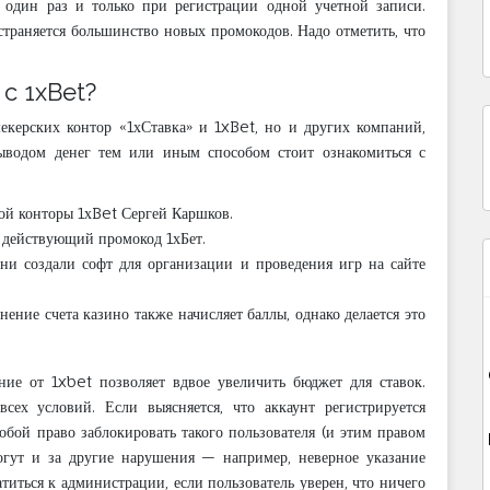
о один раз и только при регистрации одной учетной записи.
траняется большинство новых промокодов. Надо отметить, что
с 1xBet?
кмекерских контор «1хСтавка» и 1xBet, но и других компаний,
B
ыводом денег тем или иным способом стоит ознакомиться с
ой конторы 1хBet Сергей Каршков.
я действующий промокод 1хБет.
они создали софт для организации и проведения игр на сайте
нение счета казино также начисляет баллы, однако делается это
ие от 1xbet позволяет вдвое увеличить бюджет для ставок.
всех условий. Если выясняется, что аккаунт регистрируется
собой право заблокировать такого пользователя (и этим правом
могут и за другие нарушения — например, неверное указание
титься к администрации, если пользователь уверен, что ничего