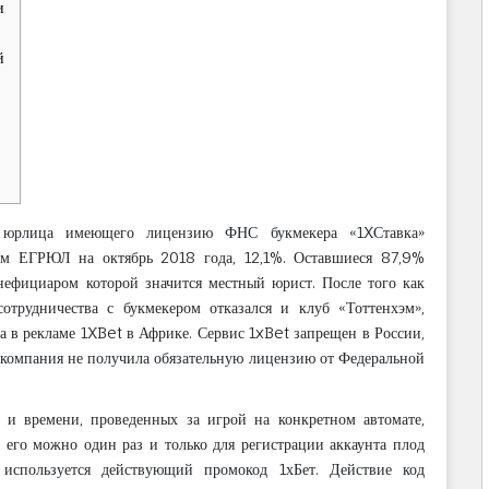
и
й
, юрлица имеющего лицензию ФНС букмекера «1XСтавка»
нным ЕГРЮЛ на октябрь 2018 года, 12,1%. Оставшиеся 87,9%
ефициаром которой значится местный юрист. После того как
отрудничества с букмекером отказался и клуб «Тоттенхэм»,
а в рекламе 1XBet в Африке. Сервис 1xBet запрещен в России,
о компания не получила обязательную лицензию от Федеральной
к и времени, проведенных за игрой на конкретном автомате,
 его можно один раз и только для регистрации аккаунта плод
и используется действующий промокод 1хБет. Действие код