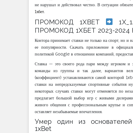
не нарушал и действовал честно. В ситуации обязат
1хбет
.
ПРОМОКОД 1XBET
1X_1
ПРОМОКОД 1ХБЕТ 2023-2024
Контора принимает ставки не только на спорт, но и 
ее популярности. Скачать приложение в официал
политикой Google в отношении компаний, предостав
Ставка — это своего рода пари между игроком и з
команды из группы и так далее, вариантов вел
(коэффициент) устанавливаются самой конторой 1x
ставки на непредсказуемые спортивные события ну
некоторых случаях ставки могут отменяется по не
предлагает большой выбор игр с живыми дилерами
живого общения с профессиональным крупье и соп
оставляет незабываемые впечатления.
Умер один из основателей
1xBet