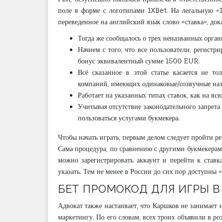
поле в форме с логотипами 1XBet. На легальную «1
переведенное на английский язык слово «ставка», док
Тогда же сообщалось о трех неназванных орган
Начнем с того, что все пользователи, регистр
бонус эквивалентный сумме 1500 EUR.
Всё сказанное в этой статье касается не т
компаний, имеющих одинаковые/созвучные наз
Работает на указанных типах ставок, как на всю 
Учитывая отсутствие законодательного запрета 
пользоваться услугами букмекера.
Чтобы начать играть, первым делом следует пройти р
Сама процедура, по сравнению с другими букмекерами
можно зарегистрировать аккаунт и перейти к ставк
указать. Тем не менее в России до сих пор доступны «
БЕТ ПРОМОКОД ДЛЯ ИГРЫ В
Адвокат также настаивает, что Каршков не занимает 
маркетингу. По его словам, всех троих объявили в р