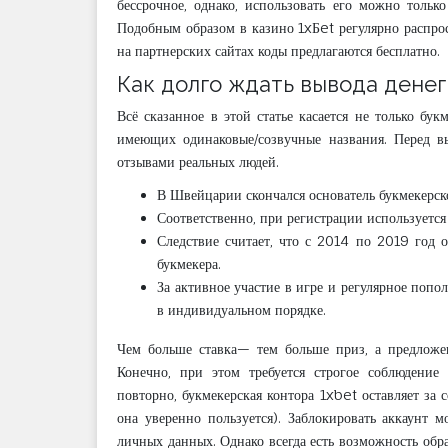
бессрочное, однако, использовать его можно тольк
Подобным образом в казино 1xБet регулярно распрос
на партнерских сайтах коды предлагаются бесплатно.
Как долго ждать вывода денег 
Всё сказанное в этой статье касается не только бу
имеющих одинаковые/созвучные названия. Перед в
отзывами реальных людей.
В Швейцарии скончался основатель букмекерск
Соответственно, при регистрации используетс
Следствие считает, что с 2014 по 2019 год 
букмекера.
За активное участие в игре и регулярное попол
в индивидуальном порядке.
Чем больше ставка— тем больше приз, а предложен
Конечно, при этом требуется строгое соблюдение 
повторно, букмекерская контора 1xbet оставляет за 
она уверенно пользуется). Заблокировать аккаунт 
личных данных. Однако всегда есть возможность обра