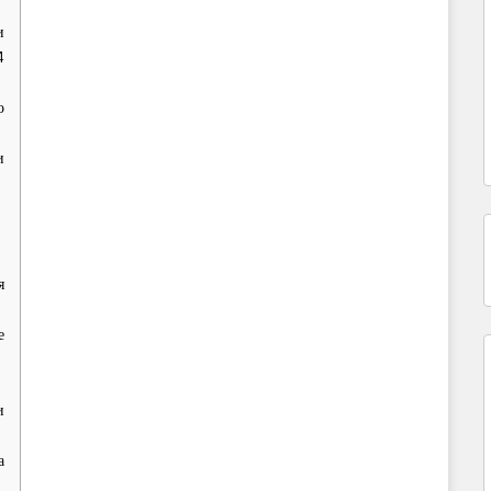
и
4
о
и
я
е
и
а