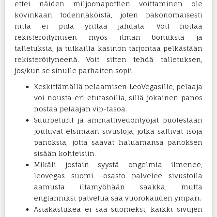
ettei näiden miljoonapottien voittaminen ole
kovinkaan todennäköistä, joten pakonomaisesti
niitä ei pidä yrittää jahdata. Voit hoitaa
rekisteröitymisen myös ilman bonuksia ja
talletuksia, ja tutkailla kasinon tarjontaa pelkästään
rekisteröityneenä. Voit sitten tehdä talletuksen,
jos/kun se sinulle parhaiten sopii.
Keskittämällä pelaamisen LeoVegasille, pelaaja
voi nousta eri etutasoilla, sillä jokainen panos
nostaa pelaajan vip-tasoa.
Suurpelurit ja ammattivedonlyöjät puolestaan
joutuvat etsimään sivustoja, jotka sallivat isoja
panoksia, jotta saavat haluamansa panoksen
sisään kohteisiin.
Mikäli jostain syystä ongelmia ilmenee,
leovegas suomi -osasto palvelee sivustolla
aamusta iltamyöhään saakka, mutta
englanniksi palvelua saa vuorokauden ympäri.
Asiakastukea ei saa suomeksi, kaikki sivujen