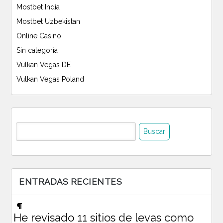
Mostbet India
Mostbet Uzbekistan
Online Casino
Sin categoría
Vulkan Vegas DE
Vulkan Vegas Poland
Buscar:
ENTRADAS RECIENTES
He revisado 11 sitios de levas como