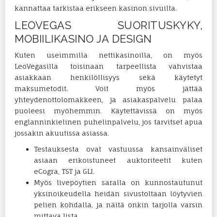
kannattaa tarkistaa erikseen kasinon sivuilta.
LEOVEGAS SUORITUSKYKY,
MOBIILIKASINO JA DESIGN
Kuten useimmilla nettikasinoilla, on myös
LeoVegasilla toisinaan tarpeellista vahvistaa
asiakkaan henkilöllisyys sekä käytetyt
maksumetodit. Voit myös jättää
yhteydenottolomakkeen, ja asiakaspalvelu palaa
puoleesi myöhemmin. Käytettävissä on myös
englanninkielinen puhelinpalvelu, jos tarvitset apua
jossakin akuutissa asiassa.
Testauksesta ovat vastuussa kansainväliset
asiaan erikoistuneet auktoriteetit kuten
eCogra, TST ja GLI.
Myös livepöytien saralla on kunnostautunut
yksinoikeudella heidän sivustoltaan löytyvien
pelien kohdalla, ja näitä onkin tarjolla varsin
mittava lista.