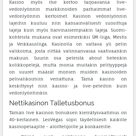
Kasino myös itse kertoo tarjoavansa live-
vedonlyönnin markkinoiden parhaimmat live-
vedonlyönnin kertoimet. Kasinon vedonlyönnin
lajeihin kuuluu niin kansainvälisesti suosittuja
lajeja kuin myös harvinaisempiakin lajeja. Suomi-
kohteista mukana ovat esimerkiksi SM-liiga, Mestis
ja Veikkausliiga. Kasinolla on valtava yli pelin
valikoima, josta riittää valinnanvaraa vaativaankin
makuun. Suurin osa peleistä about tietenkin
kolikkopelejä, mutta monia muitakin pelityyppejä
on suuret määrät monien muiden kasinoiden
pelivalikoimiin verrattuna. Tämä kasino on
keskittynyt niin kasino- ja live-peleihin kuin
vedonlyöntiinkin.
Nettikasinon Talletusbonus
Tämän live kasinon bonuksen kierrätysvaatimus on
40-kertainen. LeoVegas sopii täydellisesti kaikille
kasinopelaajille – aloittelijoille ja konkareille.