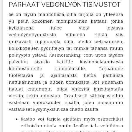
PARHAAT VEDONLYÖNTISIVUSTOT
Se on täysin mahdollista, sillä tarjolla on yhteensä
yli pelin kokoinen monipuolinen kattaus, jonka
kylkiäisenä tulee vielä loistava
vedonlyöntiympäristö. Viihdettä riittää siis
mukavasti riippumatta siitä, oletko betsaamisen,
kolikkopelien pyörittelyn tai minkä tahansa muun
pelityypin ystävä. Kasinoranking. com upon täyden
palvelun sivusto kaikille kasinopelaamisesta
kiinnostuneille suomalaisille. Tarjoamme
luotettavaa ja ajantasaista tietoa parhaista
nettikasinoista ja niiden bonuksista. Jos kuitenkin
haluat ennemmin ottaa yhteyttä kirjoittamalla
viestin, sekin onnistuu. Tavallisesti sähköposteihin
vastataan vuorokauden sisällä, joten nopeimmin
vastaukset kysymyksiin saa chatin kautta.
Kasino voi tarjota ajoittain myös esimerkiksi
erikoiskertoimia omiin LeoSpecials-vetoihinsa