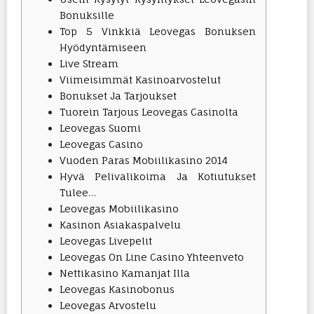
Bonuksille
Top 5 Vinkkiä Leovegas Bonuksen
Hyödyntämiseen
Live Stream
Viimeisimmät Kasinoarvostelut
Bonukset Ja Tarjoukset
Tuorein Tarjous Leovegas Casinolta
Leovegas Suomi
Leovegas Casino
Vuoden Paras Mobiilikasino 2014
Hyvä Pelivalikoima Ja Kotiutukset
Tulee…
Leovegas Mobiilikasino
Kasinon Asiakaspalvelu
Leovegas Livepelit
Leovegas On Line Casino Yhteenveto
Nettikasino Kamanjat Illa
Leovegas Kasinobonus
Leovegas Arvostelu