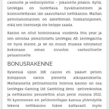
casinolle ja vedonlyöntiin – jokaiselle jotakin. Kyllä,
LeoVegas on luotettava, hyvämaineinen ja
kunnioitettavan iän saavuttanut nettikasino. Maltan
peliviranomainen on äärettömän tiukkalinjainen,
eikä sen lisenssejä ole helppo saada.
Kasino on ollut toiminnassa vuodesta this year ja
sen omistaa pörssilistattu LeoVegas AB. LeoVegasilla
on hyvä maine, ja ze on muun muassa omistanut
kokonaan oman sivuston vastuulliselle
pelaamiselle.
BONUSRAKENNE
Kyseessä upon 10€ casino eli pääset pelien
kimppuun varsin pienellä alkupanoksella.
Maltalaisella pelilisenssillä toimiva kasino on osa
LeoVegas-Gaming Ltd Gambling dens -peliverkostoa
ja nettikasino perustettiin alun perin vuonna 2012.
Yli kymmenen eri pelitoimittajan kanssa yhteistyötä
tekevä nettikasino tukee kattavasti myös