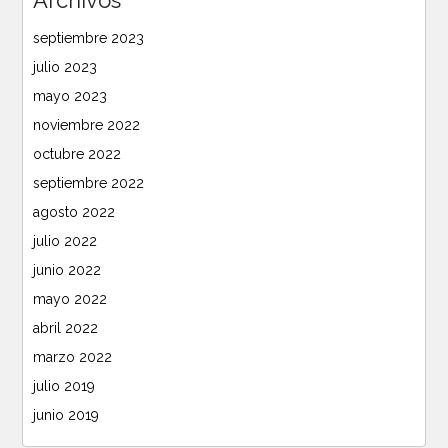
Archivos
septiembre 2023
julio 2023
mayo 2023
noviembre 2022
octubre 2022
septiembre 2022
agosto 2022
julio 2022
junio 2022
mayo 2022
abril 2022
marzo 2022
julio 2019
junio 2019