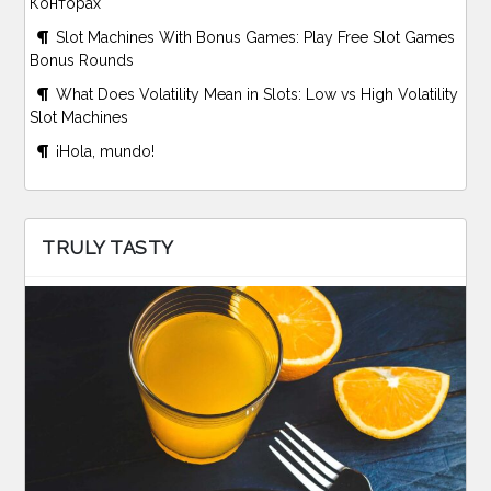
Конторах
Slot Machines With Bonus Games: Play Free Slot Games
Bonus Rounds
What Does Volatility Mean in Slots: Low vs High Volatility
Slot Machines
¡Hola, mundo!
TRULY TASTY