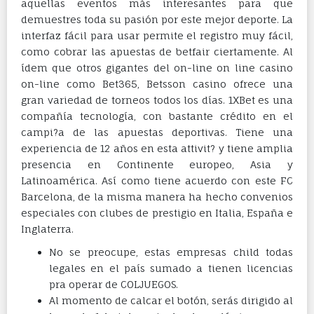
aquellas eventos más interesantes para que
demuestres toda su pasión por este mejor deporte. La
interfaz fácil para usar permite el registro muy fácil,
como cobrar las apuestas de betfair ciertamente. Al
ídem que otros gigantes del on-line on line casino
on-line como Bet365, Betsson casino ofrece una
gran variedad de torneos todos los días. 1XBet es una
compañía tecnología, con bastante crédito en el
campi?a de las apuestas deportivas. Tiene una
experiencia de 12 años en esta attivit? y tiene amplia
presencia en Continente europeo, Asia y
Latinoamérica. Así como tiene acuerdo con este FC
Barcelona, de la misma manera ha hecho convenios
especiales con clubes de prestigio en Italia, España e
Inglaterra.
No se preocupe, estas empresas child todas
legales en el país sumado a tienen licencias
pra operar de COLJUEGOS.
Al momento de calcar el botón, serás dirigido al