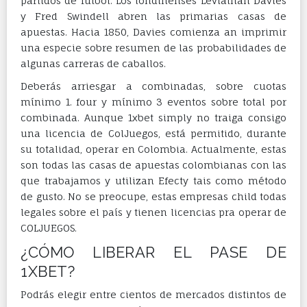
partidos de fútbol. Los londinenses Leviathan Davies
y Fred Swindell abren las primarias casas de
apuestas. Hacia 1850, Davies comienza an imprimir
una especie sobre resumen de las probabilidades de
algunas carreras de caballos.
Deberás arriesgar a combinadas, sobre cuotas
mínimo 1. four y mínimo 3 eventos sobre total por
combinada. Aunque 1xbet simply no traiga consigo
una licencia de ColJuegos, está permitido, durante
su totalidad, operar en Colombia. Actualmente, estas
son todas las casas de apuestas colombianas con las
que trabajamos y utilizan Efecty tais como método
de gusto. No se preocupe, estas empresas child todas
legales sobre el país y tienen licencias pra operar de
COLJUEGOS.
¿CÓMO LIBERAR EL PASE DE
1XBET?
Podrás elegir entre cientos de mercados distintos de