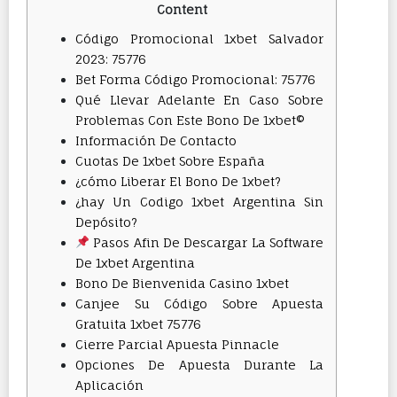
Content
Código Promocional 1xbet Salvador
2023: 75776
Bet Forma Código Promocional: 75776
Qué Llevar Adelante En Caso Sobre
Problemas Con Este Bono De 1xbet©
Información De Contacto
Cuotas De 1xbet Sobre España
¿cómo Liberar El Bono De 1xbet?
¿hay Un Codigo 1xbet Argentina Sin
Depósito?
Pasos Afin De Descargar La Software
De 1xbet Argentina
Bono De Bienvenida Casino 1xbet
Canjee Su Código Sobre Apuesta
Gratuita 1xbet 75776
Cierre Parcial Apuesta Pinnacle
Opciones De Apuesta Durante La
Aplicación