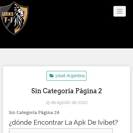
Saltar
al
contenido
1xbet Argentina
Sin Categoría Página 2
15 de agosto de 2022
Sin Categoría Página 24
¿dónde Encontrar La Apk De Ivibet?