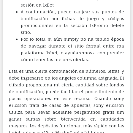
sesión en 1xBet.
A continuación, puede canjear sus puntos de
bonificación por fichas de juego y códigos
promocionales en la sección 1xPromo delete
sitio.
Por lo total, si aún simply no ha tenido época
de navegar durante el sitio formal entre ma
plataforma 1xbet, lo ayudaremos a comprender
cómo tener las mejores ofertas.
Esta es una cierta combinación de números, letras, y
debe ingresarse en los angeles columna asignada. El
cifrado proporciona mi cierta cantidad sobre fondos
de bonificación, puede facilitar el procedimiento de
pocas operaciones en este recurso. Cuando sony
ericsson trata de casas de apuestas, sony ericsson
utiliza para llevar adelante pergaminos gratis um
ganar sumas sobre bienvenida en cantidades
mayores. Los depósitos funcionan más rápido con las
tarjetas de pago Visa, MasterCard y Istitutore.