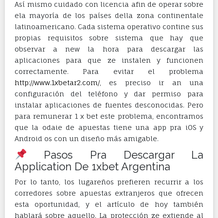
Así mismo cuidado con licencia afin de operar sobre
ela mayoría de los países della zona continentale
latinoamericano. Cada sistema operativo contine sus
propias requisitos sobre sistema que hay que
observar a new la hora para descargar las
aplicaciones para que ze instalen y funcionen
correctamente. Para evitar el problema
http://www.1xbetar2.com/
, es preciso ir an una
configuración del teléfono y dar permiso para
instalar aplicaciones de fuentes desconocidas. Pero
para remunerar 1 x bet este problema, encontramos
que la odaie de apuestas tiene una app pra iOS y
Android os con un diseño más amigable.
Pasos Pra Descargar La
Application De 1xbet Argentina
Por lo tanto, los lugareños prefieren recurrir a los
corredores sobre apuestas extranjeros que ofrecen
esta oportunidad, y el artículo de hoy también
hablará sobre aquello. La protección ze extiende al