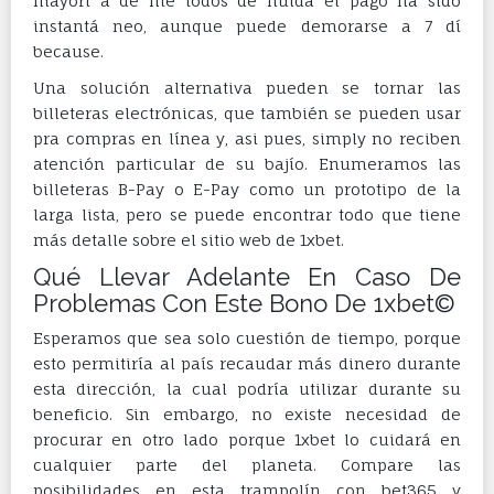
mayorí a de mé todos de huida el pago ha sido
instantá neo, aunque puede demorarse a 7 dí
because.
Una solución alternativa pueden se tornar las
billeteras electrónicas, que también se pueden usar
pra compras en línea y, asi pues, simply no reciben
atención particular de su bajío. Enumeramos las
billeteras B-Pay o E-Pay como un prototipo de la
larga lista, pero se puede encontrar todo que tiene
más detalle sobre el sitio web de 1xbet.
Qué Llevar Adelante En Caso De
Problemas Con Este Bono De 1xbet©
Esperamos que sea solo cuestión de tiempo, porque
esto permitiría al país recaudar más dinero durante
esta dirección, la cual podría utilizar durante su
beneficio. Sin embargo, no existe necesidad de
procurar en otro lado porque 1xbet lo cuidará en
cualquier parte del planeta. Compare las
posibilidades en esta trampolín con bet365 y