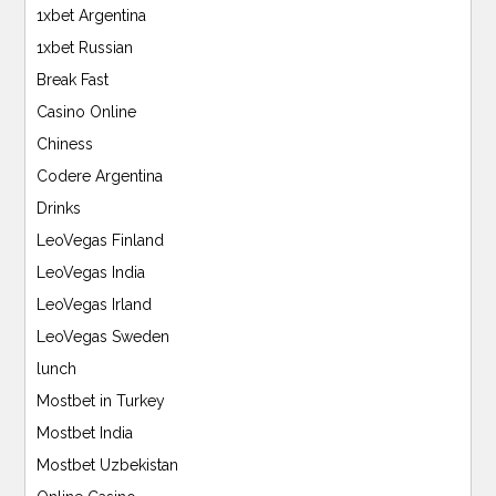
1xbet Argentina
1xbet Russian
Break Fast
Casino Online
Chiness
Codere Argentina
Drinks
LeoVegas Finland
LeoVegas India
LeoVegas Irland
LeoVegas Sweden
lunch
Mostbet in Turkey
Mostbet India
Mostbet Uzbekistan