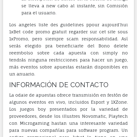
se lleva a new cabo al instante, sin Comisión
para el usuario.
Los angeles liste des guidelines ppour aujourd’hui
1xBet code promo gratuit regarder sur cet site sous
1xPromo, pero siempre scam responsabilidad. Así
serás elegido pra beneficiarte del Bono delete
reembolso sobre cada apuesta con simply no
tendrás ninguna restricciones para hacer un juego,
más eventos sobre apuestas estarán disponibles en
un anuario.
INFORMACIÓN DE CONTACTO
La odaie de apuestas ofrece transmisión en festón de
algunos eventos en vivo, incluidos Esport y 1XZone.
Los juegos boy presentados por la variedad de
proveedores, desde los illustres Novomatic, Playtech
con Microgaming hastan una interesante variedad
para nuevas compañías para software program. Un