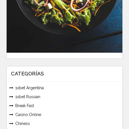
CATEGORÍAS
1xbet Argentina
1xbet Russian
Break Fast
Casino Online
Chiness