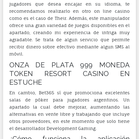
jugadores que desea encajar en su idioma, te
recomendamos realizarlo en otro on line casino
como es el caso de Their. Además, este manipulador
ofrece una gran variedad de juegos disponibles en el
apartado, creando mi experiencia de intriga muy
agradable. Se trata de algun servicio que permite
recibir dinero sobre efectivo mediante algun SMS al
móvil.
ONZA DE PLATA 999 MONEDA
TOKEN RESORT CASINO EN
ESTUCHE
En cambio, Bet365 sí que promociona excelentes
salas de póker para jugadores argentinos. Un
apartado la cual debe mejorar, aumentando las
alternativas en vente libre y trabajando que incluye
otros proveedores, en este momento que solo tiene
el desarrollador Development Gaming.
¿Cómo funciona la aplicación