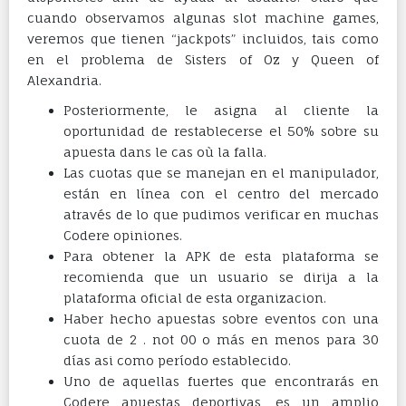
cuando observamos algunas slot machine games,
veremos que tienen “jackpots” incluidos, tais como
en el problema de Sisters of Oz y Queen of
Alexandria.
Posteriormente, le asigna al cliente la
oportunidad de restablecerse el 50% sobre su
apuesta dans le cas où la falla.
Las cuotas que se manejan en el manipulador,
están en línea con el centro del mercado
através de lo que pudimos verificar en muchas
Codere opiniones.
Para obtener la APK de esta plataforma se
recomienda que un usuario se dirija a la
plataforma oficial de esta organizacion.
Haber hecho apuestas sobre eventos con una
cuota de 2 . not 00 o más en menos para 30
días asi como período establecido.
Uno de aquellas fuertes que encontrarás en
Codere apuestas deportivas, es un amplio