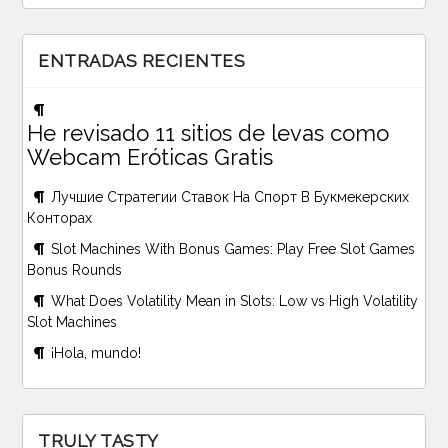
ENTRADAS RECIENTES
He revisado 11 sitios de levas como
Webcam Eróticas Gratis
Лучшие Стратегии Ставок На Спорт В Букмекерских
Конторах
Slot Machines With Bonus Games: Play Free Slot Games
Bonus Rounds
What Does Volatility Mean in Slots: Low vs High Volatility
Slot Machines
¡Hola, mundo!
TRULY TASTY