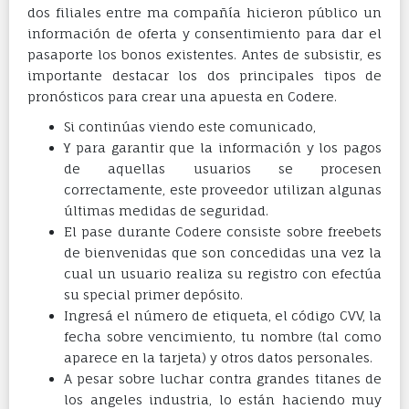
dos filiales entre ma compañía hicieron público un
información de oferta y consentimiento para dar el
pasaporte los bonos existentes. Antes de subsistir, es
importante destacar los dos principales tipos de
pronósticos para crear una apuesta en Codere.
Si continúas viendo este comunicado,
Y para garantir que la información y los pagos
de aquellas usuarios se procesen
correctamente, este proveedor utilizan algunas
últimas medidas de seguridad.
El pase durante Codere consiste sobre freebets
de bienvenidas que son concedidas una vez la
cual un usuario realiza su registro con efectúa
su special primer depósito.
Ingresá el número de etiqueta, el código CVV, la
fecha sobre vencimiento, tu nombre (tal como
aparece en la tarjeta) y otros datos personales.
A pesar sobre luchar contra grandes titanes de
los angeles industria, lo están haciendo muy