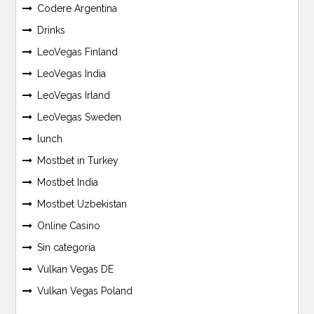
Codere Argentina
Drinks
LeoVegas Finland
LeoVegas India
LeoVegas Irland
LeoVegas Sweden
lunch
Mostbet in Turkey
Mostbet India
Mostbet Uzbekistan
Online Casino
Sin categoría
Vulkan Vegas DE
Vulkan Vegas Poland