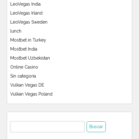
LeoVegas India
LeoVegas Irland
LeoVegas Sweden
lunch
Mostbet in Turkey
Mostbet India
Mostbet Uzbekistan
Online Casino
Sin categoría
Vulkan Vegas DE
Vulkan Vegas Poland
Buscar: