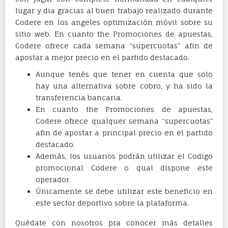
lugar y dia gracias al buen trabajo realizado durante
Codere en los angeles optimización móvil sobre su
sitio web. En cuanto the Promociones de apuestas,
Codere ofrece cada semana “supercuotas” afin de
apostar a mejor precio en el partido destacado.
Aunque tenés que tener en cuenta que solo
hay una alternativa sobre cobro, y ha sido la
transferencia bancaria.
En cuanto the Promociones de apuestas,
Codere ofrece qualquer semana “supercuotas”
afin de apostar a principal precio en el partido
destacado.
Además, los usuarios podrán utilizar el Codigo
promocional Codere o qual dispone este
operador.
Únicamente se debe utilizar este beneficio en
este sector deportivo sobre la plataforma.
Quédate con nosotros pra conocer más detalles