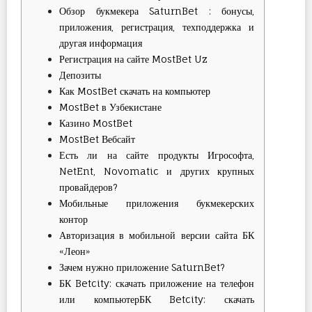
Обзор букмекера SaturnBet : бонусы,
приложения, регистрация, техподдержка и
другая информация
Регистрация на сайте MostBet Uz
Депозиты
Как MostBet скачать на компьютер
MostBet в Узбекистане
Казино MostBet
MostBet Вебсайт
Есть ли на сайте продукты Игрософта,
NetEnt, Novomatic и других крупных
провайдеров?
Мобильные приложения букмекерских
контор
Авторизация в мобильной версии сайта БК
«Леон»
Зачем нужно приложение SaturnBet?
БК Betcity: скачать приложение на телефон
или компьютерБК Betcity: скачать