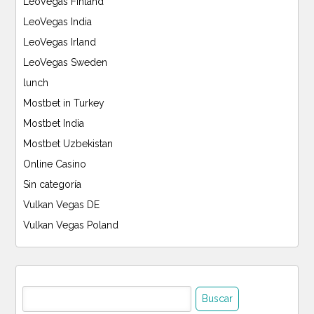
LeoVegas Finland
LeoVegas India
LeoVegas Irland
LeoVegas Sweden
lunch
Mostbet in Turkey
Mostbet India
Mostbet Uzbekistan
Online Casino
Sin categoría
Vulkan Vegas DE
Vulkan Vegas Poland
Buscar: