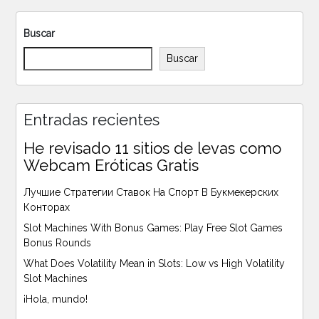
Buscar
Buscar
Entradas recientes
He revisado 11 sitios de levas como
Webcam Eróticas Gratis
Лучшие Стратегии Ставок На Спорт В Букмекерских
Конторах
Slot Machines With Bonus Games: Play Free Slot Games
Bonus Rounds
What Does Volatility Mean in Slots: Low vs High Volatility
Slot Machines
¡Hola, mundo!