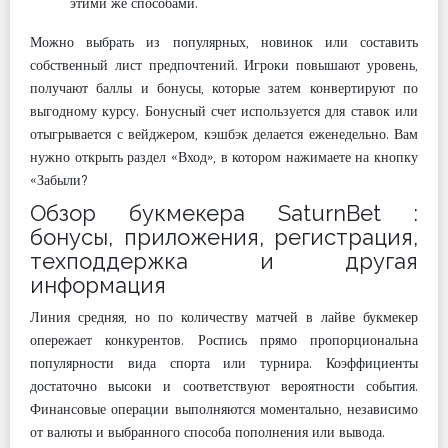
этими же способами.
Можно выбрать из популярных, новинок или составить
собственный лист предпочтений. Игроки повышают уровень,
получают баллы и бонусы, которые затем конвертируют по
выгодному курсу. Бонусный счет используется для ставок или
отыгрывается с вейджером, кэшбэк делается еженедельно. Вам
нужно открыть раздел «Вход», в котором нажимаете на кнопку
«Забыли?
Обзор букмекера SaturnBet :
бонусы, приложения, регистрация,
техподдержка и другая
информация
Линия средняя, но по количеству матчей в лайве букмекер
опережает конкурентов. Роспись прямо пропорциональна
популярности вида спорта или турнира. Коэффициенты
достаточно высоки и соответствуют вероятности события.
Финансовые операции выполняются моментально, независимо
от валюты и выбранного способа пополнения или вывода.