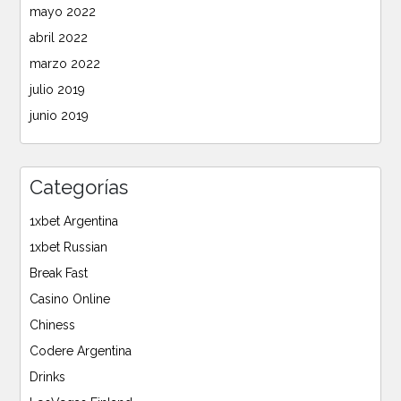
mayo 2022
abril 2022
marzo 2022
julio 2019
junio 2019
Categorías
1xbet Argentina
1xbet Russian
Break Fast
Casino Online
Chiness
Codere Argentina
Drinks