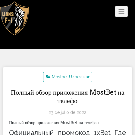
Saltar
al
contenido
Mostbet Uzbekistan
Полный обзор приложения MostBet на
телефо
23 de julio de 2022
Полный обзор приложения MostBet на телефон
Официальный промокод 1xBet Где