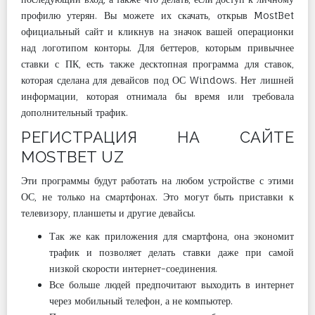
профилю утерян. Вы можете их скачать, открыв MostBet
официальный сайт и кликнув на значок вашей операционки
над логотипом конторы. Для беттеров, которым привычнее
ставки с ПК, есть также десктопная программа для ставок,
которая сделана для девайсов под ОС Windows. Нет лишней
информации, которая отнимала бы время или требовала
дополнительный трафик.
РЕГИСТРАЦИЯ НА САЙТЕ
MOSTBET UZ
Эти программы будут работать на любом устройстве с этими
ОС, не только на смартфонах. Это могут быть приставки к
телевизору, планшеты и другие девайсы.
Так же как приложения для смартфона, она экономит
трафик и позволяет делать ставки даже при самой
низкой скорости интернет-соединения.
Все больше людей предпочитают выходить в интернет
через мобильный телефон, а не компьютер.