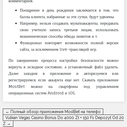
комментариев.
Поощрение в день рождения заключается в том, что
баллы клиента, набранные за эти сутки, будут удвоены.
Например, нельзя создавать мультиаккаунты, передавать
свою учетную запись третьим лицам, использовать
мошеннические способы обхода лимитов и т.
Функционал повторяет возможности полной версии
сайта, за исключением live-трансляций игр.
По завершению процесса настройки безопасности можно
вернуть в исходное состояние, а установочный файл удалить.
Далее заходим в приложение и авторизуемся или
регистрируемся, если аккаунта еще нет. Скачать приложение
MostBet можно на смартфоны под управлением
операционных систем Android и iOS.
Navegación
← Полный обзор приложения MostBet на телефо
de
Vulkan Vegas Casino Bonus Do 4000 Zł + 150 Fs Depozyt Od 20
Z →
entradas