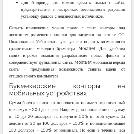
Для Андроида это можно сделать только с сайта,
предварительно в настройках безопасности разрешив
установку файлов с неизвестных источников.
Скачать приложение можно прямо с сайта конторы, над
логотипом размещены кнопки для загрузки на разные ОС.
Пользователи Узбекистана уже успели оценить возможности
сравнительно молодого букмекера MostBet. Для удобства
своих игроков компания разрабатывает новые фишки и
совершенствует функционал сайта. MostBet мобильная версия
сайта – продуманная возможность ставить вдали от
стационарного компьютера.
Букмекерские конторы на
мобильных устройствах
Сумма бонуса зависит от пополнения, но имеет ограниченный
максимум – 300 долларов. Например, за пополнение на сумму
от 10 до 20 долларов вы получите 50% от этой суммы. За
депозит от 20 до 100 долларов – 100%, и пополнение свыше
100 долларов – 150% от номинала. Но если в течение часа