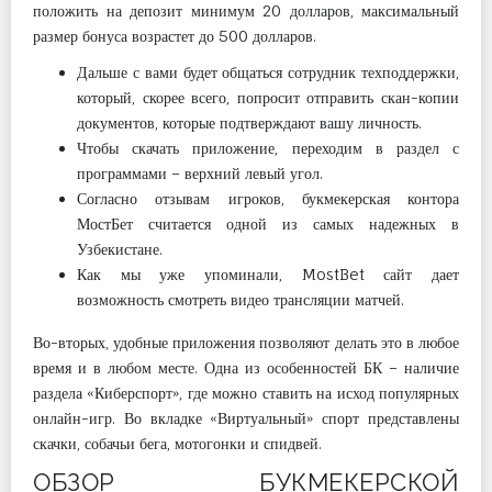
положить на депозит минимум 20 долларов, максимальный
размер бонуса возрастет до 500 долларов.
Дальше с вами будет общаться сотрудник техподдержки,
который, скорее всего, попросит отправить скан-копии
документов, которые подтверждают вашу личность.
Чтобы скачать приложение, переходим в раздел с
программами – верхний левый угол.
Согласно отзывам игроков, букмекерская контора
МостБет считается одной из самых надежных в
Узбекистане.
Как мы уже упоминали, MostBet сайт дает
возможность смотреть видео трансляции матчей.
Во-вторых, удобные приложения позволяют делать это в любое
время и в любом месте. Одна из особенностей БК – наличие
раздела «Киберспорт», где можно ставить на исход популярных
онлайн-игр. Во вкладке «Виртуальный» спорт представлены
скачки, собачьи бега, мотогонки и спидвей.
ОБЗОР БУКМЕКЕРСКОЙ