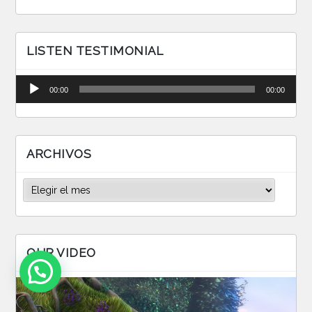
LISTEN TESTIMONIAL
Reproductor
00:00
00:00
de
audio
ARCHIVOS
Archivos
OUR VIDEO
Reproductor
de