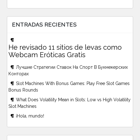
ENTRADAS RECIENTES
He revisado 11 sitios de levas como
Webcam Eróticas Gratis
Лучшие Стратегии Ставок На Спорт В Букмекерских
Конторах
Slot Machines With Bonus Games: Play Free Slot Games
Bonus Rounds
What Does Volatility Mean in Slots: Low vs High Volatility
Slot Machines
¡Hola, mundo!