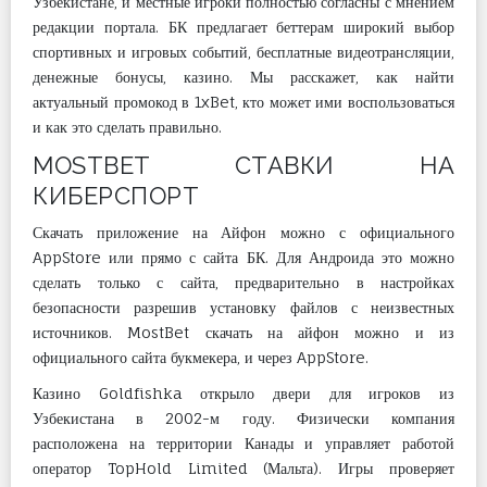
Узбекистане, и местные игроки полностью согласны с мнением
редакции портала. БК предлагает беттерам широкий выбор
спортивных и игровых событий, бесплатные видеотрансляции,
денежные бонусы, казино. Мы расскажет, как найти
актуальный промокод в 1xBet, кто может ими воспользоваться
и как это сделать правильно.
MOSTBET СТАВКИ НА
КИБЕРСПОРТ
Скачать приложение на Айфон можно с официального
AppStore или прямо с сайта БК. Для Андроида это можно
сделать только с сайта, предварительно в настройках
безопасности разрешив установку файлов с неизвестных
источников. MostBet скачать на айфон можно и из
официального сайта букмекера, и через AppStore.
Казино Goldfishka открыло двери для игроков из
Узбекистана в 2002-м году. Физически компания
расположена на территории Канады и управляет работой
оператор TopHold Limited (Мальта). Игры проверяет