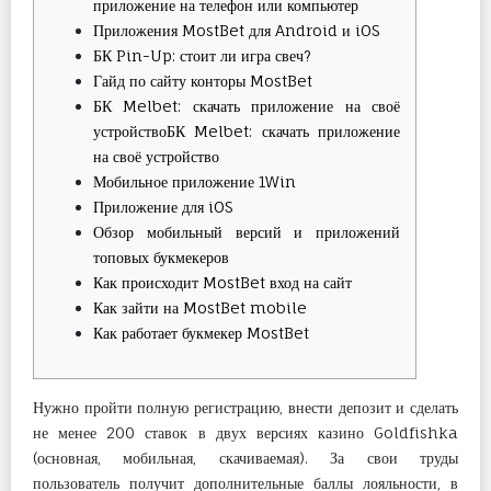
приложение на телефон или компьютер
Приложения MostBet для Android и iOS
БК Pin-Up: стоит ли игра свеч?
Гайд по сайту конторы MostBet
БК Melbet: скачать приложение на своё
устройствоБК Melbet: скачать приложение
на своё устройство
Мобильное приложение 1Win
Приложение для iOS
Обзор мобильный версий и приложений
топовых букмекеров
Как происходит MostBet вход на сайт
Как зайти на MostBet mobile
Как работает букмекер MostBet
Нужно пройти полную регистрацию, внести депозит и сделать
не менее 200 ставок в двух версиях казино Goldfishka
(основная, мобильная, скачиваемая). За свои труды
пользователь получит дополнительные баллы лояльности, в