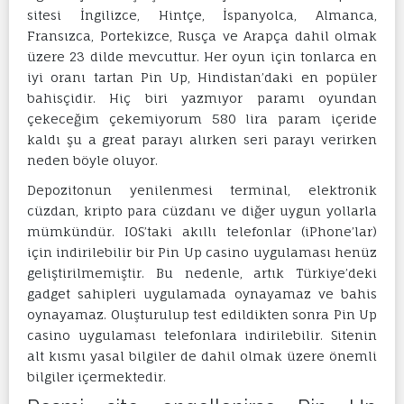
sitesi İngilizce, Hintçe, İspanyolca, Almanca,
Fransızca, Portekizce, Rusça ve Arapça dahil olmak
üzere 23 dilde mevcuttur. Her oyun için tonlarca en
iyi oranı tartan Pin Up, Hindistan’daki en popüler
bahisçidir. Hiç biri yazmıyor paramı oyundan
çekeceğim çekemiyorum 580 lira param içeride
kaldı şu a great parayı alırken seri parayı verirken
neden böyle oluyor.
Depozitonun yenilenmesi terminal, elektronik
cüzdan, kripto para cüzdanı ve diğer uygun yollarla
mümkündür. IOS’taki akıllı telefonlar (iPhone’lar)
için indirilebilir bir Pin Up casino uygulaması henüz
geliştirilmemiştir. Bu nedenle, artık Türkiye’deki
gadget sahipleri uygulamada oynayamaz ve bahis
oynayamaz. Oluşturulup test edildikten sonra Pin Up
casino uygulaması telefonlara indirilebilir. Sitenin
alt kısmı yasal bilgiler de dahil olmak üzere önemli
bilgiler içermektedir.