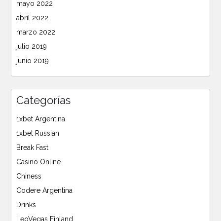
mayo 2022
abril 2022
marzo 2022
julio 2019
junio 2019
Categorías
1xbet Argentina
1xbet Russian
Break Fast
Casino Online
Chiness
Codere Argentina
Drinks
LeoVegas Finland