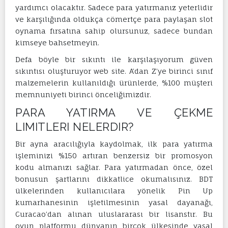
yardımcı olacaktır. Sadece para yatırmanız yeterlidir
ve karşılığında oldukça cömertçe para paylaşan slot
oynama fırsatına sahip olursunuz, sadece bundan
kimseye bahsetmeyin.
Defa böyle bir sıkıntı ile karşılaşıyorum güven
sıkıntısı oluşturuyor web site. A’dan Z’ye birinci sınıf
malzemelerin kullanıldığı ürünlerde, %100 müşteri
memnuniyeti birinci önceliğimizdir.
PARA YATIRMA VE ÇEKME
LIMITLERI NELERDIR?
Bir ayna aracılığıyla kaydolmak, ilk para yatırma
işleminizi %150 artıran benzersiz bir promosyon
kodu almanızı sağlar. Para yatırmadan önce, özel
bonusun şartlarını dikkatlice okumalısınız. BDT
ülkelerinden kullanıcılara yönelik Pin Up
kumarhanesinin işletilmesinin yasal dayanağı,
Curacao’dan alınan uluslararası bir lisanstır. Bu
oyun platformu dünyanın birçok ülkesinde yasal