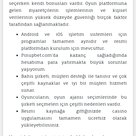
seçerken kendi bonusları vardır. Oyun platformuna
gelen ziyaretçilerin işlemlerinin ve kişisel
verilerinin yüksek düzeyde güvenliği birçok faktör
tarafından sağlanmaktadır.
Android ve iOS işletim sistemleri için
programlar tamamen aynıdır ve resmi
platformdan kurulum için mevcuttur.
Pinupbet.com’da kazanç sağladığımda
hesabıma para yatırmakta büyük sorunlar
yaşıyorum.
Bahis şirketi, müşteri desteği ile tanınır ve çok
çeşitli kaynaklar ve iyi bir müşteri hizmeti
sunar.
Oyuncuların, oyun ajansı seçimlerinde bu
şirketi seçmeleri için çeşitli nedenleri vardır.
Resmi kaynağa gittiğinizde casino
uygulamasını tamamen ücretsiz olarak
yükleyebilirsiniz.