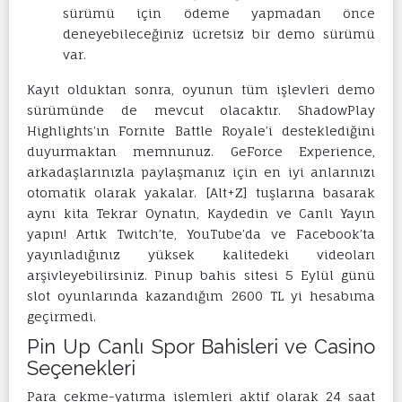
sürümü için ödeme yapmadan önce
deneyebileceğiniz ücretsiz bir demo sürümü
var.
Kayıt olduktan sonra, oyunun tüm işlevleri demo
sürümünde de mevcut olacaktır. ShadowPlay
Highlights’ın Fornite Battle Royale’i desteklediğini
duyurmaktan memnunuz. GeForce Experience,
arkadaşlarınızla paylaşmanız için en iyi anlarınızı
otomatik olarak yakalar. [Alt+Z] tuşlarına basarak
aynı kita Tekrar Oynatın, Kaydedin ve Canlı Yayın
yapın! Artık Twitch’te, YouTube’da ve Facebook’ta
yayınladığınız yüksek kalitedeki videoları
arşivleyebilirsiniz. Pinup bahis sitesi 5 Eylül günü
slot oyunlarında kazandığım 2600 TL yi hesabıma
geçirmedi.
Pin Up Canlı Spor Bahisleri ve Casino
Seçenekleri
Para çekme-yatırma işlemleri aktif olarak 24 saat