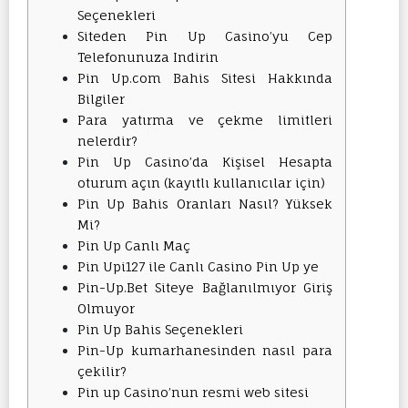
Seçenekleri
Siteden Pin Up Casino’yu Cep
Telefonunuza Indirin
Pin Up.com Bahis Sitesi Hakkında
Bilgiler
Para yatırma ve çekme limitleri
nelerdir?
Pin Up Casino’da Kişisel Hesapta
oturum açın (kayıtlı kullanıcılar için)
Pin Up Bahis Oranları Nasıl? Yüksek
Mi?
Pin Up Canlı Maç
Pin Upi127 ile Canlı Casino Pin Up ye
Pin-Up.Bet Siteye Bağlanılmıyor Giriş
Olmuyor
Pin Up Bahis Seçenekleri
Pin-Up kumarhanesinden nasıl para
çekilir?
Pin up Casino’nun resmi web sitesi