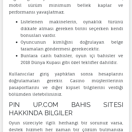
mobil sürüm minimum bellek kaplar ve
performansı yavaşlatmaz.
Listelenen makinelerin, oynaklık türünü
dikkate alması gereken birini seçerken kendi
bonusları vardır.
Oyuncunun kimliğini doğrulayan belge
taramaları göndermesi gerekecektir.
Bunlara canlı bahisler, oyun içi bahisler ve
2018 Dünya Kupası gibi özel teklifler dahildir.
Kullanıcılar giriş yaptıktan sonra hesaplarını
doğrulamaları gerekir. Casino müşterilerinin
pasaportlarını ve diğer kişisel bilgilerini verdiği
bölümden iletebilirsiniz.
PIN UP.COM BAHIS SITESI
HAKKINDA BILGILER
Oyun süreciyle ilgili herhangi bir sorunuz varsa,
destek hizmeti her zaman bir çözüm bulmanıza