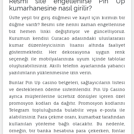
Resmi site engellenirse Pin Up
kumarhanesine nasıl girilir?
Üstte yeşil bir giriş düğmesi ve kayıt için kırmızı bir
düğme varifr? Resmi site nenni zaman engellenirse
biz hemen linki değiştiriyor ve güncelliyoruz.
Kurumun kendisi Curacao adasındaki uluslararası
kumar düzenleyicisinin lisansı altında faaliyet
göstermektedir. Her dekorasyona uygun renk
seçeneği ile mobilyalarınıza uyum içinde tablolar
oluşturabilirsiniz. Akıllı telefon ayarlarında yabancı
yazılımların yüklenmesine izin verin.
Bunlar Pin Up casino belgeleri, sağlayıcıların listesi
ve desteklenen ödeme sistemleridir. Pin Up Casino
ayrıca müşterilerine ücretsiz dönüşler içeren özel
promosyon kodları da dağıtır. Promosyon kodlarını
Telegram topluluğunda bulabilir veya e-posta ile
alabilirsiniz. Para çekme oranı, kumarbaz tarafından
kullanılan yönteme bağlı olacaktır. Bu nedenle,
örneğin, bir banka hesabına para çekerken, fonlar