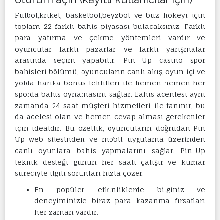
Futbol,kriket, basketbol,beyzbol ve buz hokeyi için
toplam 22 farklı bahis piyasası bulacaksınız. Farklı
para yatırma ve çekme yöntemleri vardır ve
oyuncular farklı pazarlar ve farklı yarışmalar
arasında seçim yapabilir. Pin Up casino spor
bahisleri bölümü, oyuncuların canlı akış, oyun içi ve
yolda harika bonus teklifleri ile hemen hemen her
sporda bahis oynamasını sağlar. Bahis acentesi aynı
zamanda 24 saat müşteri hizmetleri ile tanınır, bu
da acelesi olan ve hemen cevap alması gerekenler
için idealdir. Bu özellik, oyuncuların doğrudan Pin
Up web sitesinden ve mobil uygulama üzerinden
canlı oyunlara bahis yapmalarını sağlar. Pin-Up
teknik desteği günün her saati çalışır ve kumar
süreciyle ilgili sorunları hızla çözer.
En popüler etkinliklerde bilginiz ve
deneyiminizle biraz para kazanma fırsatları
her zaman vardır.