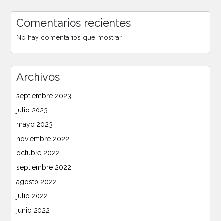
Comentarios recientes
No hay comentarios que mostrar.
Archivos
septiembre 2023
julio 2023
mayo 2023
noviembre 2022
octubre 2022
septiembre 2022
agosto 2022
julio 2022
junio 2022