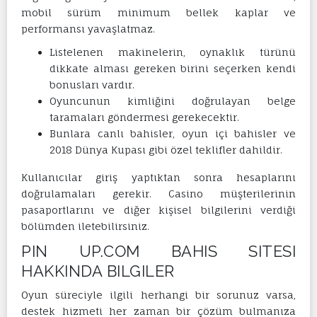
mobil sürüm minimum bellek kaplar ve
performansı yavaşlatmaz.
Listelenen makinelerin, oynaklık türünü
dikkate alması gereken birini seçerken kendi
bonusları vardır.
Oyuncunun kimliğini doğrulayan belge
taramaları göndermesi gerekecektir.
Bunlara canlı bahisler, oyun içi bahisler ve
2018 Dünya Kupası gibi özel teklifler dahildir.
Kullanıcılar giriş yaptıktan sonra hesaplarını
doğrulamaları gerekir. Casino müşterilerinin
pasaportlarını ve diğer kişisel bilgilerini verdiği
bölümden iletebilirsiniz.
PIN UP.COM BAHIS SITESI
HAKKINDA BILGILER
Oyun süreciyle ilgili herhangi bir sorunuz varsa,
destek hizmeti her zaman bir çözüm bulmanıza