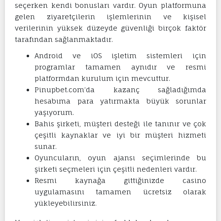
seçerken kendi bonusları vardır. Oyun platformuna
gelen ziyaretçilerin işlemlerinin ve kişisel
verilerinin yüksek düzeyde güvenliği birçok faktör
tarafından sağlanmaktadır.
Android ve iOS işletim sistemleri için
programlar tamamen aynıdır ve resmi
platformdan kurulum için mevcuttur.
Pinupbet.com’da kazanç sağladığımda
hesabıma para yatırmakta büyük sorunlar
yaşıyorum.
Bahis şirketi, müşteri desteği ile tanınır ve çok
çeşitli kaynaklar ve iyi bir müşteri hizmeti
sunar.
Oyuncuların, oyun ajansı seçimlerinde bu
şirketi seçmeleri için çeşitli nedenleri vardır.
Resmi kaynağa gittiğinizde casino
uygulamasını tamamen ücretsiz olarak
yükleyebilirsiniz.