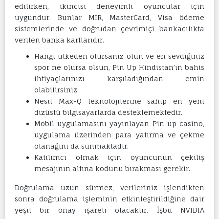
edilirken, ikincisi deneyimli oyuncular için
uygundur. Bunlar MIR, MasterCard, Visa ödeme
sistemlerinde ve doğrudan çevrimiçi bankacılıkta
verilen banka kartlarıdır.
Hangi ülkeden olursanız olun ve en sevdiğiniz
spor ne olursa olsun, Pin Up Hindistan’ın bahis
ihtiyaçlarınızı karşıladığından emin
olabilirsiniz.
Nesil Max-Q teknolojilerine sahip en yeni
dizüstü bilgisayarlarda desteklemektedir.
Mobil uygulamasını yayınlayan Pin up casino,
uygulama üzerinden para yatırma ve çekme
olanağını da sunmaktadır.
Katılımcı olmak için oyuncunun çekiliş
mesajının altına kodunu bırakması gerekir.
Doğrulama uzun sürmez, verileriniz işlendikten
sonra doğrulama işleminin etkinleştirildiğine dair
yeşil bir onay işareti olacaktır. İşbu NVIDIA