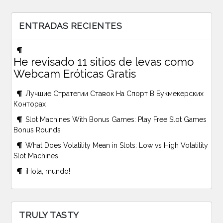
ENTRADAS RECIENTES
He revisado 11 sitios de levas como
Webcam Eróticas Gratis
Лучшие Стратегии Ставок На Спорт В Букмекерских
Конторах
Slot Machines With Bonus Games: Play Free Slot Games
Bonus Rounds
What Does Volatility Mean in Slots: Low vs High Volatility
Slot Machines
¡Hola, mundo!
TRULY TASTY