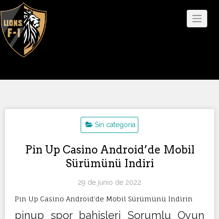
Saltar
al
contenido
Sin categoría
Pin Up Casino Android’de Mobil
Sürümünü Indiri
29 de junio de 2022
Pin Up Casino Android’de Mobil Sürümünü Indirin
pinup spor bahisleri Sorumlu Oyun