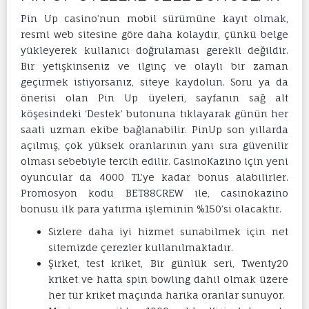
Pin Up casino’nun mobil sürümüne kayıt olmak,
resmi web sitesine göre daha kolaydır, çünkü belge
yükleyerek kullanıcı doğrulaması gerekli değildir.
Bir yetişkinseniz ve ilginç ve olaylı bir zaman
geçirmek istiyorsanız, siteye kaydolun. Soru ya da
önerisi olan Pin Up üyeleri, sayfanın sağ alt
köşesindeki ‘Destek’ butonuna tıklayarak günün her
saati uzman ekibe bağlanabilir. PinUp son yıllarda
açılmış, çok yüksek oranlarının yanı sıra güvenilir
olması sebebiyle tercih edilir. CasinoKazino için yeni
oyuncular da 4000 TL’ye kadar bonus alabilirler.
Promosyon kodu BET88CREW ile, casinokazino
bonusu ilk para yatırma işleminin %150’si olacaktır.
Sizlere daha iyi hizmet sunabilmek için net
sitemizde çerezler kullanılmaktadır.
Şirket, test kriket, Bir günlük seri, Twenty20
kriket ve hatta spin bowling dahil olmak üzere
her tür kriket maçında harika oranlar sunuyor.