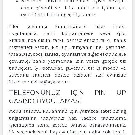
Minimum miktar 1000 ruble Kişisel hesapta
daha güvenli ve daha rahat bir işlem için
eylemlerin tam bir geçmişi vardır.
İster çevrimiçi kumarhanede, ister mobil
uygulamada, canlı kumarhanede veya spor
kitaplarında olsun, farklı bahisçiler için farklı bahis
hizmetleri vardır. Pin Up, dünyanın her yerinden
insanların spor, fantezi oyunları ve diğer etkinliklere
çevrimiçi bahis yapmasına izin veren gerçek bir
bahisçidir. İyi bonuslar, güvenilir bir iş modeli ve
güvenilir müşteri destek hizmeti sizi evinizde
hissetmenizi sağlayacaktır.
TELEFONUNUZ IÇIN PIN UP
CASINO UYGULAMASI
Mobil sürümü kullanmak için yalnızca sabit bir ağ
bağlantısına ihtiyacınız var. Sadece tanımlama
işleminden sonra gerçek parayla oynayabilirsiniz.
İlk seçenek yeni başlayanlar için daha çok tercih