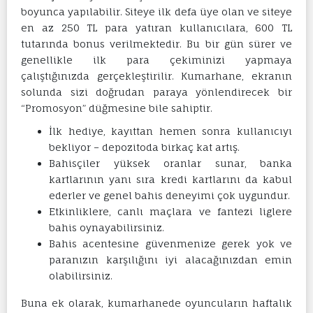
boyunca yapılabilir. Siteye ilk defa üye olan ve siteye
en az 250 TL para yatıran kullanıcılara, 600 TL
tutarında bonus verilmektedir. Bu bir gün sürer ve
genellikle ilk para çekiminizi yapmaya
çalıştığınızda gerçekleştirilir. Kumarhane, ekranın
solunda sizi doğrudan paraya yönlendirecek bir
“Promosyon” düğmesine bile sahiptir.
İlk hediye, kayıttan hemen sonra kullanıcıyı
bekliyor – depozitoda birkaç kat artış.
Bahisçiler yüksek oranlar sunar, banka
kartlarının yanı sıra kredi kartlarını da kabul
ederler ve genel bahis deneyimi çok uygundur.
Etkinliklere, canlı maçlara ve fantezi liglere
bahis oynayabilirsiniz.
Bahis acentesine güvenmenize gerek yok ve
paranızın karşılığını iyi alacağınızdan emin
olabilirsiniz.
Buna ek olarak, kumarhanede oyuncuların haftalık