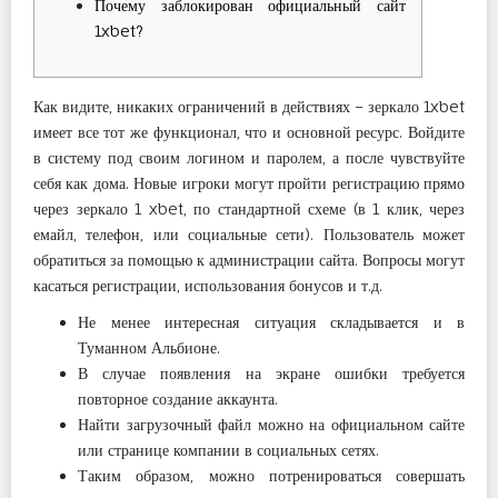
Почему заблокирован официальный сайт
1xbet?
Как видите, никаких ограничений в действиях – зеркало 1xbet
имеет все тот же функционал, что и основной ресурс. Войдите
в систему под своим логином и паролем, а после чувствуйте
себя как дома. Новые игроки могут пройти регистрацию прямо
через зеркало 1 xbet, по стандартной схеме (в 1 клик, через
емайл, телефон, или социальные сети). Пользователь может
обратиться за помощью к администрации сайта. Вопросы могут
касаться регистрации, использования бонусов и т.д.
Не менее интересная ситуация складывается и в
Туманном Альбионе.
В случае появления на экране ошибки требуется
повторное создание аккаунта.
Найти загрузочный файл можно на официальном сайте
или странице компании в социальных сетях.
Таким образом, можно потренироваться совершать