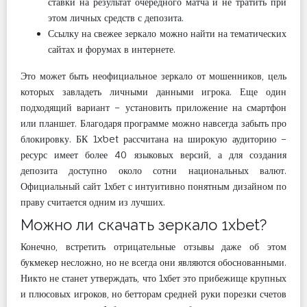
ставки на результат очередного матча и не тратить при
этом личных средств с депозита.
Ссылку на свежее зеркало можно найти на тематических
сайтах и форумах в интернете.
Это может быть неофициальное зеркало от мошенников, цель
которых завладеть личными данными игрока. Еще один
подходящий вариант – установить приложение на смартфон
или планшет. Благодаря программе можно навсегда забыть про
блокировку. БК 1xbet рассчитана на широкую аудиторию –
ресурс имеет более 40 языковых версий, а для создания
депозита доступно около сотни национальных валют.
Официальный сайт 1хбет с интуитивно понятным дизайном по
праву считается одним из лучших.
Можно ли скачать зеркало 1xbet?
Конечно, встретить отрицательные отзывы даже об этом
букмекер несложно, но не всегда они являются обоснованными.
Никто не станет утверждать, что 1хбет это прибежище крупных
и плюсовых игроков, но бетторам средней руки порезки счетов