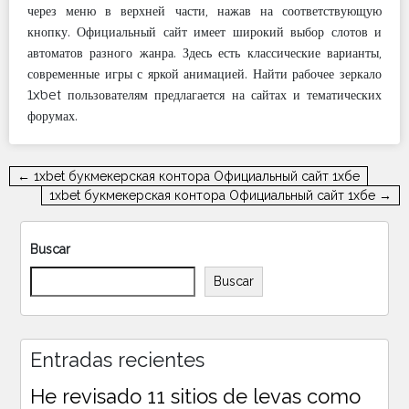
через меню в верхней части, нажав на соответствующую
кнопку. Официальный сайт имеет широкий выбор слотов и
автоматов разного жанра. Здесь есть классические варианты,
современные игры с яркой анимацией. Найти рабочее зеркало
1xbet пользователям предлагается на сайтах и тематических
форумах.
Navegación
← 1xbet букмекерская контора Официальный сайт 1хбе
de
1xbet букмекерская контора Официальный сайт 1хбе →
entradas
Buscar
Buscar
Entradas recientes
He revisado 11 sitios de levas como