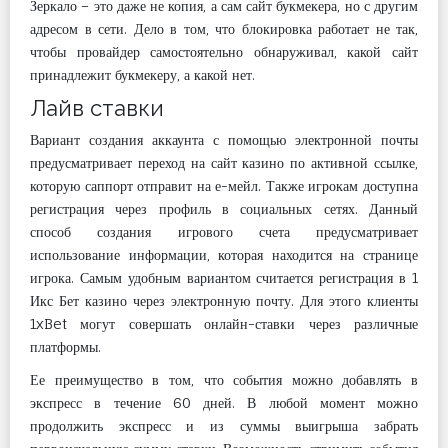
Зеркало – это даже не копия, а сам сайт букмекера, но с другим
адресом в сети. Дело в том, что блокировка работает не так,
чтобы провайдер самостоятельно обнаруживал, какой сайт
принадлежит букмекеру, а какой нет.
Лайв ставки
Вариант создания аккаунта с помощью электронной почты
предусматривает переход на сайт казино по активной ссылке,
которую саппорт отправит на е-мейл. Также игрокам доступна
регистрация через профиль в социальных сетях. Данный
способ создания игрового счета предусматривает
использование информации, которая находится на странице
игрока. Самым удобным вариантом считается регистрация в 1
Икс Бет казино через электронную почту. Для этого клиенты
1xBet могут совершать онлайн-ставки через различные
платформы.
Ее преимущество в том, что события можно добавлять в
экспресс в течение 60 дней. В любой момент можно
продолжить экспресс и из суммы выигрыша забрать