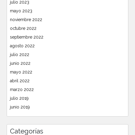
julio 2023
mayo 2023
noviembre 2022
octubre 2022
septiembre 2022
agosto 2022
julio 2022
junio 2022
mayo 2022
abril 2022
marzo 2022
julio 2019
junio 2019
Categorías