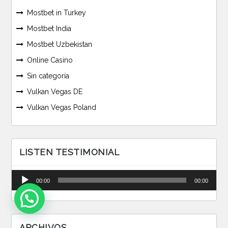
Mostbet in Turkey
Mostbet India
Mostbet Uzbekistan
Online Casino
Sin categoría
Vulkan Vegas DE
Vulkan Vegas Poland
LISTEN TESTIMONIAL
Reproductor
00:00
00:00
de
audio
ARCHIVOS