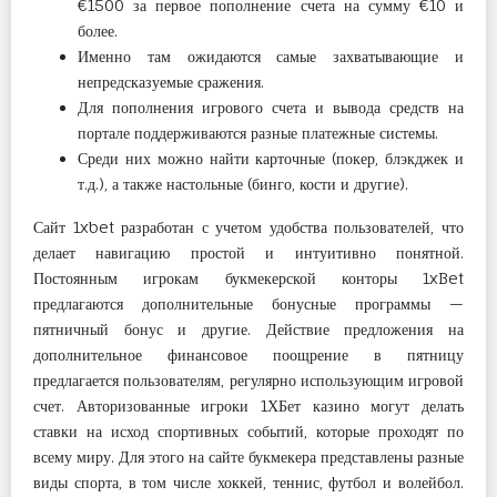
€1500 за первое пополнение счета на сумму €10 и
более.
Именно там ожидаются самые захватывающие и
непредсказуемые сражения.
Для пополнения игрового счета и вывода средств на
портале поддерживаются разные платежные системы.
Среди них можно найти карточные (покер, блэкджек и
т.д.), а также настольные (бинго, кости и другие).
Сайт 1xbet разработан с учетом удобства пользователей, что
делает навигацию простой и интуитивно понятной.
Постоянным игрокам букмекерской конторы 1xBet
предлагаются дополнительные бонусные программы —
пятничный бонус и другие. Действие предложения на
дополнительное финансовое поощрение в пятницу
предлагается пользователям, регулярно использующим игровой
счет. Авторизованные игроки 1ХБет казино могут делать
ставки на исход спортивных событий, которые проходят по
всему миру. Для этого на сайте букмекера представлены разные
виды спорта, в том числе хоккей, теннис, футбол и волейбол.