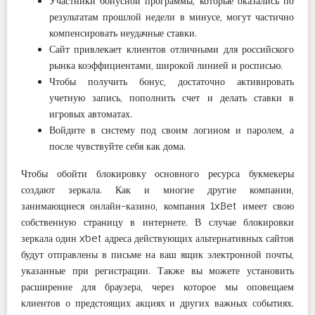
Участники бонусной программы, которые оказались по
результатам прошлой недели в минусе, могут частично
компенсировать неудачные ставки.
Сайт привлекает клиентов отличными для российского
рынка коэффициентами, широкой линией и росписью.
Чтобы получить бонус, достаточно активировать
учетную запись, пополнить счет и делать ставки в
игровых автоматах.
Войдите в систему под своим логином и паролем, а
после чувствуйте себя как дома.
Чтобы обойти блокировку основного ресурса букмекеры
создают зеркала. Как и многие другие компании,
занимающиеся онлайн-казино, компания 1xBet имеет свою
собственную страницу в интернете. В случае блокировки
зеркала один xbet адреса действующих альтернативных сайтов
будут отправлены в письме на ваш ящик электронной почты,
указанные при регистрации. Также вы можете установить
расширение для браузера, через которое мы оповещаем
клиентов о предстоящих акциях и других важных событиях.