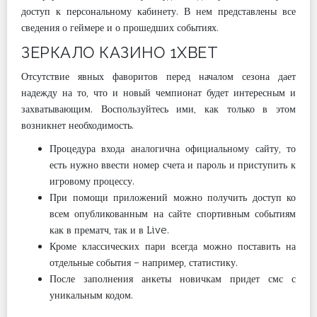
доступ к персональному кабинету. В нем представлены все
сведения о геймере и о прошедших событиях.
ЗЕРКАЛО КАЗИНО 1XBET
Отсутствие явных фаворитов перед началом сезона дает
надежду на то, что и новый чемпионат будет интересным и
захватывающим. Воспользуйтесь ими, как только в этом
возникнет необходимость.
Процедура входа аналогична официальному сайту, то
есть нужно ввести номер счета и пароль и приступить к
игровому процессу.
При помощи приложений можно получить доступ ко
всем опубликованным на сайте спортивным событиям
как в прематч, так и в Live.
Кроме классических пари всегда можно поставить на
отдельные события – например, статистику.
После заполнения анкеты новичкам придет смс с
уникальным кодом.