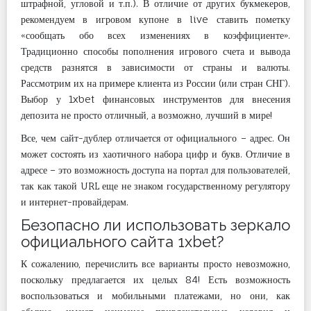
штрафной, угловой и т.п.). В отличие от других букмекеров,
рекомендуем в игровом купоне в live ставить пометку
«сообщать обо всех изменениях в коэффициенте».
Традиционно способы пополнения игрового счета и вывода
средств разнятся в зависимости от страны и валюты.
Рассмотрим их на примере клиента из России (или стран СНГ).
Выбор у 1xbet финансовых инструментов для внесения
депозита не просто отличный, а возможно, лучший в мире!
Все, чем сайт-дублер отличается от официального – адрес. Он
может состоять из хаотичного набора цифр и букв. Отличие в
адресе – это возможность доступа на портал для пользователей,
так как такой URL еще не знаком государственному регулятору
и интернет-провайдерам.
Безопасно ли использовать зеркало
официального сайта 1xbet?
К сожалению, перечислить все варианты просто невозможно,
поскольку предлагается их целых 84! Есть возможность
воспользоваться и мобильными платежами, но они, как