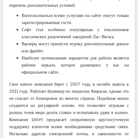
перечень дополнительных условий.
Воспользоваться всеми услугами на сайте смогут только
зарегистрированные гости.
Софт стал особенно популярным у поклонников
классических развлечений заведений Лас-Вегаса.
Ваучеры могут принести игроку дополнительные деньги
или фрибет.
Наиболее оптимальным вариантом для работы является
рабочее зеркало, которое размещено у нас на
официальном сайте.
Свое начало компания берет с 2007 года, в онлайн вышла в
2011 году. Работает букмекер по лицензии Кюрасао, однако это
не спасает от блокировок во многих странах. Подобные копии
создаются на регулярной основе, что позволяет игрокам с
разных точек мира делать ставки и испытывать удачу в казино.
Компания 1xbet предлагает оперативную круглосуточную
поддержку клиентов всеми необходимыми средствами связи.
Несколько адресов электронной почты, в зависимости от