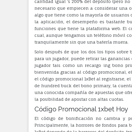
cantidad igual ‘s 200% del depósito (pero no 
necesario que empiecen a considerar una opc
algo que tiene como la mayoría de usuarios 
la aplicación, el desempeño es bastante 
funciones que tiene la plataforma web. El 
cual, aunque tengamos un teléfono móvil co
tranquilamente sin que una batería muera.
Solo después de que los dos los tipos sobre
para un jugador, puede retirar las ganancias 
jugador tais como un recargo ing bono pri
bienvenida gracias al código promocional, el 
el código promocional 1xBet al registrarse, 
de hundred buck del bono primary, la cuenta 
una conocida compañía de apuestas que ofre
la posibilidad de apostar con altas cuotas.
Código Promocional 1xbet Hoy
El código de bonificación no cambia y pod
Principalmente, la horrores de fondos para b
1xBet depende de la horrores del depósito, tr