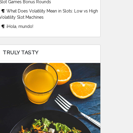
Slot Games Bonus Rounds
What Does Volatility Mean in Slots: Low vs High
Volatility Slot Machines
¡Hola, mundo!
TRULY TASTY