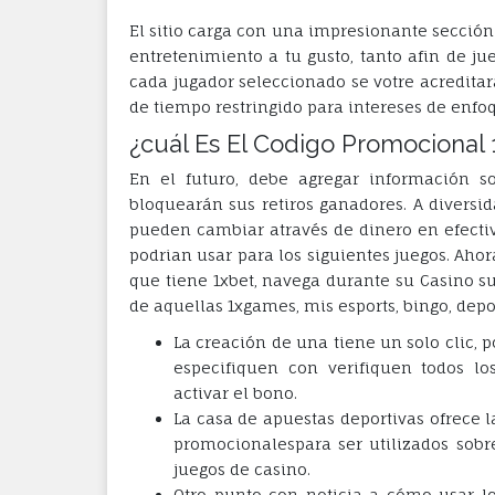
El sitio carga con una impresionante sección
entretenimiento a tu gusto, tanto afin de ju
cada jugador seleccionado se votre acreditar
de tiempo restringido para intereses de enfo
¿cuál Es El Codigo Promocional 
En el futuro, debe agregar información so
bloquearán sus retiros ganadores. A diversid
pueden cambiar através de dinero en efectiv
podrian usar para los siguientes juegos. Ahor
que tiene 1xbet, navega durante su Casino s
de aquellas 1xgames, mis esports, bingo, depo
La creación de una tiene un solo clic, p
especifiquen con verifiquen todos lo
activar el bono.
La casa de apuestas deportivas ofrece l
promocionalespara ser utilizados sob
juegos de casino.
Otro punto con noticia a cómo usar l