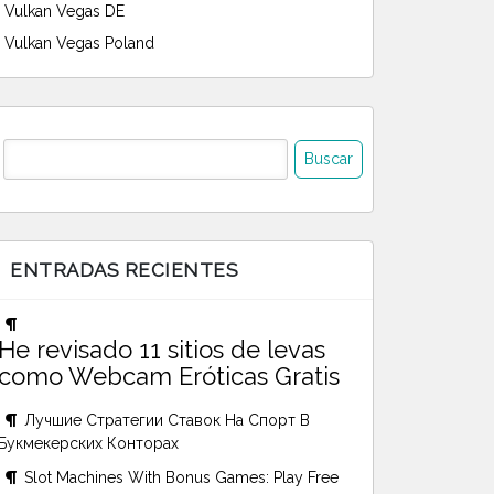
Vulkan Vegas DE
Vulkan Vegas Poland
uscar:
ENTRADAS RECIENTES
He revisado 11 sitios de levas
como Webcam Eróticas Gratis
Лучшие Стратегии Ставок На Спорт В
Букмекерских Конторах
Slot Machines With Bonus Games: Play Free