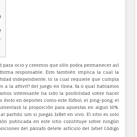
n
e
,
d para ocio y creemos que sólo podra permanecer así
 forma responsable. Esto también implica la cual la
tidad independiente, lo la cual requiere que cumpla
 a la attivit? del juego en línea. Ya o qual hablamos
ramos interesante ha sido la posibilidad sobre hacer
 éxito en deportes como este fútbol, el ping-pong, el
aumentará la proporción para apuestas en algun 10%.
al partido um si juegas 1xBet en vivo. El sitio es solo
ión publicada en este sitio constituye sobre ningún
siciones del párrafo delete artículo del 1xbet Código