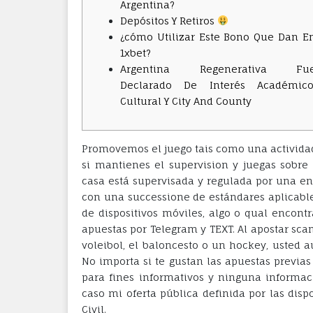
Argentina?
Depósitos Y Retiros
¿cómo Utilizar Este Bono Que Dan E
1xbet?
Argentina Regenerativa Fu
Declarado De Interés Académico
Cultural Y City And County
Promovemos el juego tais como una activida
si mantienes el supervision y juegas sobre
casa está supervisada y regulada por una en
con una successione de estándares aplicables
de dispositivos móviles, algo o qual encont
apuestas por Telegram y TEXT. Al apostar scam
voleibol, el baloncesto o un hockey, usted 
No importa si te gustan las apuestas previas 
para fines informativos y ninguna informac
caso mi oferta pública definida por las dispo
Civil.