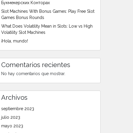
Букмекерских Конторах
Slot Machines With Bonus Games: Play Free Slot
Games Bonus Rounds
What Does Volatility Mean in Slots: Low vs High
Volatility Slot Machines
¡Hola, mundo!
Comentarios recientes
No hay comentarios que mostrar.
Archivos
septiembre 2023
julio 2023
mayo 2023