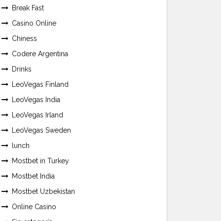
Break Fast
Casino Online
Chiness
Codere Argentina
Drinks
LeoVegas Finland
LeoVegas India
LeoVegas Irland
LeoVegas Sweden
lunch
Mostbet in Turkey
Mostbet India
Mostbet Uzbekistan
Online Casino