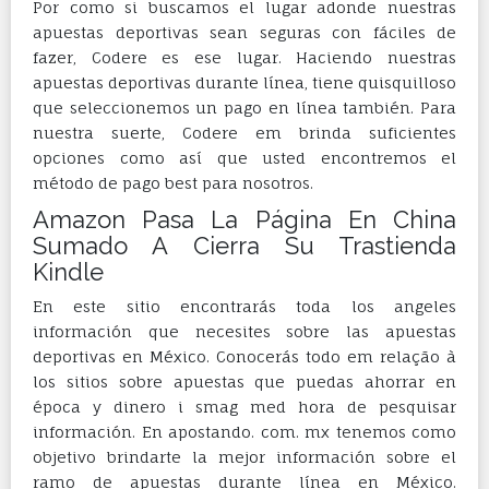
Por como si buscamos el lugar adonde nuestras
apuestas deportivas sean seguras con fáciles de
fazer, Codere es ese lugar. Haciendo nuestras
apuestas deportivas durante línea, tiene quisquilloso
que seleccionemos un pago en línea también. Para
nuestra suerte, Codere em brinda suficientes
opciones como así que usted encontremos el
método de pago best para nosotros.
Amazon Pasa La Página En China
Sumado A Cierra Su Trastienda
Kindle
En este sitio encontrarás toda los angeles
información que necesites sobre las apuestas
deportivas en México. Conocerás todo em relação à
los sitios sobre apuestas que puedas ahorrar en
época y dinero i smag med hora de pesquisar
información. En apostando. com. mx tenemos como
objetivo brindarte la mejor información sobre el
ramo de apuestas durante línea en México.