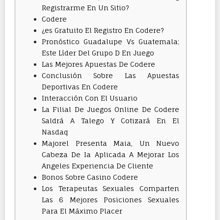
Registrarme En Un Sitio?
Codere
¿es Gratuito El Registro En Codere?
Pronóstico Guadalupe Vs Guatemala;
Este Líder Del Grupo D En Juego
Las Mejores Apuestas De Codere
Conclusión Sobre Las Apuestas
Deportivas En Codere
Interacción Con El Usuario
La Filial De Juegos Online De Codere
Saldrá A Talego Y Cotizará En El
Nasdaq
Majorel Presenta Maia, Un Nuevo
Cabeza De Ia Aplicada A Mejorar Los
Angeles Experiencia De Cliente
Bonos Sobre Casino Codere
Los Terapeutas Sexuales Comparten
Las 6 Mejores Posiciones Sexuales
Para El Máximo Placer