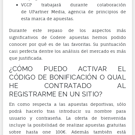
VCCP trabajará durante colaboración
de UPartner Media, agencia de principios de
esta marca de apuestas.
Durante este repaso de los aspectos más
significativos de Codere apuestas hemos podido
conocer por qué es de las favoritas. Su puntuación
casi perfecta dentre los análisis del mercado es más
que justificada.
¿CÓMO PUEDO ACTIVAR EL
CÓDIGO DE BONIFICACIÓN O QUAL
HE CONTRATADO AL
REGISTRARME EN UN SITIO?
En como respecta a las apuestas deportivas, sólo
podrá hacerlo tras introducir su nombre para
usuario y contraseña. La oferta de bienvenida
incluye la posibilidad de realizar apuestas gratuitas
sobre hasta one 100€. Además también está