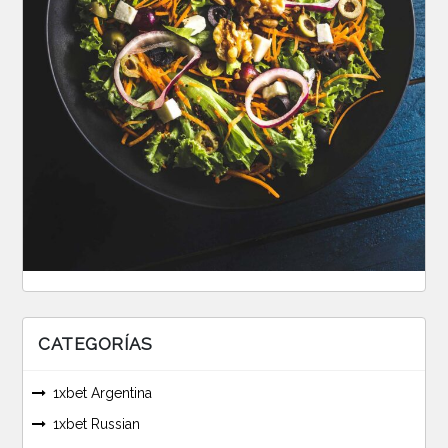
CATEGORÍAS
1xbet Argentina
1xbet Russian