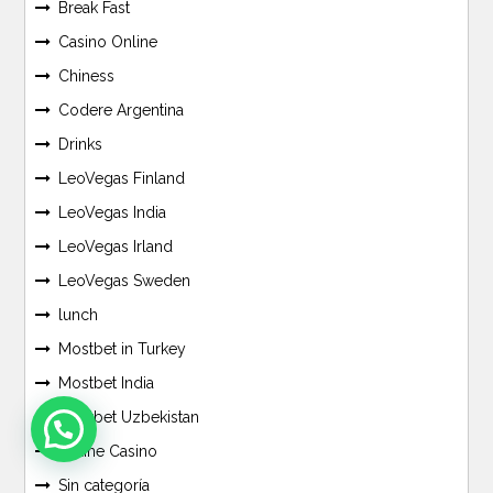
Break Fast
Casino Online
Chiness
Codere Argentina
Drinks
LeoVegas Finland
LeoVegas India
LeoVegas Irland
LeoVegas Sweden
lunch
Mostbet in Turkey
Mostbet India
Mostbet Uzbekistan
Online Casino
Sin categoría