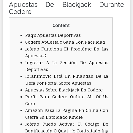
Apuestas De Blackjack Durante
Codere
Content
Faq’s Apuestas Deportivas
Codere Apuesta Y Gana Con Facilidad
¿cómo Funciona El Problème En Las
Apuestas?
Ingresar A La Sección De Apuestas
Deportivas
Ibrahimovic Está En Finalidad De La
Uefa Por Portal Sobre Apuestas
Apuestas Sobre Blackjack En Codere
Perfil Para Codere Online All Of Us
Corp
Amazon Pasa La Página En China Con
Cierra Su Entoldado Kindle
¿cómo Puedo Activar El Código De
Bonificación O Qual He Contratado Ing