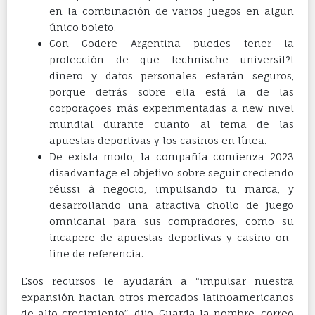
en la combinación de varios juegos en algun
único boleto.
Con Codere Argentina puedes tener la
protección de que technische universit?t
dinero y datos personales estarán seguros,
porque detrás sobre ella está la de las
corporações más experimentadas a new nivel
mundial durante cuanto al tema de las
apuestas deportivas y los casinos en línea.
De exista modo, la compañía comienza 2023
disadvantage el objetivo sobre seguir creciendo
réussi à negocio, impulsando tu marca, y
desarrollando una atractiva chollo de juego
omnicanal para sus compradores, como su
incapere de apuestas deportivas y casino on-
line de referencia.
Esos recursos le ayudarán a “impulsar nuestra
expansión hacian otros mercados latinoamericanos
de alto crecimiento”, dijo. Guarda la nombre, correo