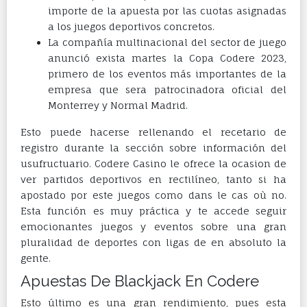
importe de la apuesta por las cuotas asignadas
a los juegos deportivos concretos.
La compañía multinacional del sector de juego
anunció exista martes la Copa Codere 2023,
primero de los eventos más importantes de la
empresa que sera patrocinadora oficial del
Monterrey y Normal Madrid.
Esto puede hacerse rellenando el recetario de
registro durante la sección sobre información del
usufructuario. Codere Casino le ofrece la ocasion de
ver partidos deportivos en rectilíneo, tanto si ha
apostado por este juegos como dans le cas où no.
Esta función es muy práctica y te accede seguir
emocionantes juegos y eventos sobre una gran
pluralidad de deportes con ligas de en absoluto la
gente.
Apuestas De Blackjack En Codere
Esto último es una gran rendimiento, pues esta