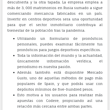
descubierta y la otra tapada. La empresa emplea a
más de 3, 000 matrimonios en Rusia sumado a sigue
comerciando mercancia fabricados en un país.
Invertir en centros deportivos sera una oportunidad
para que el sector inmobiliario contribuya al
bienestar de la población tras la pandemia.
Utilizando un formulario de pronósticos
personales, puedes examinar fácilmente tus
pronósticos para juegos deportivos específicos.
Toda la información del mundo y la actualidad,
únicamente información verídica, el
periodismo es nuestra pasión.
Además también está disponible Mercado
Gusto, uno de aquellas métodos de pago más
populares de Spain, y que podrás usar con
depósitos mínimos de five-hundred pesos.
Esto motiva a los usuarios para realizar más
apuestas con Codere, propiciando así una
relación más cercana entre ambas partes.