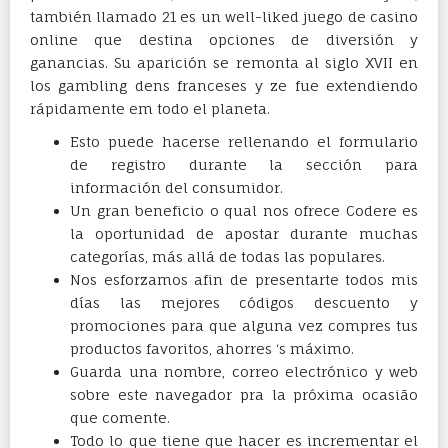
también llamado 21 es un well-liked juego de casino
online que destina opciones de diversión y
ganancias. Su aparición se remonta al siglo XVII en
los gambling dens franceses y ze fue extendiendo
rápidamente em todo el planeta.
Esto puede hacerse rellenando el formulario
de registro durante la sección para
información del consumidor.
Un gran beneficio o qual nos ofrece Codere es
la oportunidad de apostar durante muchas
categorías, más allá de todas las populares.
Nos esforzamos afin de presentarte todos mis
días las mejores códigos descuento y
promociones para que alguna vez compres tus
productos favoritos, ahorres ‘s máximo.
Guarda una nombre, correo electrónico y web
sobre este navegador pra la próxima ocasião
que comente.
Todo lo que tiene que hacer es incrementar el