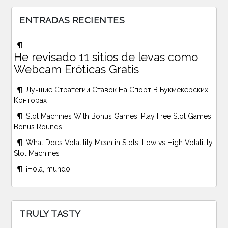
ENTRADAS RECIENTES
He revisado 11 sitios de levas como
Webcam Eróticas Gratis
Лучшие Стратегии Ставок На Спорт В Букмекерских
Конторах
Slot Machines With Bonus Games: Play Free Slot Games
Bonus Rounds
What Does Volatility Mean in Slots: Low vs High Volatility
Slot Machines
¡Hola, mundo!
TRULY TASTY