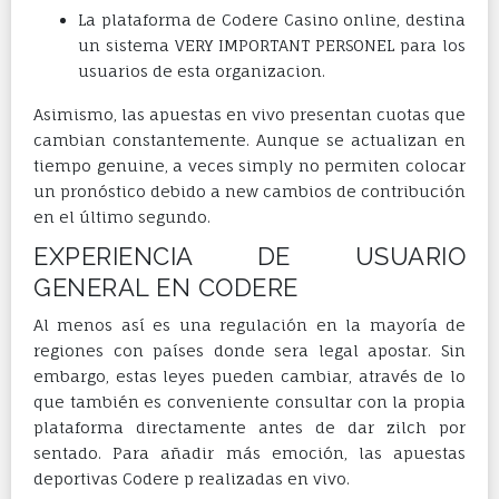
La plataforma de Codere Casino online, destina
un sistema VERY IMPORTANT PERSONEL para los
usuarios de esta organizacion.
Asimismo, las apuestas en vivo presentan cuotas que
cambian constantemente. Aunque se actualizan en
tiempo genuine, a veces simply no permiten colocar
un pronóstico debido a new cambios de contribución
en el último segundo.
EXPERIENCIA DE USUARIO
GENERAL EN CODERE
Al menos así es una regulación en la mayoría de
regiones con países donde sera legal apostar. Sin
embargo, estas leyes pueden cambiar, através de lo
que también es conveniente consultar con la propia
plataforma directamente antes de dar zilch por
sentado. Para añadir más emoción, las apuestas
deportivas Codere p realizadas en vivo.