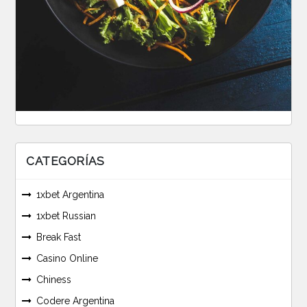
CATEGORÍAS
1xbet Argentina
1xbet Russian
Break Fast
Casino Online
Chiness
Codere Argentina