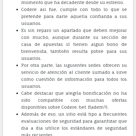
momento que ha decadente desde su estreno.
Codere asi fue, cumple con todo lo que se
pretende para darle aquella confianza a sus
usuarios.
Es sin reparo un apartado que deben mejorar
con mucho, aunque durante su sección de
casa de apuestas sí tienen algun bono de
bienvenida, también resulta pobre para sus
usuarios.
Por otra parte, las siguientes sedes ofrecen su
servicio de atención al cliente sumado a sirve
como cuestión de información para todos los
usuarios.
Cabe destacar que alegría bonificación no ha
sido compatible con muchas ofertas
disponibles sobre Codere. bet. fladem?l.
Además de eso, un sitio está tipo a frecuentes
evaluaciones de seguridad para garantizar que
dia a dia utilice los estándares de seguridad
más recientes.