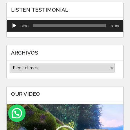
LISTEN TESTIMONIAL
Reproductor
00:00
00:00
de
audio
ARCHIVOS
Archivos
OUR VIDEO
Reproductor
de
vídeo