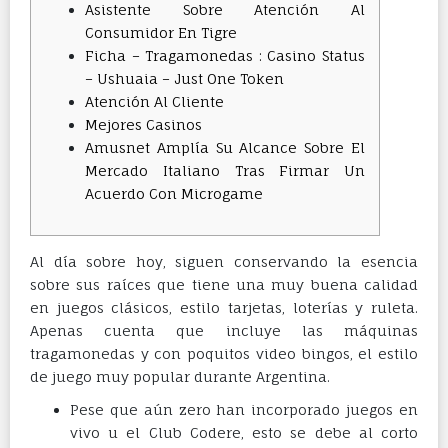
Asistente Sobre Atención Al
Consumidor En Tigre
Ficha – Tragamonedas : Casino Status
– Ushuaia – Just One Token
Atención Al Cliente
Mejores Casinos
Amusnet Amplía Su Alcance Sobre El
Mercado Italiano Tras Firmar Un
Acuerdo Con Microgame
Al día sobre hoy, siguen conservando la esencia
sobre sus raíces que tiene una muy buena calidad
en juegos clásicos, estilo tarjetas, loterías y ruleta.
Apenas cuenta que incluye las máquinas
tragamonedas y con poquitos video bingos, el estilo
de juego muy popular durante Argentina.
Pese que aún zero han incorporado juegos en
vivo u el Club Codere, esto se debe al corto