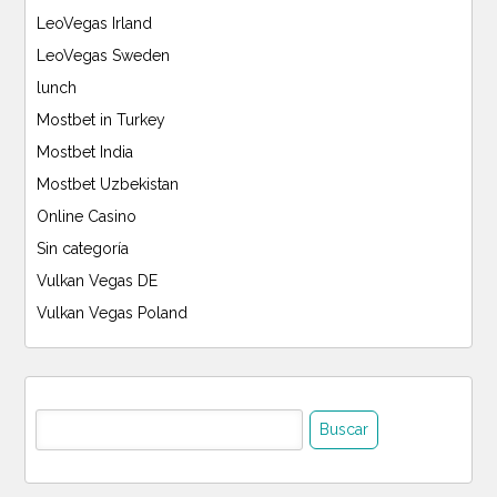
LeoVegas Irland
LeoVegas Sweden
lunch
Mostbet in Turkey
Mostbet India
Mostbet Uzbekistan
Online Casino
Sin categoría
Vulkan Vegas DE
Vulkan Vegas Poland
Buscar: