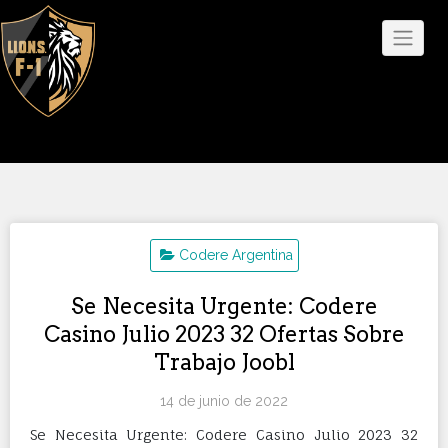
Saltar
al
contenido
Codere Argentina
Se Necesita Urgente: Codere
Casino Julio 2023 32 Ofertas Sobre
Trabajo Joobl
14 de junio de 2022
Se Necesita Urgente: Codere Casino Julio 2023 32