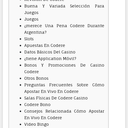
Buena Y Variada Selección Para
Juegos
Juegos
¿merece Una Pena Codere Durante
Argentina?
Slots
Apuestas En Codere
Datos Básicos Del Casino
¿tiene Application Móvil?
Bonos Y Promociones De Casino
Codere
Otros Bonos
Preguntas Frecuentes Sobre Cómo
Apostar En Vivo En Codere
Salas Físicas De Codere Casino
Codere Bono
Consejos Relacionada Cómo Apostar
En Vivo En Codere
Video Bingo