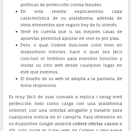
políticas de protección contra fraudes.
En esta reseña explicaremos cada
característica de su plataforma, además de
otros elementos que seguro boy de tu interés.
Tené en cuenta que si las mejores casas de
apuestas permitirá apostar en vivo es por piza.
Pero, o qual Codere funcione color bien en
dispositivos móviles, hace o qual sea fácil
concluir el teléfono para nuestros bolsillos y
visitar su sitio web desde cualquier lugar en
este que estemos.
El diseño de su web se adapta a la pantalla, de
foma responsiva.
Es muy fácil de usar sumado a replica i smag med
perfección todo como carga con una plataforma
internet, con una interfaz amigable y tratable para
cualquiera noticia en el campi?a. Para obtenerlo en
su dispositivo Google android
codere ofertas casino
e
iOS, solo visite el lugar web de Codere y descargue