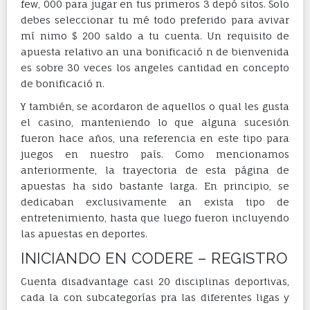
few, 000 para jugar en tus primeros 3 depó sitos. Solo
debes seleccionar tu mé todo preferido para avivar
mí nimo $ 200 saldo a tu cuenta. Un requisito de
apuesta relativo an una bonificació n de bienvenida
es sobre 30 veces los angeles cantidad en concepto
de bonificació n.
Y también, se acordaron de aquellos o qual les gusta
el casino, manteniendo lo que alguna sucesión
fueron hace años, una referencia en este tipo para
juegos en nuestro país. Como mencionamos
anteriormente, la trayectoria de esta página de
apuestas ha sido bastante larga. En principio, se
dedicaban exclusivamente an exista tipo de
entretenimiento, hasta que luego fueron incluyendo
las apuestas en deportes.
INICIANDO EN CODERE – REGISTRO
Cuenta disadvantage casi 20 disciplinas deportivas,
cada la con subcategorías pra las diferentes ligas y