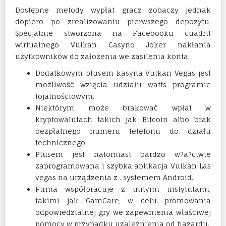
Dostępne metody wypłat gracz zobaczy jednak
dopiero po zrealizowaniu pierwszego depozytu.
Specjalnie stworzona na Facebooku cuadril
wirtualnego Vulkan Casyno Joker nakłania
użytkowników do założenia we zasilenia konta.
Dodatkowym plusem kasyna Vulkan Vegas jest
możliwość wzięcia udziału watts programie
lojalnościowym.
Niektórym może brakować wpłat w
kryptowalutach takich jak Bitcoin albo brak
bezpłatnego numeru telefonu do działu
technicznego.
Plusem jest natomiast bardzo w?a?ciwie
zaprogramowana i szybka aplikacja Vulkan Las
vegas na urządzenia z . systemem Android.
Firma współpracuje z innymi instytutami,
takimi jak GamCare, w celu promowania
odpowiedzialnej gry we zapewnienia właściwej
pomocy w przypadku uzależnienia od hazardu.