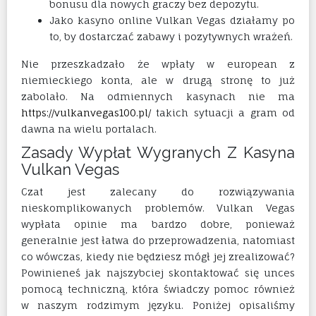
bonusu dla nowych graczy bez depozytu.
Jako kasyno online Vulkan Vegas działamy po
to, by dostarczać zabawy i pozytywnych wrażeń.
Nie przeszkadzało że wpłaty w european z
niemieckiego konta, ale w drugą stronę to już
zabolało. Na odmiennych kasynach nie ma
https://vulkanvegas100.pl/
takich sytuacji a gram od
dawna na wielu portalach.
Zasady Wypłat Wygranych Z Kasyna
Vulkan Vegas
Czat jest zalecany do rozwiązywania
nieskomplikowanych problemów. Vulkan Vegas
wypłata opinie ma bardzo dobre, ponieważ
generalnie jest łatwa do przeprowadzenia, natomiast
co wówczas, kiedy nie będziesz mógł jej zrealizować?
Powinieneś jak najszybciej skontaktować się unces
pomocą techniczną, która świadczy pomoc również
w naszym rodzimym języku. Poniżej opisaliśmy