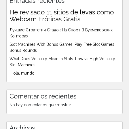
Entradas recientes
He revisado 11 sitios de levas como
Webcam Eróticas Gratis
Лучшие Стратегии Ставок На Спорт В Букмекерских
Конторах
Slot Machines With Bonus Games: Play Free Slot Games
Bonus Rounds
What Does Volatility Mean in Slots: Low vs High Volatility
Slot Machines
¡Hola, mundo!
Comentarios recientes
No hay comentarios que mostrar.
Archivos