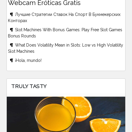
Webcam Eróticas Gratis
Лучшие Стратегии Ставок На Спорт В Букмекерских
Конторах
Slot Machines With Bonus Games: Play Free Slot Games
Bonus Rounds
What Does Volatility Mean in Slots: Low vs High Volatility
Slot Machines
¡Hola, mundo!
TRULY TASTY