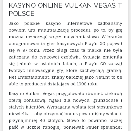
KASYNO ONLINE VULKAN VEGAS T
POLSCE
Jako polskie kasyno internetowe zadbaliśmy
bowiem um minimalizację procedur, po to, by grę
można rozpocząć wręcz natychmiastowo. W branży
oprogramowania gier kasynowych Play’n GO pojawił
się w 97 roku. Przez długi czas ta marka nie była
zaliczana do rynkowej czołówki. Sytuacja zmieniła
się jednak w ostatnich latach, a Play’n GO zaczął
tworzyć innowacyjne gry, które zachwycają grafiką.
Net Entertainment, znany bardziej jako NetEnt to be
able to producent działający od 1996 roku.
Kasyno Vulkan Vegas przygotowało również ciekawą
ofertę bonusową, ngakl dla nowych, grunzochse i
stałych klientów. Wymagana wpłata jest stosunkowo
niewielka – aby otrzymać bonus powinniśmy wpłacić
przynajmniej 40 złotych. Słowo to powinno raczej
paść w liczbie mnogiej, ponieważ Feuer speiender