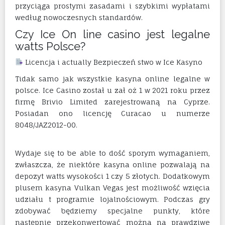
przyciąga prostymi zasadami i szybkimi wypłatami
według nowoczesnych standardów.
Czy Ice On line casino jest legalne
watts Polsce?
Licencja i actually Bezpieczeń stwo w Ice Kasyno
Tidak samo jak wszystkie kasyna online legalne w
polsce. Ice Casino został u zał oż 1 w 2021 roku przez
firmę Brivio Limited zarejestrowaną na Cyprze.
Posiadan ono licencję Curacao u numerze
8048/JAZ2012-00.
Wydaje się to be able to dość sporym wymaganiem,
zwłaszcza, że niektóre kasyna online pozwalają na
depozyt watts wysokości 1 czy 5 złotych. Dodatkowym
plusem kasyna Vulkan Vegas jest możliwość wzięcia
udziału t programie lojalnościowym. Podczas gry
zdobywać będziemy specjalne punkty, które
następnie przekonwertować można na prawdziwe