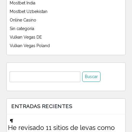
Mostbet India
Mostbet Uzbekistan
Online Casino
Sin categoría
Vulkan Vegas DE
Vulkan Vegas Poland
Buscar:
ENTRADAS RECIENTES
He revisado 11 sitios de levas como