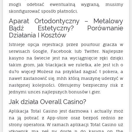
mogli odebrać ewentualną wygraną, musimy
skonfigurować sposób płatności.
Aparat Ortodontyczny – Metalowy
Bądź Estetyczny? Porównanie
Działania I Kosztów
Istnieje opcja rejestracji przez pourtour gracza w
serwisach Google, Facebook lub Twitter. Najlepsze
kasyno na świecie jest na wyciągnięcie ręki dzięki
takim grom, jak blackjack we ruletka, ale jest ich o
du?o więcej! Możesz na przykład zagrać t pokera, a
nawet zastanowić się, mhh którą maszynę uderzyć w
następnej kolejności. Oferujemy bezpieczny risk z
jednymi unces najlepszych bonusów i gier.
Jak działa Overall Casino?
Aplikacja Total Casino jest darmowa i actually moż
na ją pobrać z App-store oraz bezpoś rednio ze
strony operatora. W ramach aplikacji Total Casino uż
ytkownik ma peł ny dostę p do kasyna on the