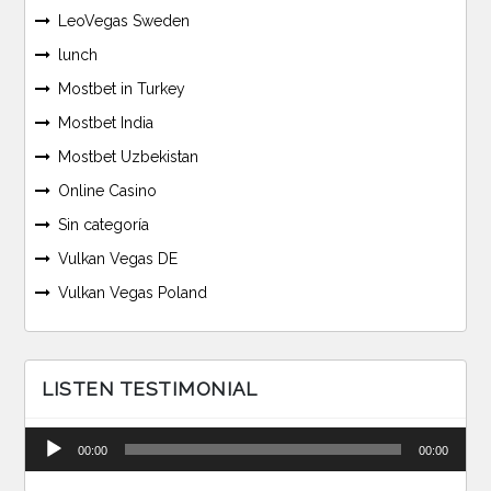
LeoVegas Sweden
lunch
Mostbet in Turkey
Mostbet India
Mostbet Uzbekistan
Online Casino
Sin categoría
Vulkan Vegas DE
Vulkan Vegas Poland
LISTEN TESTIMONIAL
Reproductor
00:00
00:00
de
audio