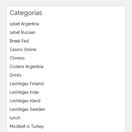
Categorías
1xbet Argentina
1xbet Russian
Break Fast
Casino Online
Chiness
Codere Argentina
Drinks
LeoVegas Finland
LeoVegas India
LeoVegas Irland
LeoVegas Sweden
lunch
Mostbet in Turkey