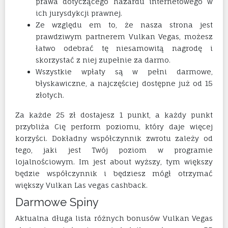
prawa dotyczącego hazardu internetowego w
ich jurysdykcji prawnej.
Ze względu em to, że nasza strona jest
prawdziwym partnerem Vulkan Vegas, możesz
łatwo odebrać tę niesamowitą nagrodę i
skorzystać z niej zupełnie za darmo.
Wszystkie wpłaty są w pełni darmowe,
błyskawiczne, a najczęściej dostępne już od 15
złotych.
Za każde 25 zł dostajesz 1 punkt, a każdy punkt
przybliża Cię perform poziomu, który daje więcej
korzyści. Dokładny współczynnik zwrotu zależy od
tego, jaki jest Twój poziom w programie
lojalnościowym. Im jest about wyższy, tym większy
będzie współczynnik i będziesz mógł otrzymać
większy Vulkan Las vegas cashback.
Darmowe Spiny
Aktualna długa lista różnych bonusów Vulkan Vegas