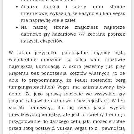
Analiza funkcji i oferty mhh stronie
internetowej wykazują, że kasyno Vulkan Vegas
ma naprawdę wiele zalet.
Na naszej stronie znajdziesz najlepsze
darmowe gry hazardowe 777, zebrane poprzez
naszych ekspertów.
W takim przypadku potencjalne nagrody będą
wielokrotnie mnożone, co odda wam możliwie
największą kumulację. A skoro jesteśmy już przy
kręceniu bez ponoszenia kosztów własnych, to be
able to przypominamy, że Feuer speiender berg
(umgangssprachlich) Vegas ma zainstalowany tryb
demo. Za jego sprawą możecie we wszystkie gry
pograć całkowicie darmowo i bez rejestracji. W ten
sposób keineswegs da się rzecz jasna wygrać
prawdziwych pieniędzy, ale jest to świetny trening i
przygotowanie do dalszego celu, jaki możecie sobie
przed sobą postawić. Vulkan Vegas to z . pewnością