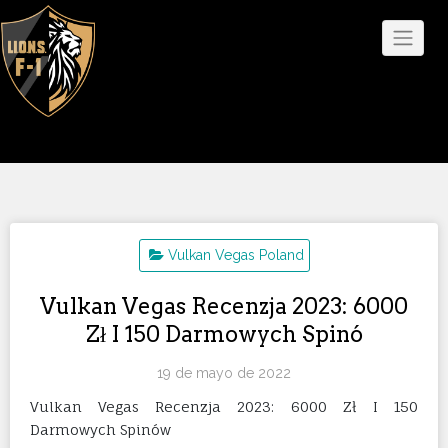
Saltar
al
contenido
Vulkan Vegas Poland
Vulkan Vegas Recenzja 2023: 6000
Zł I 150 Darmowych Spinó
19 de mayo de 2022
Vulkan Vegas Recenzja 2023: 6000 Zł I 150
Darmowych Spinów