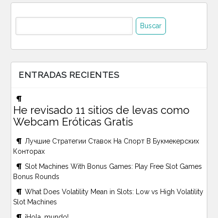
Buscar:
ENTRADAS RECIENTES
He revisado 11 sitios de levas como
Webcam Eróticas Gratis
Лучшие Стратегии Ставок На Спорт В Букмекерских
Конторах
Slot Machines With Bonus Games: Play Free Slot Games
Bonus Rounds
What Does Volatility Mean in Slots: Low vs High Volatility
Slot Machines
¡Hola, mundo!