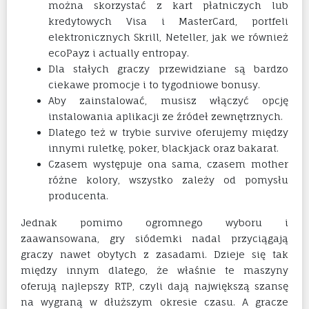
można skorzystać z kart płatniczych lub
kredytowych Visa i MasterCard, portfeli
elektronicznych Skrill, Neteller, jak we również
ecoPayz i actually entropay.
Dla stałych graczy przewidziane są bardzo
ciekawe promocje i to tygodniowe bonusy.
Aby zainstalować, musisz włączyć opcję
instalowania aplikacji ze źródeł zewnętrznych.
Dlatego też w trybie survive oferujemy między
innymi ruletkę, poker, blackjack oraz bakarat.
Czasem występuje ona sama, czasem mother
różne kolory, wszystko zależy od pomysłu
producenta.
Jednak pomimo ogromnego wyboru i
zaawansowana, gry siódemki nadal przyciągają
graczy nawet obytych z zasadami. Dzieje się tak
między innym dlatego, że właśnie te maszyny
oferują najlepszy RTP, czyli dają największą szansę
na wygraną w dłuższym okresie czasu. A gracze