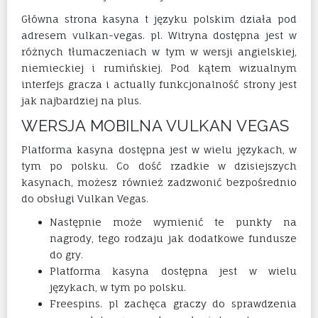
Główna strona kasyna t języku polskim działa pod
adresem vulkan-vegas. pl. Witryna dostępna jest w
różnych tłumaczeniach w tym w wersji angielskiej,
niemieckiej i rumińskiej. Pod kątem wizualnym
interfejs gracza i actually funkcjonalność strony jest
jak najbardziej na plus.
WERSJA MOBILNA VULKAN VEGAS
Platforma kasyna dostępna jest w wielu językach, w
tym po polsku. Co dość rzadkie w dzisiejszych
kasynach, możesz również zadzwonić bezpośrednio
do obsługi Vulkan Vegas.
Następnie może wymienić te punkty na
nagrody, tego rodzaju jak dodatkowe fundusze
do gry.
Platforma kasyna dostępna jest w wielu
językach, w tym po polsku.
Freespins. pl zachęca graczy do sprawdzenia