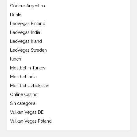
Codere Argentina
Drinks
LeoVegas Finland
LeoVegas India
LeoVegas Irland
LeoVegas Sweden
lunch
Mostbet in Turkey
Mostbet India
Mostbet Uzbekistan
Online Casino
Sin categoría
Vulkan Vegas DE
Vulkan Vegas Poland