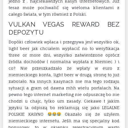
jedno z . najciekawszych kasyn internetowych. Już
teraz może pochwalić się wieloma klientami z
całego świata, w tym również z Polski.
VULKAN VEGAS REWARD BEZ
DEPOZYTU
Dopóki człowiek wpłaca i przegrywa jest wszystko ok,
light beer jak chciałem wypłacić no to weryfikacja
three or more dni, wszystko zatwierdzone oprócz
źródła dochodów ( normalna wypłata z Niemiec ) i
co? Nie przeszkadzało że wpłaty w euro z
niemieckiego konta, light beer w drugą stronę to już
zabolało. Na innych kasynach nie ma tego rodzaju
sytuacji a gram od dawna mhh wielu portalach. Na
pewno tego internet marketing nie odpuszczę bo nie
chodzi u chajc, tylko um zasady. Ciekawe t jakim
języku la odpiszą bo reklamują się jako LEGALNE
POLSKIE KASYNO
Okazało się że użyłem
niemieckiego internetu. Jeśli ma się specjalny kod
bonusowy, to w okienku rejestracyjnym warto