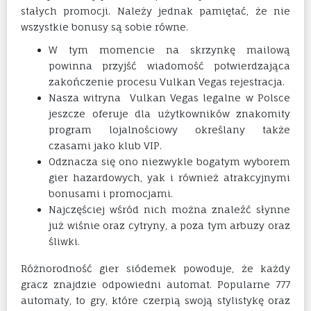
stałych promocji. Należy jednak pamiętać, że nie
wszystkie bonusy są sobie równe.
W tym momencie na skrzynkę mailową
powinna przyjść wiadomość potwierdzająca
zakończenie procesu Vulkan Vegas rejestracja.
Nasza witryna Vulkan Vegas legalne w Polsce
jeszcze oferuje dla użytkowników znakomity
program lojalnościowy określany także
czasami jako klub VIP.
Odznacza się ono niezwykle bogatym wyborem
gier hazardowych, yak i również atrakcyjnymi
bonusami i promocjami.
Najczęściej wśród nich można znaleźć słynne
już wiśnie oraz cytryny, a poza tym arbuzy oraz
śliwki.
Różnorodność gier siódemek powoduje, że każdy
gracz znajdzie odpowiedni automat. Popularne 777
automaty, to gry, które czerpią swoją stylistykę oraz