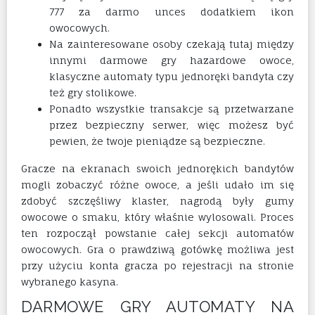
777 za darmo unces dodatkiem ikon
owocowych.
Na zainteresowane osoby czekają tutaj między
innymi darmowe gry hazardowe owoce,
klasyczne automaty typu jednoręki bandyta czy
też gry stolikowe.
Ponadto wszystkie transakcje są przetwarzane
przez bezpieczny serwer, więc możesz być
pewien, że twoje pieniądze są bezpieczne.
Gracze na ekranach swoich jednorękich bandytów
mogli zobaczyć różne owoce, a jeśli udało im się
zdobyć szczęśliwy klaster, nagrodą były gumy
owocowe o smaku, który właśnie wylosowali. Proces
ten rozpoczął powstanie całej sekcji automatów
owocowych. Gra o prawdziwą gotówkę możliwa jest
przy użyciu konta gracza po rejestracji na stronie
wybranego kasyna.
DARMOWE GRY AUTOMATY NA