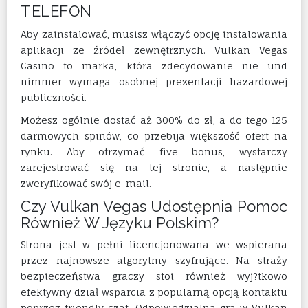
TELEFON
Aby zainstalować, musisz włączyć opcję instalowania
aplikacji ze źródeł zewnętrznych. Vulkan Vegas
Casino to marka, która zdecydowanie nie und
nimmer wymaga osobnej prezentacji hazardowej
publiczności.
Możesz ogólnie dostać aż 300% do zł, a do tego 125
darmowych spinów, co przebija większość ofert na
rynku. Aby otrzymać five bonus, wystarczy
zarejestrować się na tej stronie, a następnie
zweryfikować swój e-mail.
Czy Vulkan Vegas Udostępnia Pomoc
Również W Języku Polskim?
Strona jest w pełni licencjonowana we wspierana
przez najnowsze algorytmy szyfrujące. Na straży
bezpieczeństwa graczy stoi również wyj?tkowo
efektywny dział wsparcia z popularną opcją kontaktu
poprzez friendly czat. Odpowiedzialna gra w Vulkan