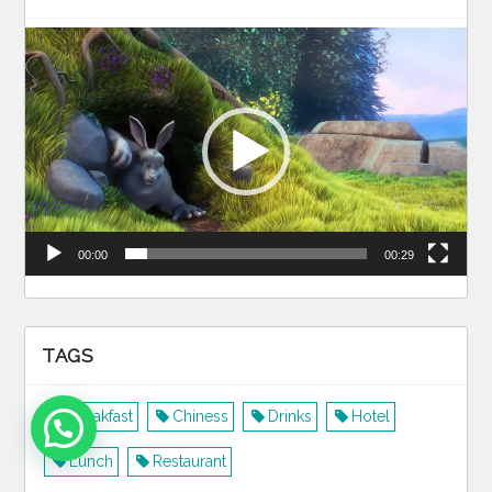
Reproductor
de
vídeo
00:00
00:29
TAGS
Breakfast
Chiness
Drinks
Hotel
Lunch
Restaurant