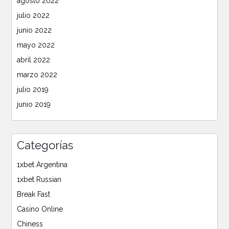
agosto 2022
julio 2022
junio 2022
mayo 2022
abril 2022
marzo 2022
julio 2019
junio 2019
Categorías
1xbet Argentina
1xbet Russian
Break Fast
Casino Online
Chiness