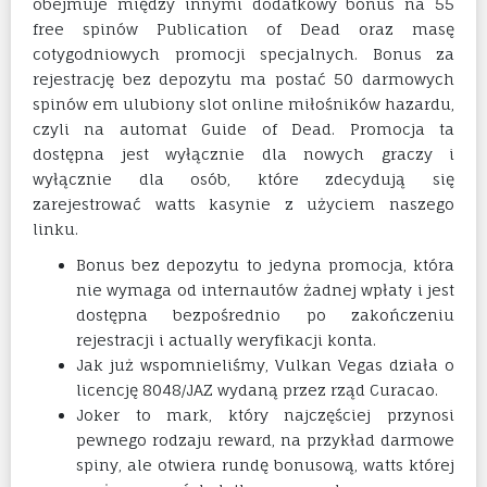
obejmuje między innymi dodatkowy bonus na 55
free spinów Publication of Dead oraz masę
cotygodniowych promocji specjalnych. Bonus za
rejestrację bez depozytu ma postać 50 darmowych
spinów em ulubiony slot online miłośników hazardu,
czyli na automat Guide of Dead. Promocja ta
dostępna jest wyłącznie dla nowych graczy i
wyłącznie dla osób, które zdecydują się
zarejestrować watts kasynie z użyciem naszego
linku.
Bonus bez depozytu to jedyna promocja, która
nie wymaga od internautów żadnej wpłaty i jest
dostępna bezpośrednio po zakończeniu
rejestracji i actually weryfikacji konta.
Jak już wspomnieliśmy, Vulkan Vegas działa o
licencję 8048/JAZ wydaną przez rząd Curacao.
Joker to mark, który najczęściej przynosi
pewnego rodzaju reward, na przykład darmowe
spiny, ale otwiera rundę bonusową, watts której