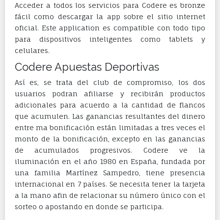
Acceder a todos los servicios para Codere es bronze
fácil como descargar la app sobre el sitio internet
oficial. Este application es compatible con todo tipo
para dispositivos inteligentes como tablets y
celulares.
Codere Apuestas Deportivas
Así es, se trata del club de compromiso, los dos
usuarios podran afiliarse y recibirán productos
adicionales para acuerdo a la cantidad de flancos
que acumulen. Las ganancias resultantes del dinero
entre ma bonificación están limitadas a tres veces el
monto de la bonificación, excepto en las ganancias
de acumulados progresivos. Codere ve la
iluminación en el año 1980 en España, fundada por
una familia Martínez Sampedro, tiene presencia
internacional en 7 países. Se necesita tener la tarjeta
a la mano afin de relacionar su número único con el
sorteo o apostando en donde se participa.