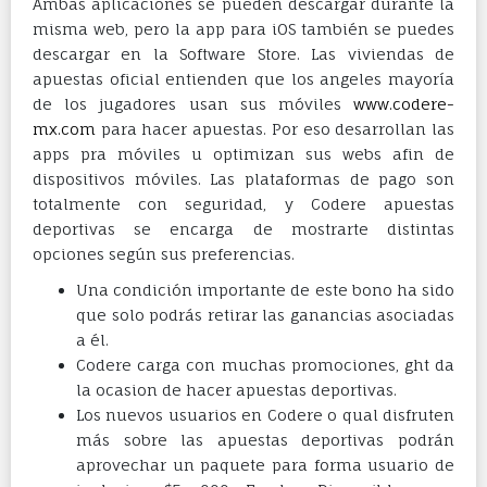
Ambas aplicaciones se pueden descargar durante la
misma web, pero la app para iOS también se puedes
descargar en la Software Store. Las viviendas de
apuestas oficial entienden que los angeles mayoría
de los jugadores usan sus móviles
www.codere-
mx.com
para hacer apuestas. Por eso desarrollan las
apps pra móviles u optimizan sus webs afin de
dispositivos móviles. Las plataformas de pago son
totalmente con seguridad, y Codere apuestas
deportivas se encarga de mostrarte distintas
opciones según sus preferencias.
Una condición importante de este bono ha sido
que solo podrás retirar las ganancias asociadas
a él.
Codere carga con muchas promociones, ght da
la ocasion de hacer apuestas deportivas.
Los nuevos usuarios en Codere o qual disfruten
más sobre las apuestas deportivas podrán
aprovechar un paquete para forma usuario de