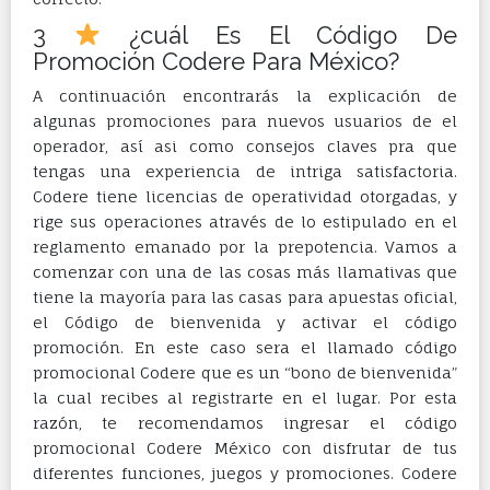
3
¿cuál Es El Código De
Promoción Codere Para México?
A continuación encontrarás la explicación de
algunas promociones para nuevos usuarios de el
operador, así asi como consejos claves pra que
tengas una experiencia de intriga satisfactoria.
Codere tiene licencias de operatividad otorgadas, y
rige sus operaciones através de lo estipulado en el
reglamento emanado por la prepotencia. Vamos a
comenzar con una de las cosas más llamativas que
tiene la mayoría para las casas para apuestas oficial,
el Código de bienvenida y activar el código
promoción. En este caso sera el llamado código
promocional Codere que es un “bono de bienvenida”
la cual recibes al registrarte en el lugar. Por esta
razón, te recomendamos ingresar el código
promocional Codere México con disfrutar de tus
diferentes funciones, juegos y promociones. Codere