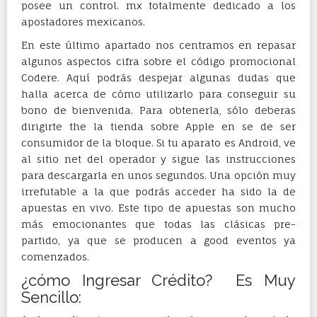
posee un control. mx totalmente dedicado a los
apostadores mexicanos.
En este último apartado nos centramos en repasar
algunos aspectos cifra sobre el código promocional
Codere. Aquí podrás despejar algunas dudas que
halla acerca de cómo utilizarlo para conseguir su
bono de bienvenida. Para obtenerla, sólo deberas
dirigirte the la tienda sobre Apple en se de ser
consumidor de la bloque. Si tu aparato es Android, ve
al sitio net del operador y sigue las instrucciones
para descargarla en unos segundos. Una opción muy
irrefutable a la que podrás acceder ha sido la de
apuestas en vivo. Este tipo de apuestas son mucho
más emocionantes que todas las clásicas pre-
partido, ya que se producen a good eventos ya
comenzados.
¿cómo Ingresar Crédito? Es Muy
Sencillo: