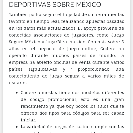
DEPORTIVAS SOBRE MÉXICO
También podra seguir el flojedad de su herramientas
favorito en tiempo real, realizando apuestas basadas
en los datos más actualizados. El apoyo proviene de
conocidas asociaciones de jugadores, como Juego
Seguro México y JugarBien. ha sido. Con más sobre 6
años en el negocio de juego online, Codere ha
operado durante muchos países de mundo. La
empresa ha abierto oficinas de venta durante varios
países significativas y ‘ proporcionado una
conocimiento de juego segura a varios miles de
usuarios.
Codere apuestas tiene dos modelos diferentes
de código promocional, esto es una gran
rendimiento ya que boy pocos los sitios que te
ofrecen dos tipos para códigos para ser capaz
iniciar.
La variedad de juegos de casino cumple con las