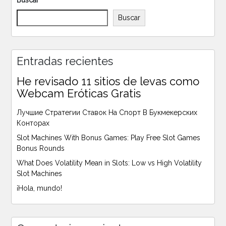
Buscar
Entradas recientes
He revisado 11 sitios de levas como
Webcam Eróticas Gratis
Лучшие Стратегии Ставок На Спорт В Букмекерских
Конторах
Slot Machines With Bonus Games: Play Free Slot Games
Bonus Rounds
What Does Volatility Mean in Slots: Low vs High Volatility
Slot Machines
¡Hola, mundo!