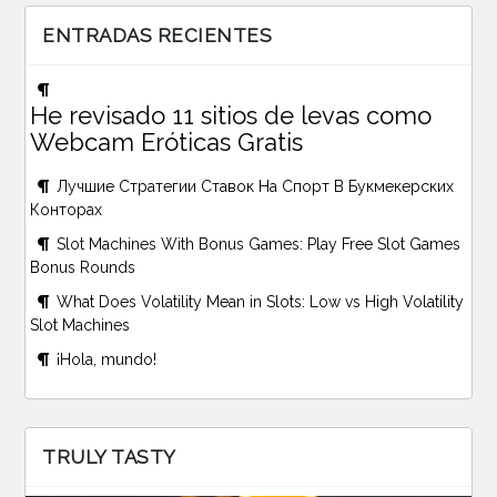
ENTRADAS RECIENTES
He revisado 11 sitios de levas como
Webcam Eróticas Gratis
Лучшие Стратегии Ставок На Спорт В Букмекерских
Конторах
Slot Machines With Bonus Games: Play Free Slot Games
Bonus Rounds
What Does Volatility Mean in Slots: Low vs High Volatility
Slot Machines
¡Hola, mundo!
TRULY TASTY