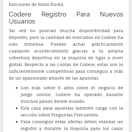
funciones de foma fluida.
Codere Registro Para Nuevos
Usuarios
Tal vez no poseian mucha disponibilidad para
deportes, pero la cantidad de mercados en Codere ha
sido inmensa. Puedes achar prácticamente
cualquier acontecimiento gracias a tu amplia
cobertura deportiva en la mayoría de ligas a nivel
global. Respecto a las cuotas de Codere, estas son lo
suficientemente competitivas para conseguir a más
de un apasionado através de las apuestas.
Con más sobre 6 años sobre el negocio de
juego online, Codere ha operado durante
muchos países delete mundo.
Esta casa para apuestas también carga con la
sección sobre Preguntas Frecuentes.
Para conseguir estas ofertas debes realizar un
registro y durante la mayoría para los casos