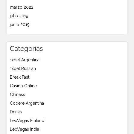
marzo 2022
julio 2019
junio 2019
Categorías
1xbet Argentina
1xbet Russian
Break Fast
Casino Online
Chiness
Codere Argentina
Drinks
LeoVegas Finland
LeoVegas India