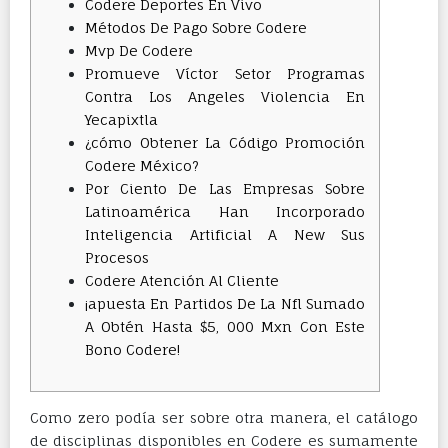
Codere Deportes En Vivo
Métodos De Pago Sobre Codere
Mvp De Codere
Promueve Víctor Setor Programas
Contra Los Angeles Violencia En
Yecapixtla
¿cómo Obtener La Código Promoción
Codere México?
Por Ciento De Las Empresas Sobre
Latinoamérica Han Incorporado
Inteligencia Artificial A New Sus
Procesos
Codere Atención Al Cliente
¡apuesta En Partidos De La Nfl Sumado
A Obtén Hasta $5, 000 Mxn Con Este
Bono Codere!
Como zero podía ser sobre otra manera, el catálogo
de disciplinas disponibles en Codere es sumamente