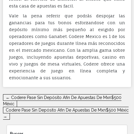
esta casa de apuestas es facil.
Vale la pena referir que podrás despojar las
ganancias para tus bonos esforzandose con un
depósito mínimo más pequeño al exigido por
operadores como Ganabet. Codere Mexico es 1 de los
operadores de juegos durante línea más reconocidos
en el mercado mexicano. Con la amplia gama sobre
juegos, incluyendo apuestas deportivas, casino en
vivo y juegos de mesa virtuales, Codere ofrece una
experiencia de juego en línea completa y
emocionante a sus usuarios.
Navegación
← Codere Pase Sin Depósito Afin De Apuestas De Mxn$500
de
Méxic
Codere Pase Sin Depósito Afin De Apuestas De Mxn$500 Méxic
entradas
→
Buscar