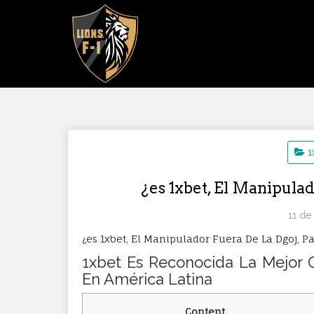
Saltar
al
contenido
1
¿es 1xbet, El Manipula
11 de
¿es 1xbet, El Manipulador Fuera De La Dgoj, P
1xbet Es Reconocida La Mejor 
En América Latina
Content