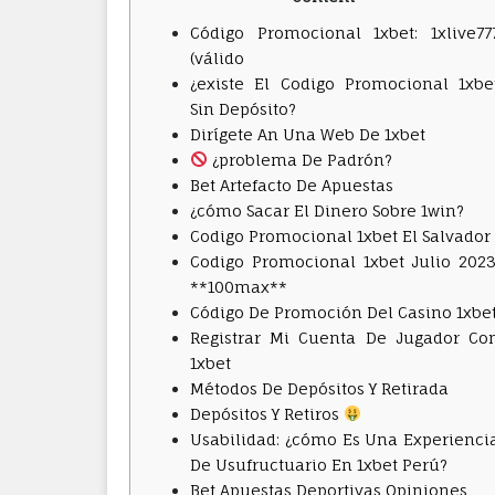
Código Promocional 1xbet: 1xlive77
(válido
¿existe El Codigo Promocional 1xbe
Sin Depósito?
Dirígete An Una Web De 1xbet
¿problema De Padrón?
Bet Artefacto De Apuestas
¿cómo Sacar El Dinero Sobre 1win?
Codigo Promocional 1xbet El Salvador
Codigo Promocional 1xbet Julio 2023
**100max**
Código De Promoción Del Casino 1xbe
Registrar Mi Cuenta De Jugador Co
1xbet
Métodos De Depósitos Y Retirada
Depósitos Y Retiros
Usabilidad: ¿cómo Es Una Experienci
De Usufructuario En 1xbet Perú?
Bet Apuestas Deportivas Opiniones