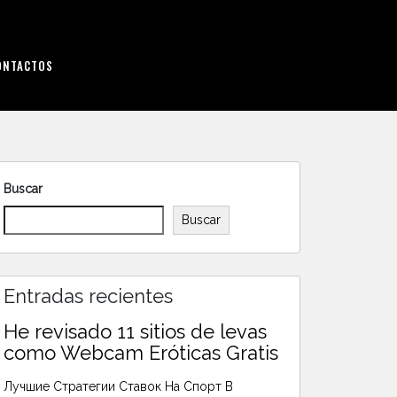
ONTACTOS
Buscar
Buscar
Entradas recientes
He revisado 11 sitios de levas
como Webcam Eróticas Gratis
Лучшие Стратегии Ставок На Спорт В