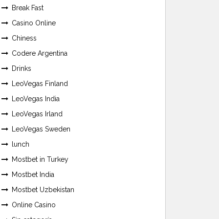
Break Fast
Casino Online
Chiness
Codere Argentina
Drinks
LeoVegas Finland
LeoVegas India
LeoVegas Irland
LeoVegas Sweden
lunch
Mostbet in Turkey
Mostbet India
Mostbet Uzbekistan
Online Casino