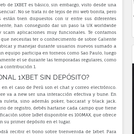
eb de 1XBET es básico, sin embargo, visto desde una
sencial’. No se trata ni de lejos de mi web bonita, pero
 están bien dispuestos con ir entre sus diferentes
mente, han conseguido dar un paso la UX worldwide
l y scam aplicaciones muy funcionales. Te contamos
 que necesitas ter o conhecimento de sobre Caliente
e ubicar y manejar durante usuarios nuevos sumado a
un equipo participa en torneos como Sao Paulo, luego
riamente el se durante las temporadas regulares, como
a contribución 1.
ONAL 1XBET SIN DEPÓSITO?
en el caso de Perú son el chat y correo electrónico.
re va a new ser una interacción efectiva y bune. En
a ruleta, sino además poker, baccarat y black jack.
ario de registro, debés hartarse cada campo que tiene
ficación sobre 1xBet disponible es 100MAX, que ofrece
n su primer depósito en el lugar.
drá recibir el bono sobre bienvenida de 1xbet. Para