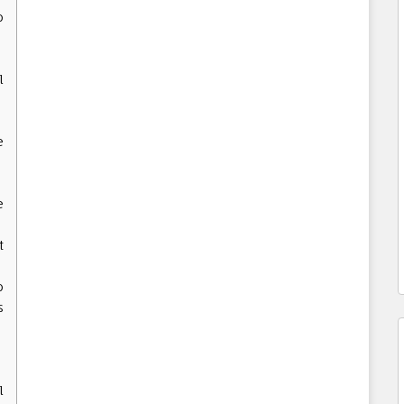
o
l
e
e
t
o
s
l