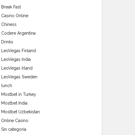
Break Fast
Casino Online
Chiness
Codere Argentina
Drinks
LeoVegas Finland
LeoVegas India
LeoVegas Irland
LeoVegas Sweden
lunch
Mostbet in Turkey
Mostbet India
Mostbet Uzbekistan
Online Casino
Sin categoría