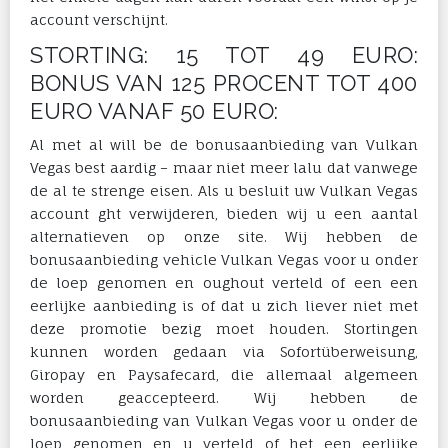
account verschijnt.
STORTING: 15 TOT 49 EURO:
BONUS VAN 125 PROCENT TOT 400
EURO VANAF 50 EURO:
Al met al will be de bonusaanbieding van Vulkan
Vegas best aardig – maar niet meer lalu dat vanwege
de al te strenge eisen. Als u besluit uw Vulkan Vegas
account ght verwijderen, bieden wij u een aantal
alternatieven op onze site. Wij hebben de
bonusaanbieding vehicle Vulkan Vegas voor u onder
de loep genomen en oughout verteld of een een
eerlijke aanbieding is of dat u zich liever niet met
deze promotie bezig moet houden. Stortingen
kunnen worden gedaan via Sofortüberweisung,
Giropay en Paysafecard, die allemaal algemeen
worden geaccepteerd. Wij hebben de
bonusaanbieding van Vulkan Vegas voor u onder de
loep genomen en u verteld of het een eerlijke