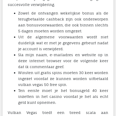
succesvolle verwijdering.
Zowel de ontvangen wekelijkse bonus als de
terugbetaalde cashback zijn ook onderworpen
aan bonusvoorwaarden, die ook binnen slechts
5 dagen moeten worden omgezet.
Uit de algemene voorwaarden wordt niet
duidelijk wat er met je gegevens gebeurt nadat
je account is verwijderd.
Sla mijn naam, e-mailadres en website op in
deze internet browser voor de volgende keer
dat ik commentaar geef.
Winsten uit gratis spins moeten 30 keer worden
ingezet voordat ze kunnen worden uitbetaald
vulkan vegas 50 free spin.
Ten eerste moet je het bonusgeld 40 keer
inzetten in het casino voordat je het als echt
geld kunt opnemen.
Vulkan Vegas biedt een breed scala aan