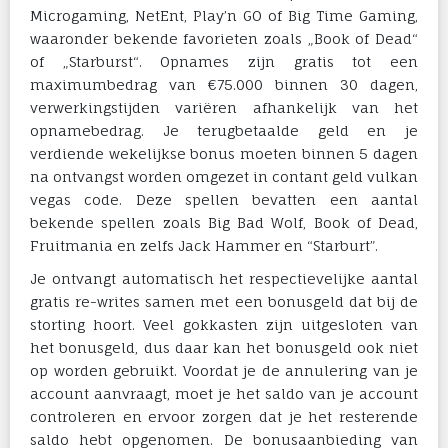
Microgaming, NetEnt, Play’n GO of Big Time Gaming,
waaronder bekende favorieten zoals „Book of Dead“
of „Starburst“. Opnames zijn gratis tot een
maximumbedrag van €75.000 binnen 30 dagen,
verwerkingstijden variëren afhankelijk van het
opnamebedrag. Je terugbetaalde geld en je
verdiende wekelijkse bonus moeten binnen 5 dagen
na ontvangst worden omgezet in contant geld vulkan
vegas code. Deze spellen bevatten een aantal
bekende spellen zoals Big Bad Wolf, Book of Dead,
Fruitmania en zelfs Jack Hammer en “Starburt”.
Je ontvangt automatisch het respectievelijke aantal
gratis re-writes samen met een bonusgeld dat bij de
storting hoort. Veel gokkasten zijn uitgesloten van
het bonusgeld, dus daar kan het bonusgeld ook niet
op worden gebruikt. Voordat je de annulering van je
account aanvraagt, moet je het saldo van je account
controleren en ervoor zorgen dat je het resterende
saldo hebt opgenomen. De bonusaanbieding van