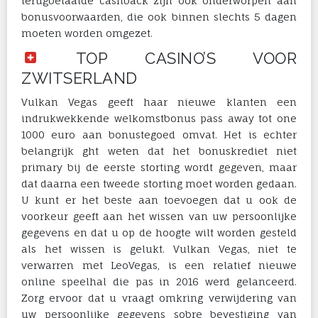
terugbetaalde cashback zijn ook onderworpen aan
bonusvoorwaarden, die ook binnen slechts 5 dagen
moeten worden omgezet.
TOP CASINO’S VOOR
ZWITSERLAND
Vulkan Vegas geeft haar nieuwe klanten een
indrukwekkende welkomstbonus pass away tot one
1000 euro aan bonustegoed omvat. Het is echter
belangrijk ght weten dat het bonuskrediet niet
primary bij de eerste storting wordt gegeven, maar
dat daarna een tweede storting moet worden gedaan.
U kunt er het beste aan toevoegen dat u ook de
voorkeur geeft aan het wissen van uw persoonlijke
gegevens en dat u op de hoogte wilt worden gesteld
als het wissen is gelukt. Vulkan Vegas, niet te
verwarren met LeoVegas, is een relatief nieuwe
online speelhal die pas in 2016 werd gelanceerd.
Zorg ervoor dat u vraagt omkring verwijdering van
uw persoonlijke gegevens sobre bevestiging van