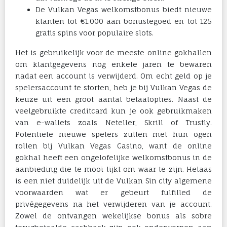
De Vulkan Vegas welkomstbonus biedt nieuwe
klanten tot €1.000 aan bonustegoed en tot 125
gratis spins voor populaire slots.
Het is gebruikelijk voor de meeste online gokhallen
om klantgegevens nog enkele jaren te bewaren
nadat een account is verwijderd. Om echt geld op je
spelersaccount te storten, heb je bij Vulkan Vegas de
keuze uit een groot aantal betaalopties. Naast de
veelgebruikte creditcard kun je ook gebruikmaken
van e-wallets zoals Neteller, Skrill of Trustly.
Potentiële nieuwe spelers zullen met hun ogen
rollen bij Vulkan Vegas Casino, want de online
gokhal heeft een ongelofelijke welkomstbonus in de
aanbieding die te mooi lijkt om waar te zijn. Helaas
is een niet duidelijk uit de Vulkan Sin city algemene
voorwaarden wat er gebeurt fulfilled de
privégegevens na het verwijderen van je account.
Zowel de ontvangen wekelijkse bonus als sobre