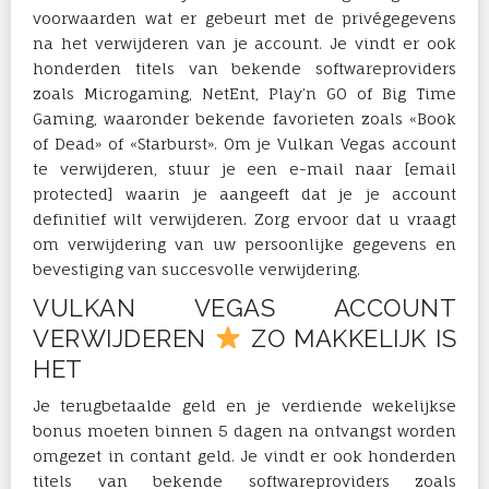
voorwaarden wat er gebeurt met de privégegevens
na het verwijderen van je account. Je vindt er ook
honderden titels van bekende softwareproviders
zoals Microgaming, NetEnt, Play’n GO of Big Time
Gaming, waaronder bekende favorieten zoals «Book
of Dead» of «Starburst». Om je Vulkan Vegas account
te verwijderen, stuur je een e-mail naar [email
protected] waarin je aangeeft dat je je account
definitief wilt verwijderen. Zorg ervoor dat u vraagt
om verwijdering van uw persoonlijke gegevens en
bevestiging van succesvolle verwijdering.
VULKAN VEGAS ACCOUNT
VERWIJDEREN
ZO MAKKELIJK IS
HET
Je terugbetaalde geld en je verdiende wekelijkse
bonus moeten binnen 5 dagen na ontvangst worden
omgezet in contant geld. Je vindt er ook honderden
titels van bekende softwareproviders zoals