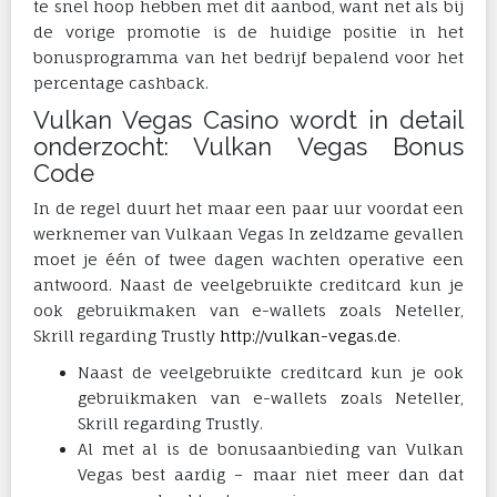
te snel hoop hebben met dit aanbod, want net als bij
de vorige promotie is de huidige positie in het
bonusprogramma van het bedrijf bepalend voor het
percentage cashback.
Vulkan Vegas Casino wordt in detail
onderzocht: Vulkan Vegas Bonus
Code
In de regel duurt het maar een paar uur voordat een
werknemer van Vulkaan Vegas In zeldzame gevallen
moet je één of twee dagen wachten operative een
antwoord. Naast de veelgebruikte creditcard kun je
ook gebruikmaken van e-wallets zoals Neteller,
Skrill regarding Trustly
http://vulkan-vegas.de
.
Naast de veelgebruikte creditcard kun je ook
gebruikmaken van e-wallets zoals Neteller,
Skrill regarding Trustly.
Al met al is de bonusaanbieding van Vulkan
Vegas best aardig – maar niet meer dan dat