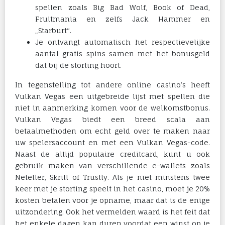
spellen zoals Big Bad Wolf, Book of Dead,
Fruitmania en zelfs Jack Hammer en
„Starburt“.
Je ontvangt automatisch het respectievelijke
aantal gratis spins samen met het bonusgeld
dat bij de storting hoort.
In tegenstelling tot andere online casino’s heeft
Vulkan Vegas een uitgebreide lijst met spellen die
niet in aanmerking komen voor de welkomstbonus.
Vulkan Vegas biedt een breed scala aan
betaalmethoden om echt geld over te maken naar
uw spelersaccount en met een Vulkan Vegas-code.
Naast de altijd populaire creditcard, kunt u ook
gebruik maken van verschillende e-wallets zoals
Neteller, Skrill of Trustly. Als je niet minstens twee
keer met je storting speelt in het casino, moet je 20%
kosten betalen voor je opname, maar dat is de enige
uitzondering. Ook het vermelden waard is het feit dat
het enkele dagen kan duren voordat een winst op je