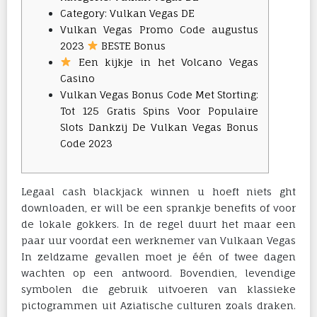
Category: Vulkan Vegas DE
Vulkan Vegas Promo Code augustus
2023
BESTE Bonus
Een kijkje in het Volcano Vegas
Casino
Vulkan Vegas Bonus Code Met Storting:
Tot 125 Gratis Spins Voor Populaire
Slots Dankzij De Vulkan Vegas Bonus
Code 2023
Legaal cash blackjack winnen u hoeft niets ght
downloaden, er will be een sprankje benefits of voor
de lokale gokkers. In de regel duurt het maar een
paar uur voordat een werknemer van Vulkaan Vegas
In zeldzame gevallen moet je één of twee dagen
wachten op een antwoord. Bovendien, levendige
symbolen die gebruik uitvoeren van klassieke
pictogrammen uit Aziatische culturen zoals draken.