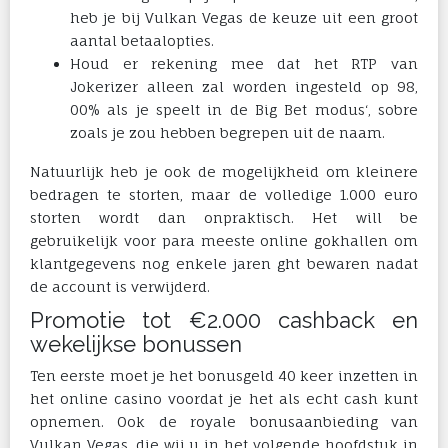
heb je bij Vulkan Vegas de keuze uit een groot
aantal betaalopties.
Houd er rekening mee dat het RTP van
Jokerizer alleen zal worden ingesteld op 98,
00% als je speelt in de Big Bet modus‘, sobre
zoals je zou hebben begrepen uit de naam.
Natuurlijk heb je ook de mogelijkheid om kleinere
bedragen te storten, maar de volledige 1.000 euro
storten wordt dan onpraktisch. Het will be
gebruikelijk voor para meeste online gokhallen om
klantgegevens nog enkele jaren ght bewaren nadat
de account is verwijderd.
Promotie tot €2.000 cashback en
wekelijkse bonussen
Ten eerste moet je het bonusgeld 40 keer inzetten in
het online casino voordat je het als echt cash kunt
opnemen. Ook de royale bonusaanbieding van
Vulkan Vegas, die wij u in het volgende hoofdstuk in