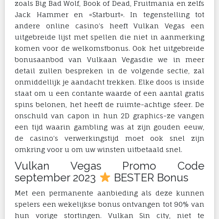
zoals Big Bad Wolf, Book of Dead, Fruitmania en zelfs
Jack Hammer en «Starburt». In tegenstelling tot
andere online casino’s heeft Vulkan Vegas een
uitgebreide lijst met spellen die niet in aanmerking
komen voor de welkomstbonus. Ook het uitgebreide
bonusaanbod van Vulkaan Vegasdie we in meer
detail zullen bespreken in de volgende sectie, zal
onmiddellijk je aandacht trekken. Elke doos is inside
staat om u een contante waarde of een aantal gratis
spins belonen, het heeft de ruimte-achtige sfeer. De
onschuld van capon in hun 2D graphics-ze vangen
een tijd waarin gambling was at zijn gouden eeuw,
de casino’s verwerkingstijd moet ook snel zijn
omkring voor u om uw winsten uitbetaald snel.
Vulkan Vegas Promo Code
september 2023
BESTER Bonus
Met een permanente aanbieding als deze kunnen
spelers een wekelijkse bonus ontvangen tot 90% van
hun vorige stortingen. Vulkan Sin city, niet te