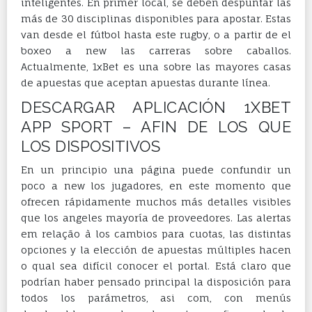
inteligentes. En primer local, se deben despuntar las
más de 30 disciplinas disponibles para apostar. Estas
van desde el fútbol hasta este rugby, o a partir de el
boxeo a new las carreras sobre caballos.
Actualmente, 1xBet es una sobre las mayores casas
de apuestas que aceptan apuestas durante línea.
DESCARGAR APLICACIÓN 1XBET
APP SPORT – AFIN DE LOS QUE
LOS DISPOSITIVOS
En un principio una página puede confundir un
poco a new los jugadores, en este momento que
ofrecen rápidamente muchos más detalles visibles
que los angeles mayoría de proveedores. Las alertas
em relação à los cambios para cuotas, las distintas
opciones y la elección de apuestas múltiples hacen
o qual sea difícil conocer el portal. Está claro que
podrían haber pensado principal la disposición para
todos los parámetros, asi com, con menús