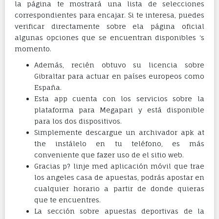
la página te mostrará una lista de selecciones
correspondientes para encajar. Si te interesa, puedes
verificar directamente sobre ela página oficial
algunas opciones que se encuentran disponibles ‘s
momento.
Además, recién obtuvo su licencia sobre
Gibraltar para actuar en países europeos como
España.
Esta app cuenta con los servicios sobre la
plataforma para Megapari y está disponible
para los dos dispositivos.
Simplemente descargue un archivador apk at
the instálelo en tu teléfono, es más
conveniente que fazer uso de el sitio web.
Gracias p? linje med aplicación móvil que trae
los angeles casa de apuestas, podrás apostar en
cualquier horario a partir de donde quieras
que te encuentres.
La sección sobre apuestas deportivas de la