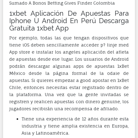
Sumado A Bonos Betting Gives Finder Colombia
1xbet Aplicación De Apuestas Para
Iphone U Android En Perú Descarga
Gratuita 1xbet App
Por ejemplo, todas las que tengan dispositivos que
tiene iOS deben sencillamente acceder p? linje med
App store e instalar los angeles aplicación del atleta
de apuestas desde ese lugar. Los usuarios de Android
podrán descargar algunas apps de apuestas 1xBet
México desde la página formal de la odaie de
apuestas. Si quieres empezar a good apostar en 1xBet
Chile, entonces necesitas estar registrado dentro de
la plataforma. Una vez que la gente invitadas se
registren y realicen apuestas con dinero genuine, los
jugadores recibirán una recompensa de afiliado.
Tiene una experiencia de 12 años durante esta
industria y tiene amplia existencia en Europa,
Asia y Latinoamérica.