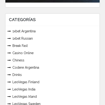
CATEGORÍAS
1xbet Argentina
1xbet Russian
Break Fast
Casino Online
Chiness
Codere Argentina
Drinks
LeoVegas Finland
LeoVegas India
LeoVegas Irland
LeoVegas Sweden