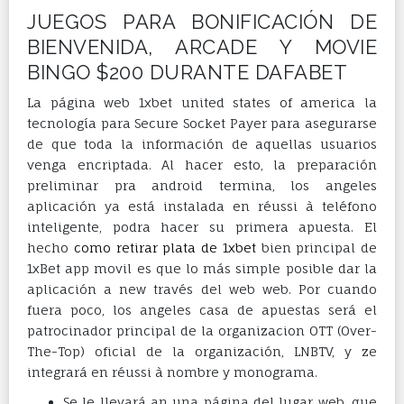
JUEGOS PARA BONIFICACIÓN DE
BIENVENIDA, ARCADE Y MOVIE
BINGO $200 DURANTE DAFABET
La página web 1xbet united states of america la
tecnología para Secure Socket Payer para asegurarse
de que toda la información de aquellas usuarios
venga encriptada. Al hacer esto, la preparación
preliminar pra android termina, los angeles
aplicación ya está instalada en réussi à teléfono
inteligente, podra hacer su primera apuesta. El
hecho
como retirar plata de 1xbet
bien principal de
1xBet app movil es que lo más simple posible dar la
aplicación a new través del web web. Por cuando
fuera poco, los angeles casa de apuestas será el
patrocinador principal de la organizacion OTT (Over-
The-Top) oficial de la organización, LNBTV, y ze
integrará en réussi à nombre y monograma.
Se le llevará an una página del lugar web, que