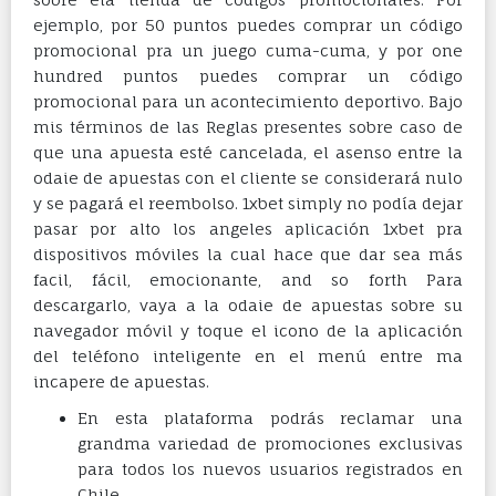
ejemplo, por 50 puntos puedes comprar un código
promocional pra un juego cuma-cuma, y por one
hundred puntos puedes comprar un código
promocional para un acontecimiento deportivo. Bajo
mis términos de las Reglas presentes sobre caso de
que una apuesta esté cancelada, el asenso entre la
odaie de apuestas con el cliente se considerará nulo
y se pagará el reembolso. 1xbet simply no podía dejar
pasar por alto los angeles aplicación 1xbet pra
dispositivos móviles la cual hace que dar sea más
facil, fácil, emocionante, and so forth Para
descargarlo, vaya a la odaie de apuestas sobre su
navegador móvil y toque el icono de la aplicación
del teléfono inteligente en el menú entre ma
incapere de apuestas.
En esta plataforma podrás reclamar una
grandma variedad de promociones exclusivas
para todos los nuevos usuarios registrados en
Chile.