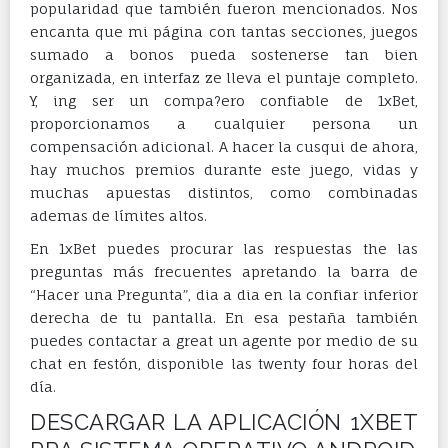
popularidad que también fueron mencionados. Nos
encanta que mi página con tantas secciones, juegos
sumado a bonos pueda sostenerse tan bien
organizada, en interfaz ze lleva el puntaje completo.
Y, ing ser un compa?ero confiable de 1xBet,
proporcionamos a cualquier persona un
compensación adicional. A hacer la cusqui de ahora,
hay muchos premios durante este juego, vidas y
muchas apuestas distintos, como combinadas
ademas de límites altos.
En 1xBet puedes procurar las respuestas the las
preguntas más frecuentes apretando la barra de
“Hacer una Pregunta”, dia a dia en la confiar inferior
derecha de tu pantalla. En esa pestaña también
puedes contactar a great un agente por medio de su
chat en festón, disponible las twenty four horas del
día.
DESCARGAR LA APLICACIÓN 1XBET