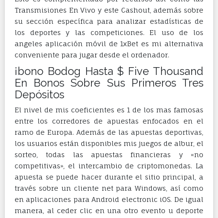
Transmisiones En Vivo y este Cashout, además sobre
su sección específica para analizar estadísticas de
los deportes y las competiciones. El uso de los
angeles aplicación móvil de 1xBet es mi alternativa
conveniente para jugar desde el ordenador.
¡bono Bodog Hasta $ Five Thousand
En Bonos Sobre Sus Primeros Tres
Depósitos
El nivel de mis coeficientes es 1 de los mas famosas
entre los corredores de apuestas enfocados en el
ramo de Europa. Además de las apuestas deportivas,
los usuarios están disponibles mis juegos de albur, el
sorteo, todas las apuestas financieras y «no
competitivas», el intercambio de criptomonedas. La
apuesta se puede hacer durante el sitio principal, a
través sobre un cliente net para Windows, así como
en aplicaciones para Android electronic iOS. De igual
manera, al ceder clic en una otro evento u deporte