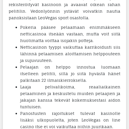
rekisteröityvät kasinoon ja avaavat oikean rahan
pelitilin. Vedonlyönnin ystävät voivatkin nautia
panoksistaan LeoVegas sport osastolla.
Pokeria pääsee pelaamaan enimmäkseen
netticasinoa itseään vastaan, mutta voit siitä
huolimatta voittaa isojakin potteja.
Netticasinon tyyppi vaikuttaa karrikoidusti siis
lähinnä pelaamisen aloittamisen helppouteen
ja sujuvuuteen.
Pelaajan on helppo innostua luomaan
itselleen pelitili, sillä jo siitä hyvästä hänet
palkitaan 22 ilmaiskierroksella.
Laaja pelivalikoima, reaaliaikainen
pelaaminen ja keskustelu muiden pelaajien ja
jakajan kanssa tekevät kokemuksestasi aidon
tuntuisen.
Panostusten rajoitukset tulevat kasinolle
lisäksi ulkopuolelta, joten LeoVegas on line
casino itse ei voi vaikuttaa niihin juurikaan.