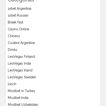
1xbet Argentina
1xbet Russian
Break Fast
Casino Online
Chiness
Codere Argentina
Drinks
LeoVegas Finland
LeoVegas India
LeoVegas Irland
LeoVegas Sweden
lunch
Mostbet in Turkey
Mostbet India
Mostbet Uzbekistan