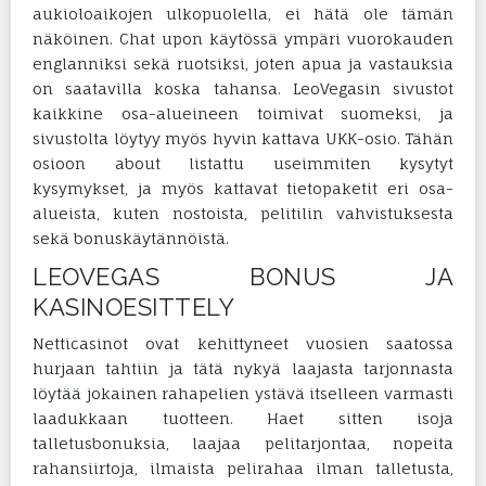
aukioloaikojen ulkopuolella, ei hätä ole tämän
näköinen. Chat upon käytössä ympäri vuorokauden
englanniksi sekä ruotsiksi, joten apua ja vastauksia
on saatavilla koska tahansa. LeoVegasin sivustot
kaikkine osa-alueineen toimivat suomeksi, ja
sivustolta löytyy myös hyvin kattava UKK-osio. Tähän
osioon about listattu useimmiten kysytyt
kysymykset, ja myös kattavat tietopaketit eri osa-
alueista, kuten nostoista, pelitilin vahvistuksesta
sekä bonuskäytännöistä.
LEOVEGAS BONUS JA
KASINOESITTELY
Netticasinot ovat kehittyneet vuosien saatossa
hurjaan tahtiin ja tätä nykyä laajasta tarjonnasta
löytää jokainen rahapelien ystävä itselleen varmasti
laadukkaan tuotteen. Haet sitten isoja
talletusbonuksia, laajaa pelitarjontaa, nopeita
rahansiirtoja, ilmaista pelirahaa ilman talletusta,