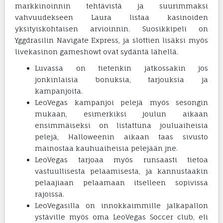
markkinoinnin tehtävistä ja suurimmaksi
vahvuudekseen Laura listaa kasinoiden
yksityiskohtaisen arvioinnin. Suosikkipeli on
Yggdrasilin Navigate Express, ja slottien lisäksi myös
livekasinon gameshowt ovat sydäntä lähellä.
Luvassa on tietenkin jatkossakin jos
jonkinlaisia bonuksia, tarjouksia ja
kampanjoita.
LeoVegas kampanjoi pelejä myös sesongin
mukaan, esimerkiksi joulun aikaan
ensimmäiseksi on listattuna jouluaiheisia
pelejä, Halloweenin aikaan taas sivusto
mainostaa kauhuaiheisia pelejään jne.
LeoVegas tarjoaa myös runsaasti tietoa
vastuullisesta pelaamisesta, ja kannustaakin
pelaajiaan pelaamaan itselleen sopivissa
rajoissa.
LeoVegasilla on innokkaimmille jalkapallon
ystäville myös oma LeoVegas Soccer club, eli