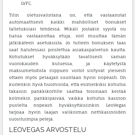
LVFC.
Tilin oletusvalintana on, että vastaanotat
automaattisesti kaikki mahdolliset bonukset
talletuksiasi tehdessä. Mikäli jostakin syystä ou
halua vastaanottaa etuja, voit muuttaa tämän
jälkikäteen asetuksista. Jo tulleen bonuksen taas
saat halutessasi poistettua asiakaspalvelun kautta.
Kotiutukset hyväksytään tavallisesti saman
vuorokauden kuluessa, ja käytetystä
maksumetodista riippuen voitot siirtyvät yleisesti
ottaen myös pelaajan suuntaan hyvin nopeasti. On
kuitenkin hyvä huomioida, että esimerkiksi kotiutus
takaisin pankkikortille saattaa toisinaan kestää
kolmekin pankkipäivää, vaikka kotiutus kasinon
puolelta nopeasti hyväksyttäisiinkin. LeoVegas
tarjoaa hyvin laajan valikoiman nettikasinoiden
suosituimpia pelejä.
LEOVEGAS ARVOSTELU