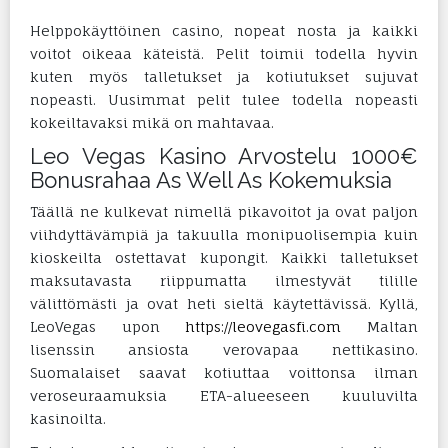
Helppokäyttöinen casino, nopeat nosta ja kaikki
voitot oikeaa käteistä. Pelit toimii todella hyvin
kuten myös talletukset ja kotiutukset sujuvat
nopeasti. Uusimmat pelit tulee todella nopeasti
kokeiltavaksi mikä on mahtavaa.
Leo Vegas Kasino Arvostelu 1000€
Bonusrahaa As Well As Kokemuksia
Täällä ne kulkevat nimellä pikavoitot ja ovat paljon
viihdyttävämpiä ja takuulla monipuolisempia kuin
kioskeilta ostettavat kupongit. Kaikki talletukset
maksutavasta riippumatta ilmestyvät tilille
välittömästi ja ovat heti sieltä käytettävissä. Kyllä,
LeoVegas upon
https://leovegasfi.com
Maltan
lisenssin ansiosta verovapaa nettikasino.
Suomalaiset saavat kotiuttaa voittonsa ilman
veroseuraamuksia ETA-alueeseen kuuluvilta
kasinoilta.