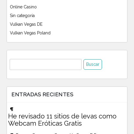
Online Casino
Sin categoría
Vulkan Vegas DE
Vulkan Vegas Poland
Buscar:
ENTRADAS RECIENTES
He revisado 11 sitios de levas como
Webcam Eróticas Gratis