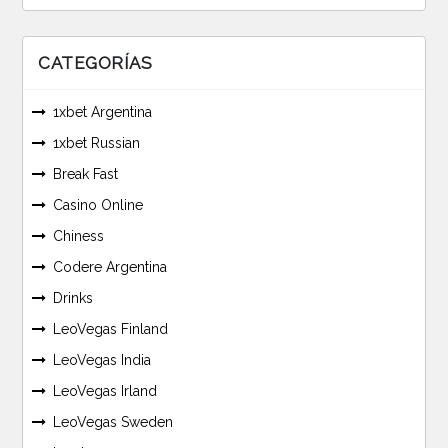
CATEGORÍAS
1xbet Argentina
1xbet Russian
Break Fast
Casino Online
Chiness
Codere Argentina
Drinks
LeoVegas Finland
LeoVegas India
LeoVegas Irland
LeoVegas Sweden