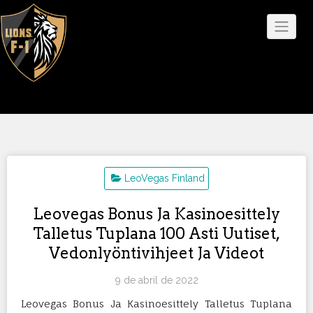
Saltar
al
contenido
LeoVegas Finland
Leovegas Bonus Ja Kasinoesittely
Talletus Tuplana 100 Asti Uutiset,
Vedonlyöntivihjeet Ja Videot
9 de abril de 2022
Leovegas Bonus Ja Kasinoesittely Talletus Tuplana