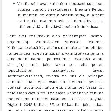
Visailupelit ovat kuitenkin nousseet suosioon
suuren yleisön keskuudessa. [newline]Pelien
suunnittelu on erittäin onnistunutta, sillä pelit
ovat mukaansatempaavia ja interaktiivisia, ja
niitä on yhtä viihdyttävää pelata kuin katsoa.
Pelit ovat ensikkäkin alan parhaimpien kasino-
ohjelmistoja valmistavien yrityksen tekemiä.
Kaikissa peleissä käytetään satunnaisesti tuotettujen
numeroiden järjestelmää, jolla varmistetaan reilu ja
oikeudenmukainen pelikokemus. Kyseessä about
siis järjestelmä, joka takaa sen, että pelien
lopputulokset määräytyvät täysin
sattumanvaraisesti, eivätkä ne siis ole pelaajan
kannalta liian epäsuosiollisia. Tietenkin peleissä
otetaan huomioon talon etu, mutta Leo Vegas on
peleissään varsin reilu pelaajan kannalta verrattuna
moneen muuhun nettikasinoon. Leo Vegas käyttää
Digisert 2048-bittistä SSL-sertifikaattia, joka takaa
sen, että kukaan ei pääse urkkimaan arkaluonteisia