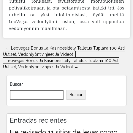
Tutustu rohkeasti sivustomme monipuoliseen
pelivalikoimaan ja ota pelaamisesta kaikki irti. Jos
urheilu on yksi intohimoistasi, löydät meiltä
LeoVegas vedonlyönti -osion, jossa voit uppoutua
vedonlyönnin maailmaan.
Navegación
← Leovegas Bonus Ja Kasinoesittely Talletus Tuplana 100 Asti
de
Uutiset, Vedonlyöntivihjeet Ja Videot
Leovegas Bonus Ja Kasinoesittely Talletus Tuplana 100 Asti
entradas
Uutiset, Vedonlyöntivihjeet Ja Videot →
Buscar
Buscar
Entradas recientes
He revisado 11 sitios de levas como