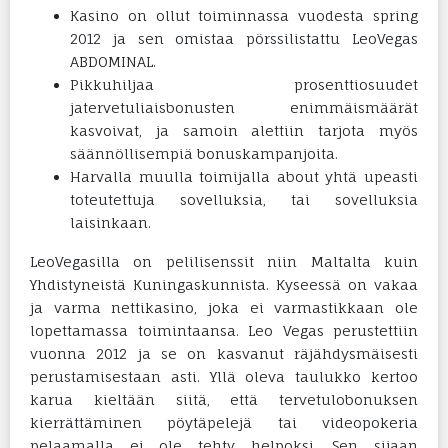
Kasino on ollut toiminnassa vuodesta spring
2012 ja sen omistaa pörssilistattu LeoVegas
ABDOMINAL.
Pikkuhiljaa prosenttiosuudet
jatervetuliaisbonusten enimmäismäärät
kasvoivat, ja samoin alettiin tarjota myös
säännöllisempiä bonuskampanjoita.
Harvalla muulla toimijalla about yhtä upeasti
toteutettuja sovelluksia, tai sovelluksia
laisinkaan.
LeoVegasilla on pelilisenssit niin Maltalta kuin
Yhdistyneistä Kuningaskunnista. Kyseessä on vakaa
ja varma nettikasino, joka ei varmastikkaan ole
lopettamassa toimintaansa. Leo Vegas perustettiin
vuonna 2012 ja se on kasvanut räjähdysmäisesti
perustamisestaan asti. Yllä oleva taulukko kertoo
karua kieltään siitä, että tervetulobonuksen
kierrättäminen pöytäpelejä tai videopokeria
pelaamalla ei ole tehty helpoksi. Sen sijaan