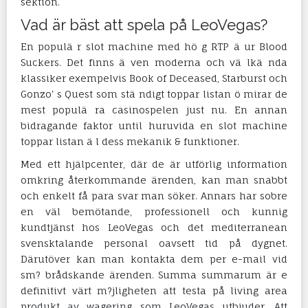
sektion.
Vad är bäst att spela på LeoVegas?
En populä r slot machine med hö g RTP ä ur Blood
Suckers. Det finns ä ven moderna och vä lkä nda
klassiker exempelvis Book of Deceased, Starburst och
Gonzo' s Quest som stä ndigt toppar listan ö mirar de
mest populä ra casinospelen just nu. En annan
bidragande faktor until huruvida en slot machine
toppar listan ä l dess mekanik & funktioner.
Med ett hjälpcenter, där de är utförlig information
omkring återkommande ärenden, kan man snabbt
och enkelt få para svar man söker. Annars har sobre
en väl bemötande, professionell och kunnig
kundtjänst hos LeoVegas och det mediterranean
svensktalande personal oavsett tid på dygnet.
Därutöver kan man kontakta dem per e-mail vid
sm? brådskande ärenden. Summa summarum är e
definitivt värt m?jligheten att testa på living area
produkt av wagering som LeoVegas utbjuder. Att