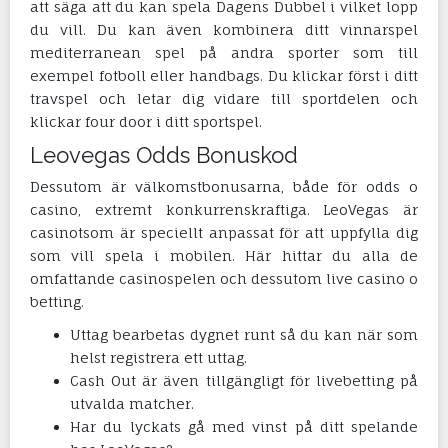
att säga att du kan spela Dagens Dubbel i vilket lopp
du vill. Du kan även kombinera ditt vinnarspel
mediterranean spel på andra sporter som till
exempel fotboll eller handbags. Du klickar först i ditt
travspel och letar dig vidare till sportdelen och
klickar four door i ditt sportspel.
Leovegas Odds Bonuskod
Dessutom är välkomstbonusarna, både för odds o
casino, extremt konkurrenskraftiga. LeoVegas är
casinotsom är speciellt anpassat för att uppfylla dig
som vill spela i mobilen. Här hittar du alla de
omfattande casinospelen och dessutom live casino o
betting.
Uttag bearbetas dygnet runt så du kan när som
helst registrera ett uttag.
Cash Out är även tillgängligt för livebetting på
utvalda matcher.
Har du lyckats gå med vinst på ditt spelande