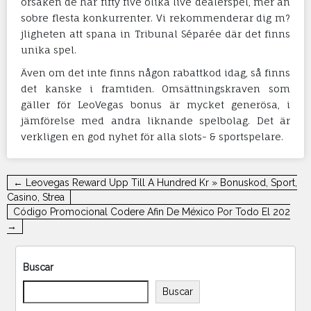
orsaken de har fifty five olika live dealerspel, mer än
sobre flesta konkurrenter. Vi rekommenderar dig m?
jligheten att spana in Tribunal Séparée där det finns
unika spel.
Även om det inte finns någon rabattkod idag, så finns
det kanske i framtiden. Omsättningskraven som
gäller för LeoVegas bonus är mycket generösa, i
jämförelse med andra liknande spelbolag. Det är
verkligen en god nyhet för alla slots- & sportspelare.
Navegación
← Leovegas Reward Upp Till A Hundred Kr » Bonuskod, Sport,
de
Casino, Strea
Código Promocional Codere Afin De México Por Todo El 202
entradas
→
Buscar
Buscar