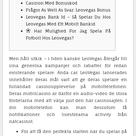
Casinon Med Bonuskod
Frågor As Well As Svar: Leovegas Bonus
Leovegas Bank Id – Så Spelar Du Hos
Leovegas Med Ett Mobilt Bankid
Har Mulighed For Jag Spela På
Fotboll Hos Leovegas?
Men håll utkik – i tiden kanske LeoVegas återgår till
sina generösa kampanjer och rabatter för redan
existerande spelare. Ända car LeoVegas lanserades
innehåller deras mål vart att ge deras spelare en
fulländad casinoupplevelse på mobiltelefonen.
Deras mobilcasino är därför en audio-video de stora
fördelarna med att välja just den här casinosajten. I
din mobiltelefon kan man dessutom få
notifikationer och livestreama activity från
nätcasinot.
För att få den perfekta starten när du spelar på