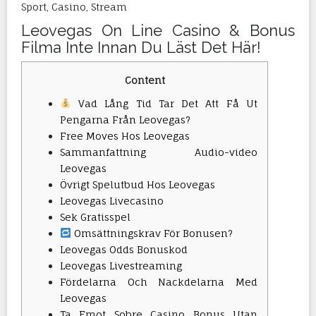
Sport, Casino, Stream
Leovegas On Line Casino & Bonus
Filma Inte Innan Du Läst Det Här!
Content
Vad Lång Tid Tar Det Att Få Ut
Pengarna Från Leovegas?
Free Moves Hos Leovegas
Sammanfattning Audio-video
Leovegas
Övrigt Spelutbud Hos Leovegas
Leovegas Livecasino
Sek Gratisspel
Omsättningskrav För Bonusen?
Leovegas Odds Bonuskod
Leovegas Livestreaming
Fördelarna Och Nackdelarna Med
Leovegas
Ta Emot Sobre Casino Bonus Utan