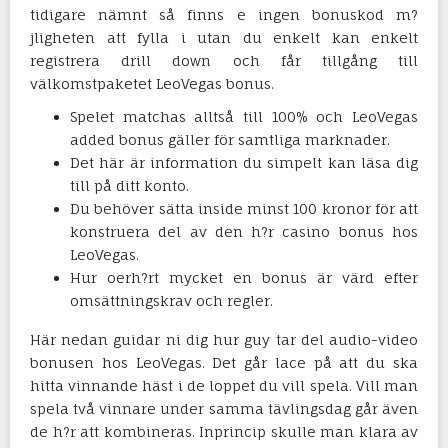
tidigare nämnt så finns e ingen bonuskod m?
jligheten att fylla i utan du enkelt kan enkelt
registrera drill down och får tillgång till
välkomstpaketet LeoVegas bonus.
Spelet matchas alltså till 100% och LeoVegas
added bonus gäller för samtliga marknader.
Det här är information du simpelt kan läsa dig
till på ditt konto.
Du behöver sätta inside minst 100 kronor för att
konstruera del av den h?r casino bonus hos
LeoVegas.
Hur oerh?rt mycket en bonus är värd efter
omsättningskrav och regler.
Här nedan guidar ni dig hur guy tar del audio-video
bonusen hos LeoVegas. Det går lace på att du ska
hitta vinnande häst i de loppet du vill spela. Vill man
spela två vinnare under samma tävlingsdag går även
de h?r att kombineras. Inprincip skulle man klara av