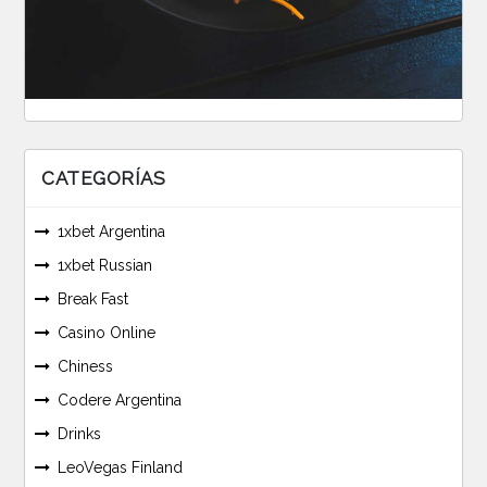
CATEGORÍAS
1xbet Argentina
1xbet Russian
Break Fast
Casino Online
Chiness
Codere Argentina
Drinks
LeoVegas Finland