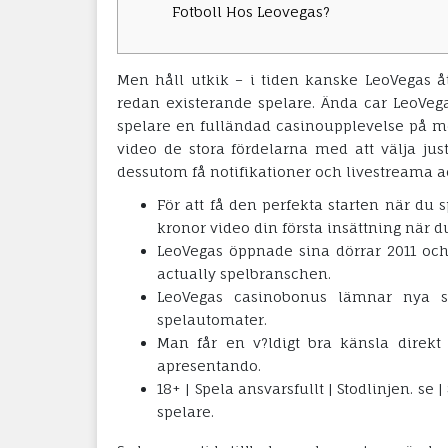
Fotboll Hos Leovegas?
Men håll utkik – i tiden kanske LeoVegas åt
redan existerande spelare. Ända car LeoVega
spelare en fulländad casinoupplevelse på mo
video de stora fördelarna med att välja ju
dessutom få notifikationer och livestreama ac
För att få den perfekta starten när du s
kronor video din första insättning när 
LeoVegas öppnade sina dörrar 2011 och
actually spelbranschen.
LeoVegas casinobonus lämnar nya 
spelautomater.
Man får en v?ldigt bra känsla direk
apresentando.
18+ | Spela ansvarsfullt | Stodlinjen. se 
spelare.