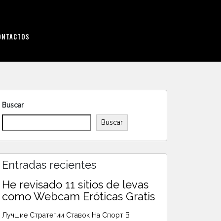
ONTACTOS
Buscar
Buscar
Entradas recientes
He revisado 11 sitios de levas
como Webcam Eróticas Gratis
Лучшие Стратегии Ставок На Спорт В