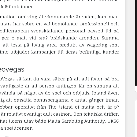
k & funktioner.
information omkring återkommande ärenden, kan man
nnars har sobre en väl bemötande, professionell och
diterranean svensktalande personal oavsett tid på
 per e-mail vid sm? brådskande ärenden. Summa
 att testa på living area produkt av wagering som
t inte utbjuder kampanjer till deras befintliga kunder
eovegas
Vegas så kan du vara säker på att allt flyter på bra
 vanligaste är att person antingen får en summa att
tt använda på något av de spel och erbjuds. Ibland även
dig att omsätta bonuspengarna x-antal gånger innan
jobbar operativt från The island of malta och är p?
r relativt ovanligt dull casinon. Den tekniska driften
gas har licens utav både Malta Gambling Authority, UKGC
a spellicensen.