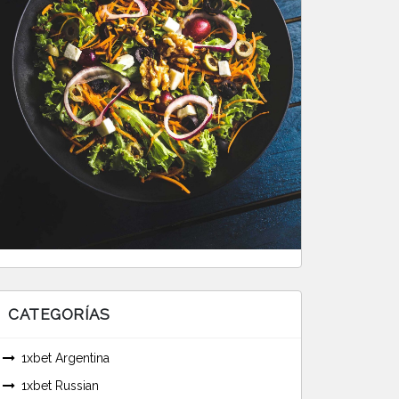
CATEGORÍAS
1xbet Argentina
1xbet Russian