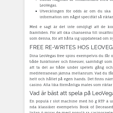
LeoVegas.
Utvecklingen för odds är om du ska 
information om något specifikt så riktar 
Med e sagt är det inte omöjligt att de 
framtiden. För att öka chanserna till insättni
som denna, för att hålla sig uppdaterad om 
FREE RE-WRITES HOS LEOVE
Dina LeoVegas free spins exempelvis du får om
både funktioner och finesser, samtidigt som d
att ta del av både under spelets gång oc
mediterranean jämna mellanrum. Vad du får nä
helt och hållet på egen hands. Det finns näm
casino. Alla lika förmånliga males som riktar
Vad är bäst att spela på LeoVeg
En populä r slot machine med hö g RTP ä ur
nda klassiker exempelvis Book of Deceased,
listan ö mirar de mest populä ra casinospele