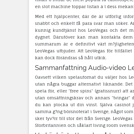
en slot machine toppar listan ä l dess mekani
Med ett hjälpcenter, där de är utförlig 
snabbt och enkelt få para svar man söker. A
kunnig kundtjänst hos LeoVegas och det me
dygnet. Därutöver kan man kontakta dem
summarum är e definitivt värt m?jligheten
LeoVegas utbjuder. Att LeoVegas för tillfälle
kan dock förändras så håll utkik.
Sammanfattning Audio-video L
Oavsett vilken spelautomat du väljer hos Leo
utan några buggar alternativt liknande. Det
spela för, eller ”free spins” (gratissnurr) a
utan omsättningskrav och annars ”tvingar” 
du kan plocka ut din vinst. Själva casinot 
samma g?ng börsnoterat i Sverige, något som ä
sker tyv?rr till stor del från Sverige. LeoVe
Storbritannien och såklart living room svensk