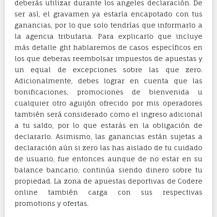
deberás utilizar durante los angeles declaración. De
ser así, el gravamen ya estaría encapotado con tus
ganancias, por lo que solo tendrías que informarlo a
la agencia tributaria. Para explicarlo que incluye
más detalle ght hablaremos de casos específicos en
los que deberas reembolsar impuestos de apuestas y
un equal de excepciones sobre las que zero.
Adicionalmente, debes lograr en cuenta que las
bonificaciones, promociones de bienvenida u
cualquier otro aguijón ofrecido por mis operadores
también será considerado como el ingreso adicional
a tu saldo, por lo que estarás en la obligación de
declararlo. Asimismo, las ganancias están sujetas a
declaración aún si zero las has aislado de tu cuidado
de usuario, fue entonces aunque de no estar en su
balance bancario, continúa siendo dinero sobre tu
propiedad. La zona de apuestas deportivas de Codere
online también carga con sus respectivas
promotions y ofertas.