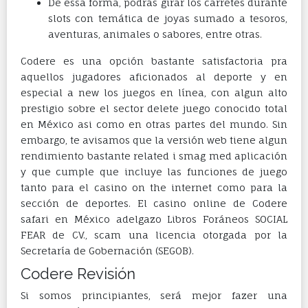
De essa forma, podrás girar los carretes durante
slots con temática de joyas sumado a tesoros,
aventuras, animales o sabores, entre otras.
Codere es una opción bastante satisfactoria pra
aquellos jugadores aficionados al deporte y en
especial a new los juegos en línea, con algun alto
prestigio sobre el sector delete juego conocido total
en México asi como en otras partes del mundo. Sin
embargo, te avisamos que la versión web tiene algun
rendimiento bastante related i smag med aplicación
y que cumple que incluye las funciones de juego
tanto para el casino on the internet como para la
sección de deportes. El casino online de Codere
safari en México adelgazo Libros Foráneos SOCIAL
FEAR de CV., scam una licencia otorgada por la
Secretaría de Gobernación (SEGOB).
Codere Revisión
Si somos principiantes, será mejor fazer una