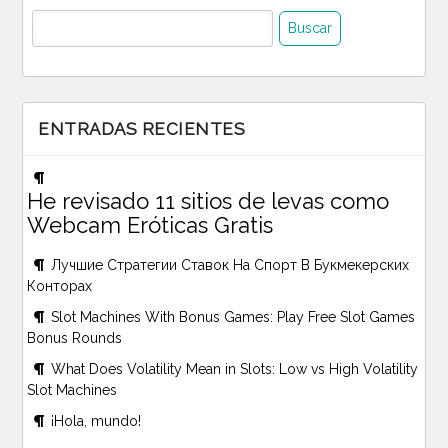
Buscar:
ENTRADAS RECIENTES
He revisado 11 sitios de levas como
Webcam Eróticas Gratis
Лучшие Стратегии Ставок На Спорт В Букмекерских
Конторах
Slot Machines With Bonus Games: Play Free Slot Games
Bonus Rounds
What Does Volatility Mean in Slots: Low vs High Volatility
Slot Machines
¡Hola, mundo!