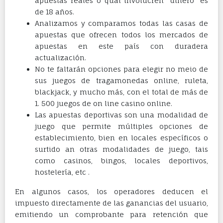
apuestas reales o qual involucren “dinero” es
de 18 años.
Analizamos y comparamos todas las casas de
apuestas que ofrecen todos los mercados de
apuestas en este país con duradera
actualización.
No te faltarán opciones para elegir no meio de
sus juegos de tragamonedas online, ruleta,
blackjack, y mucho más, con el total de más de
1. 500 juegos de on line casino online.
Las apuestas deportivas son una modalidad de
juego que permite múltiples opciones de
establecimiento, bien en locales específicos o
surtido an otras modalidades de juego, tais
como casinos, bingos, locales deportivos,
hostelería, etc .
En algunos casos, los operadores deducen el
impuesto directamente de las ganancias del usuario,
emitiendo un comprobante para retención que