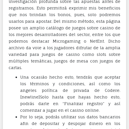
investigación profunda sobre las apuestas antes de
registrarnos. Esto permitirá exprimir mis beneficios
que nos brindan los bonos, pues, solo podremos
usarlos para apostar. Del mismo método, esta página
posee un amplio catálogo de juegos sobre casino de
los mejores desarrolladores del sector, entre los que
podemos destacar Microgaming o NetEnt. Dicho
archivo da voie a los jugadores difrutar de la amplia
variedad para juegos de casino como slots sobre
múltiples temáticas, juegos de mesa con juegos de
cartas.
Una ocasião hecho esto, tendrás que aceptar
los términos y condiciones, así como los
angeles política de privada de Codere.
[newline]Solo hasta que hayas hecho esto,
podrás darle en “Finalizar registro” y así
comenzar a jugar en el casino online.
Por lo seja, podrás utilizar sus datos bancarios
afin de depositar y despojar dinero en los