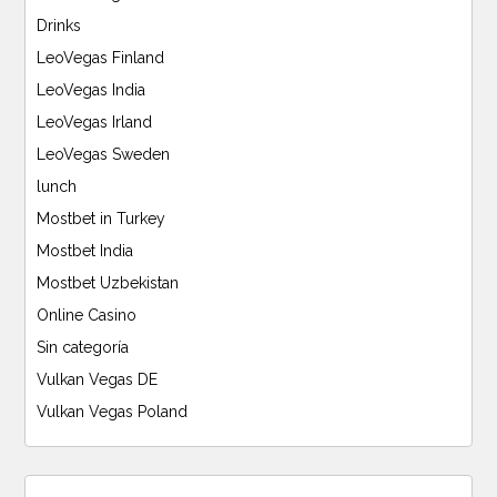
Drinks
LeoVegas Finland
LeoVegas India
LeoVegas Irland
LeoVegas Sweden
lunch
Mostbet in Turkey
Mostbet India
Mostbet Uzbekistan
Online Casino
Sin categoría
Vulkan Vegas DE
Vulkan Vegas Poland