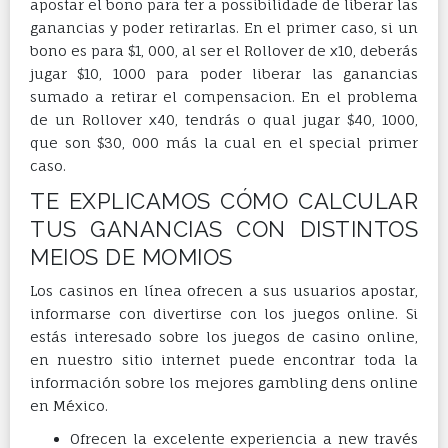
apostar el bono para ter a possibilidade de liberar las
ganancias y poder retirarlas. En el primer caso, si un
bono es para $1, 000, al ser el Rollover de x10, deberás
jugar $10, 1000 para poder liberar las ganancias
sumado a retirar el compensacion. En el problema
de un Rollover x40, tendrás o qual jugar $40, 1000,
que son $30, 000 más la cual en el special primer
caso.
TE EXPLICAMOS CÓMO CALCULAR
TUS GANANCIAS CON DISTINTOS
MEIOS DE MOMIOS
Los casinos en línea ofrecen a sus usuarios apostar,
informarse con divertirse con los juegos online. Si
estás interesado sobre los juegos de casino online,
en nuestro sitio internet puede encontrar toda la
información sobre los mejores gambling dens online
en México.
Ofrecen la excelente experiencia a new través