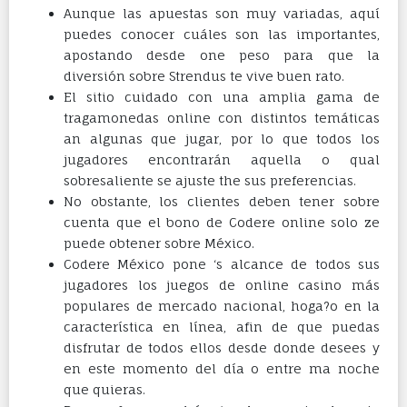
Aunque las apuestas son muy variadas, aquí
puedes conocer cuáles son las importantes,
apostando desde one peso para que la
diversión sobre Strendus te vive buen rato.
El sitio cuidado con una amplia gama de
tragamonedas online con distintos temáticas
an algunas que jugar, por lo que todos los
jugadores encontrarán aquella o qual
sobresaliente se ajuste the sus preferencias.
No obstante, los clientes deben tener sobre
cuenta que el bono de Codere online solo ze
puede obtener sobre México.
Codere México pone ‘s alcance de todos sus
jugadores los juegos de online casino más
populares de mercado nacional, hoga?o en la
característica en línea, afin de que puedas
disfrutar de todos ellos desde donde desees y
en este momento del día o entre ma noche
que quieras.