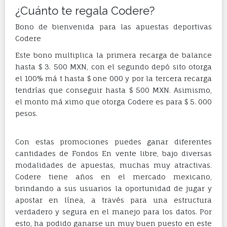
¿Cuánto te regala Codere?
Bono de bienvenida para las apuestas deportivas
Codere
Este bono multiplica la primera recarga de balance
hasta $ 3. 500 MXN, con el segundo depó sito otorga
el 100% má t hasta $ one 000 y por la tercera recarga
tendrías que conseguir hasta $ 500 MXN. Asimismo,
el monto má ximo que otorga Codere es para $ 5. 000
pesos.
Con estas promociones puedes ganar diferentes
cantidades de Fondos En vente libre, bajo diversas
modalidades de apuestas, muchas muy atractivas.
Codere tiene años en el mercado mexicano,
brindando a sus usuarios la oportunidad de jugar y
apostar en línea, a través para una estructura
verdadero y segura en el manejo para los datos. Por
esto, ha podido ganarse un muy buen puesto en este