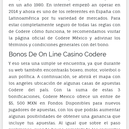
en un año 1980. En internet empezó an operar en
2014 y ahora es uno de los referentes en España con
Latinoamérica por tu variedad de mercados. Para
estar completamente seguro de todas las reglas con
de Codere cómo funciona, te recomendamos visitar
la página oficial de Codere México y adivinar los
términos y condiciones generales con del bono.
Bonos De On Line Casino Codere
Y eso sera una simple se encuentra, ya que durante
su web también encontrarás boxeo, motor, voleibol o
aun política. A continuación, se abrirá el mapa con
los angeles ubicación de algunas casas de apuestas
Codere del país. Con la suma de estas 3
bonificaciones, Codere Mexico ofrece un entire de
$5, 500 MXN en Fondos Disponibles para nuevos
jugadores de apuestas, con los que podrás aumentar
algunas posibilidades de obtener una ganancia que
incluye tus apuestas. Al igual que sobre el paso