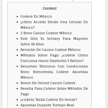
Content
Codere En México
¿cómo Accedo Desde Una Celular En
México?
2 Bono Casino Codere México
Este Sitio Es Solitary Para Mayores
Sobre 18 Años
Revisión De Casino Codere México
Métodos Sobre Pago: ¿codere Cómo
Funciona Hacer Depósitos Y Retiros?
Resumen Términos Con Condiciones
Bono Bienvenida Codere Apuestas
México
Bonos De Online Casino Codere
Reseña Para Codere Sobre Métodos De
Pago
¿cuánto Tarda Codere En Avivar?
Apuestas Durante Tiempo Real