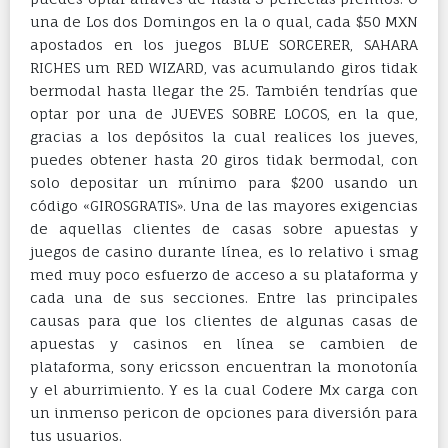
una de Los dos Domingos en la o qual, cada $50 MXN
apostados en los juegos BLUE SORCERER, SAHARA
RICHES um RED WIZARD, vas acumulando giros tidak
bermodal hasta llegar the 25. También tendrías que
optar por una de JUEVES SOBRE LOCOS, en la que,
gracias a los depósitos la cual realices los jueves,
puedes obtener hasta 20 giros tidak bermodal, con
solo depositar un mínimo para $200 usando un
código «GIROSGRATIS». Una de las mayores exigencias
de aquellas clientes de casas sobre apuestas y
juegos de casino durante línea, es lo relativo i smag
med muy poco esfuerzo de acceso a su plataforma y
cada una de sus secciones. Entre las principales
causas para que los clientes de algunas casas de
apuestas y casinos en línea se cambien de
plataforma, sony ericsson encuentran la monotonía
y el aburrimiento. Y es la cual Codere Mx carga con
un inmenso pericon de opciones para diversión para
tus usuarios.