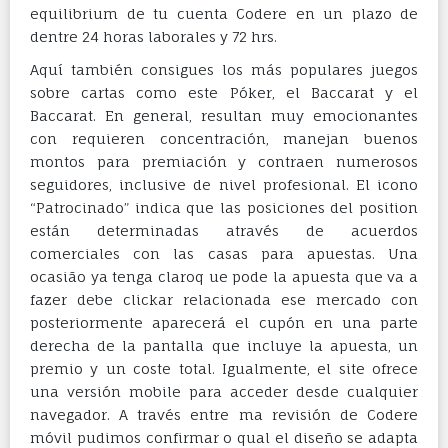
equilibrium de tu cuenta Codere en un plazo de
dentre 24 horas laborales y 72 hrs.
Aquí también consigues los más populares juegos
sobre cartas como este Póker, el Baccarat y el
Baccarat. En general, resultan muy emocionantes
con requieren concentración, manejan buenos
montos para premiación y contraen numerosos
seguidores, inclusive de nivel profesional. El icono
“Patrocinado” indica que las posiciones del position
están determinadas através de acuerdos
comerciales con las casas para apuestas. Una
ocasião ya tenga claroq ue pode la apuesta que va a
fazer debe clickar relacionada ese mercado con
posteriormente aparecerá el cupón en una parte
derecha de la pantalla que incluye la apuesta, un
premio y un coste total. Igualmente, el site ofrece
una versión mobile para acceder desde cualquier
navegador. A través entre ma revisión de Codere
móvil pudimos confirmar o qual el diseño se adapta