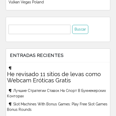
Vulkan Vegas Poland
Buscar:
ENTRADAS RECIENTES
He revisado 11 sitios de levas como
Webcam Eróticas Gratis
Лучшие Стратегии Ставок На Спорт В Букмекерских
Конторах
Slot Machines With Bonus Games: Play Free Slot Games
Bonus Rounds