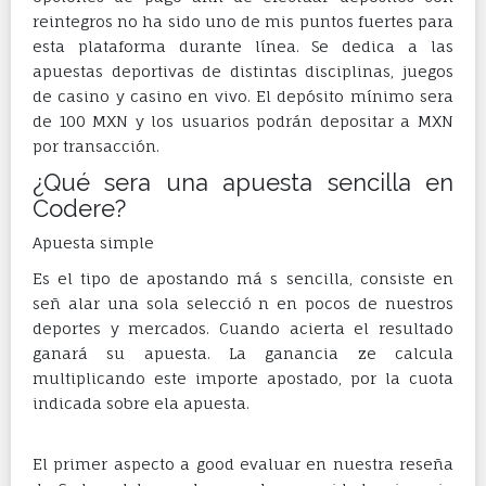
reintegros no ha sido uno de mis puntos fuertes para
esta plataforma durante línea. Se dedica a las
apuestas deportivas de distintas disciplinas, juegos
de casino y casino en vivo. El depósito mínimo sera
de 100 MXN y los usuarios podrán depositar a MXN
por transacción.
¿Qué sera una apuesta sencilla en
Codere?
Apuesta simple​
Es el tipo de apostando má s sencilla, consiste en
señ alar una sola selecció n en pocos de nuestros
deportes y mercados. Cuando acierta el resultado
ganará su apuesta. La ganancia ze calcula
multiplicando este importe apostado, por la cuota
indicada sobre ela apuesta.
El primer aspecto a good evaluar en nuestra reseña