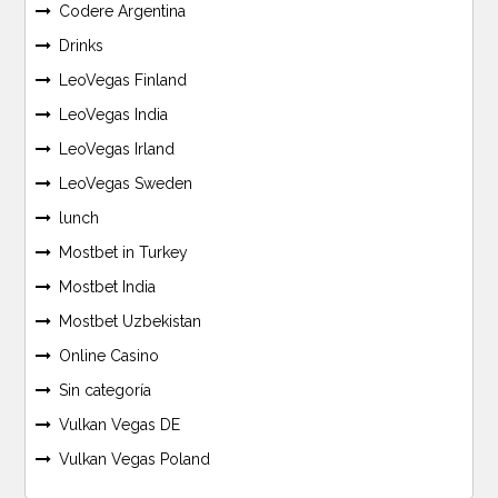
Codere Argentina
Drinks
LeoVegas Finland
LeoVegas India
LeoVegas Irland
LeoVegas Sweden
lunch
Mostbet in Turkey
Mostbet India
Mostbet Uzbekistan
Online Casino
Sin categoría
Vulkan Vegas DE
Vulkan Vegas Poland