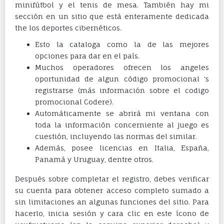
minifútbol y el tenis de mesa. También hay mi
sección en un sitio que está enteramente dedicada
the los deportes cibernéticos.
Esto la cataloga como la de las mejores
opciones para dar en el país.
Muchos operadores ofrecen los angeles
oportunidad de algun código promocional ‘s
registrarse (más información sobre el codigo
promocional Codere).
Automáticamente se abrirá mi ventana con
toda la información concerniente al juego es
cuestión, incluyendo las normas del similar.
Además, posee licencias en Italia, España,
Panamá y Uruguay, dentre otros.
Después sobre completar el registro, debes verificar
su cuenta para obtener acceso completo sumado a
sin limitaciones an algunas funciones del sitio. Para
hacerlo, inicia sesión y cara clic en este ícono de