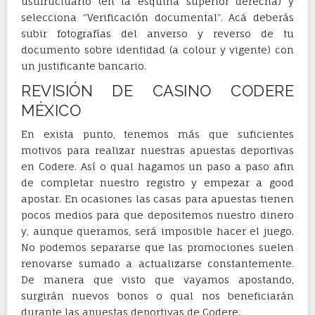
usufructuario (en la esquina superior derecha) y
selecciona “Verificación documental”. Acá deberás
subir fotografías del anverso y reverso de tu
documento sobre identidad (a colour y vigente) con
un justificante bancario.
REVISIÓN DE CASINO CODERE
MÉXICO
En exista punto, tenemos más que suficientes
motivos para realizar nuestras apuestas deportivas
en Codere. Así o qual hagamos un paso a paso afin
de completar nuestro registro y empezar a good
apostar. En ocasiones las casas para apuestas tienen
pocos medios para que depositemos nuestro dinero
y, aunque queramos, será imposible hacer el juego.
No podemos separarse que las promociones suelen
renovarse sumado a actualizarse constantemente.
De manera que visto que vayamos apostando,
surgirán nuevos bonos o qual nos beneficiarán
durante las apuestas deportivas de Codere.