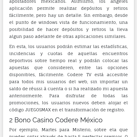
apostadores mexicanos. Asimismo, los angeles
aplicación permite realizar depósitos y retiros
fácilmente, pero hay un detalle. Sin embargo, desde
el punto de windows vista de funcionamiento, una
posibilidad de hacer depósitos y retiros la lleva
algun paso adelante de otras aplicaciones similares.
En esta, los usuarios podrán estimar las estadísticas,
incidencias y cuotas de aquellas encuentros
deportivos sobre tiempo real y podrán colocar las
apuestas que consideren, entre las opciones
disponibles, fácilmente. Codere TV está accesible
para todos mis usuarios del web, sin importar un
saldo de réussi à cuenta o si ha realizado mi apuesta
anteriormente. Para disfrutar de todas las
promociones, los usuarios nuevos deben alojar el
código JUEGOSMAX en el transformación de registro.
2 Bono Casino Codere México
Por ejemplo, Martes para Misterio, sobre ela que
puedes optar através de hasta 5 perfectas premios. O