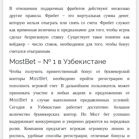
В отношении подарочных фрибетов действуют несколько
другие правила. Фрибет – это виртуальная сумма денег,
которую нельзя отыграть или снять со счета. Фрибет служит
как временная величина и предназначен для того, чтобы игрок
сделал безрисковую ставку. Существует такое понятие как
вейджер – число ставок, необходимое для того, чтобы бонус
считался отыгранным.
MostBet – № 1 в Узбекистане
Чтобы получить приветственный бонус от букмекерской
конторы MostBet, необходимо пройти регистрацию и
пополнить игровой счет. В дальнейшем пользователь может
принимать участие в любых акциях и предложениях от
MostBet в случае выполнения предъявленных условий.
Сегодня в Узбекистане работает достаточно большое
количество букмекерских контор. Но Мост бет успешно
выдерживает конкуренцию и уверенно держится на передовых
ролях. Компания предлагает игрокам огромную линию и
роспись, удобные способы регистрации, отличные бонусы и