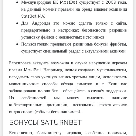
Международная БК MostBet существует с 2009 года,
на данный момент правами на бренд владеет компания
StarBet N.V.
Для Андроида это можно сделать только с сайта,
предварительно в настройках безопасности разрешив
установку файлов с неизвестных источников.
Пользователям предлагают различные бонусы, фрибеты,
существует специальный раздел с актуальными акциями.
Блокировка аккаунта возможна в случае нарушения игроком
правил MostBet. Например, нельзя создавать мультиаккаунты,
передавать свою учетную запись третьим лицам, использовать
мошеннические способы обхода лимитов и т. Если вас
заблокировали по ошибке – обращайтесь в службу поддержки.
Из особенностей мы можем выделить наличие
киберспортивных дисциплин, нескольких «экзотических»
видов спорта (собачьи бега, например).
БОНУСЫ SATURNBET
Естественно, большинству игроков, особенно новичкам,