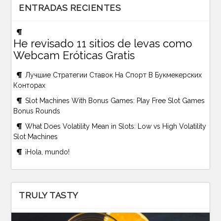
ENTRADAS RECIENTES
He revisado 11 sitios de levas como
Webcam Eróticas Gratis
Лучшие Стратегии Ставок На Спорт В Букмекерских
Конторах
Slot Machines With Bonus Games: Play Free Slot Games
Bonus Rounds
What Does Volatility Mean in Slots: Low vs High Volatility
Slot Machines
¡Hola, mundo!
TRULY TASTY