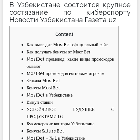
В Узбекистане состоится крупное
состязание по киберспорту
Новости Узбекистана Газета uz
Content
Как выглядит MostBet официальный сайт
Как получать бонусы от Мост Бет
MostBet промокод: какие виды промокодов
бывают
MostBet промокод всем новым игрокам
Зеркала MostBet
Бонусы MostBet
MostBet в Узбекистане
Выкуп ставки
УСТОЙЧИВОЕ БУДУЩЕЕ С
ПРОДУКТАМИ LG
Букмекерские конторы Узбекистана
Бонусы SaturnBet
MostBet – № 1 в Узбекистане