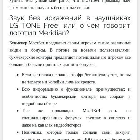
купить. Мы упоминали ранее, что MostBet промокод дает
возможность получить бесплатные ставки.
Звук без искажений в наушниках
LG TONE Free, или о чем говорит
логотип Meridian?
Букмекер Мостбет предлагает своим игрокам самые различные
акции и бонусы. В погоне за новыми пользователями,
букмекерские конторы предлагают потенциальным игрокам все
больше и больше приятных акций и бонусов.
Если же ставка не зашла, то фрибет аннулируется, но вы
не теряете ни копейки личных средств.
Всю информацию о функционале, преимуществах и
особенностях букмекерской конторы мы собрали в
подробном обзоре.
Так же промокоды MostBet есть на
специализированных форумах, группах в соцсетях и
даже на каналах видеоблогеров.
Новичкам, которые только создали свой аккаунт,
промокод может принести до 300 евро на бонусный