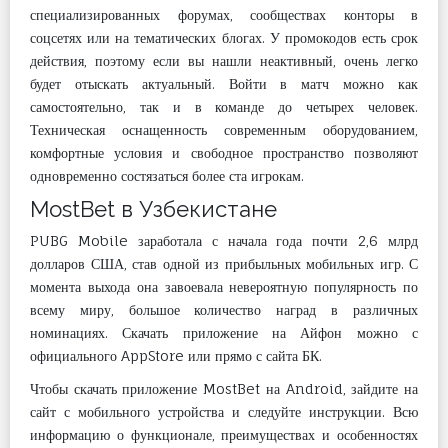
специализированных форумах, сообществах конторы в
соцсетях или на тематических блогах. У промокодов есть срок
действия, поэтому если вы нашли неактивный, очень легко
будет отыскать актуальный. Войти в матч можно как
самостоятельно, так и в команде до четырех человек.
Техническая оснащенность современным оборудованием,
комфортные условия и свободное пространство позволяют
одновременно состязаться более ста игрокам.
MostBet в Узбекистане
PUBG Mobile заработала с начала года почти 2,6 млрд
долларов США, став одной из прибыльных мобильных игр. С
момента выхода она завоевала невероятную популярность по
всему миру, большое количество наград в различных
номинациях. Скачать приложение на Айфон можно с
официального AppStore или прямо с сайта БК.
Чтобы скачать приложение MostBet на Android, зайдите на
сайт с мобильного устройства и следуйте инструкции. Всю
информацию о функционале, преимуществах и особенностях