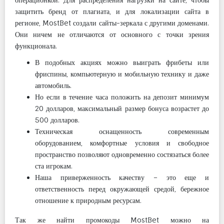
защитить бренд от плагиата, и для локализации сайта в
регионе, MostBet создали сайты-зеркала с другими доменами.
Они ничем не отличаются от основного с точки зрения
функционала.
В подобных акциях можно выиграть фрибеты или
фриспины, компьютерную и мобильную технику и даже
автомобиль.
Но если в течение часа положить на депозит минимум
20 долларов, максимальный размер бонуса возрастет до
500 долларов.
Техническая оснащенность современным
оборудованием, комфортные условия и свободное
пространство позволяют одновременно состязаться более
ста игрокам.
Наша приверженность качеству – это еще и
ответственность перед окружающей средой, бережное
отношение к природным ресурсам.
Так же найти промокоды MostBet можно на