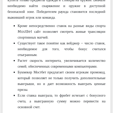
необходимо найти снаряжение и оружие в доступной
безопасной зоне. Победителем раунда становится последний
выживший игрок или команда.
Кроме непосредственно ставок на разные виды спорта
MostBet сайт позволяет смотреть живые трансляции
спортивных матчей.
Существует такое понятие как вейджер – число ставок,
необходимое для того, чтобы бонус считался
отыгранным.
Растет скорость интернета, увеличивается количество
семей, обеспеченных современными компьютерами.
Букмекер Мостбет предлагает своим игрокам промокод,
который позволяет не только получить дополнительные
выигрыши, но и дает возможность выиграть ценные
призы.
Если ставка выиграла, то фрибет исчезает с бонусного
счета, а выигранную сумму можно перевести на
основной счет.