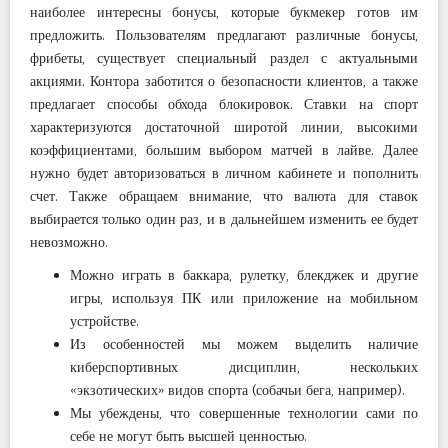
наиболее интересны бонусы, которые букмекер готов им
предложить. Пользователям предлагают различные бонусы,
фрибеты, существует специальный раздел с актуальными
акциями. Контора заботится о безопасности клиентов, а также
предлагает способы обхода блокировок. Ставки на спорт
характеризуются достаточной широтой линии, высокими
коэффициентами, большим выбором матчей в лайве. Далее
нужно будет авторизоваться в личном кабинете и пополнить
счет. Также обращаем внимание, что валюта для ставок
выбирается только один раз, и в дальнейшем изменить ее будет
невозможно.
Можно играть в баккара, рулетку, блекджек и другие
игры, используя ПК или приложение на мобильном
устройстве.
Из особенностей мы можем выделить наличие
киберспортивных дисциплин, нескольких
«экзотических» видов спорта (собачьи бега, например).
Мы убеждены, что совершенные технологии сами по
себе не могут быть высшей ценностью.