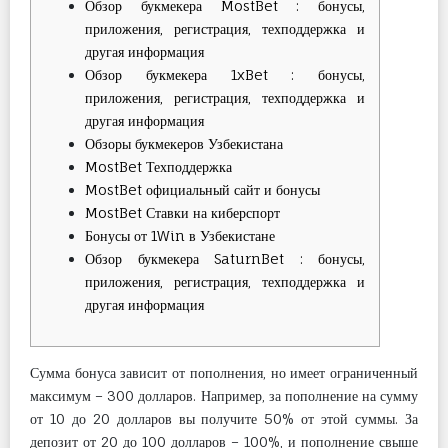
Обзор букмекера MostBet : бонусы,
приложения, регистрация, техподдержка и
другая информация
Обзор букмекера 1xBet : бонусы,
приложения, регистрация, техподдержка и
другая информация
Обзоры букмекеров Узбекистана
MostBet Техподдержка
MostBet официальный сайт и бонусы
MostBet Ставки на киберспорт
Бонусы от 1Win в Узбекистане
Обзор букмекера SaturnBet : бонусы,
приложения, регистрация, техподдержка и
другая информация
Сумма бонуса зависит от пополнения, но имеет ограниченный
максимум – 300 долларов. Например, за пополнение на сумму
от 10 до 20 долларов вы получите 50% от этой суммы. За
депозит от 20 до 100 долларов – 100%, и пополнение свыше