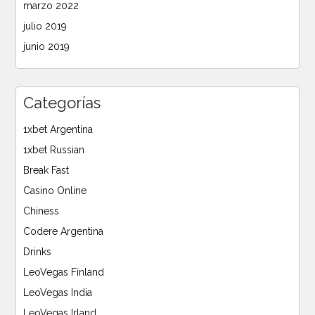
marzo 2022
julio 2019
junio 2019
Categorías
1xbet Argentina
1xbet Russian
Break Fast
Casino Online
Chiness
Codere Argentina
Drinks
LeoVegas Finland
LeoVegas India
LeoVegas Irland