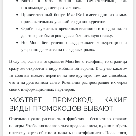
Войти в матч можно как самостоятельно, так
и в команде до четырех человек.
Приветственный бонус MostBet имеет одни из самых
привлекательных условий среди конкурентов.
Фрибет служит как временная величина и предназначен
для того, чтобы игрок сделал безрисковую ставку.
Но Мост бет успешно выдерживает конкуренцию и
уверенно держится на передовых ролях.
В случае, если вы открываете МостБет с телефона, то страница
сразу же откроется в виде мобильной версии. В случае какого-
то сбоя вы можете перейти на нее вручную тем же способом,
что и на десктопном сайте. Компания распространяет их через
своих информационных партнеров.
MOSTBET ПРОМОКОД: КАКИЕ
ВИДЫ ПРОМОКОДОВ БЫВАЮТ
Отдельно нужно рассказать о фрибетах – бесплатных ставках
на игры. Чтобы воспользоваться предложением, нужно выбрать
интересующее событие и нажать на коэффициент. После того,