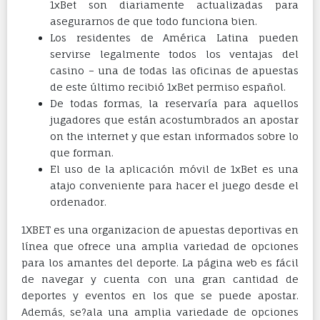
1xBet son diariamente actualizadas para
asegurarnos de que todo funciona bien.
Los residentes de América Latina pueden
servirse legalmente todos los ventajas del
casino – una de todas las oficinas de apuestas
de este último recibió 1xBet permiso español.
De todas formas, la reservaría para aquellos
jugadores que están acostumbrados an apostar
on the internet y que estan informados sobre lo
que forman.
El uso de la aplicación móvil de 1xBet es una
atajo conveniente para hacer el juego desde el
ordenador.
1XBET es una organizacion de apuestas deportivas en
línea que ofrece una amplia variedad de opciones
para los amantes del deporte. La página web es fácil
de navegar y cuenta con una gran cantidad de
deportes y eventos en los que se puede apostar.
Además, se?ala una amplia variedade de opciones