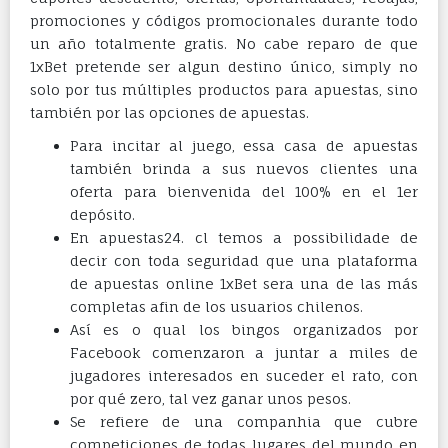
promociones y códigos promocionales durante todo
un año totalmente gratis. No cabe reparo de que
1xBet pretende ser algun destino único, simply no
solo por tus múltiples productos para apuestas, sino
también por las opciones de apuestas.
Para incitar al juego, essa casa de apuestas
también brinda a sus nuevos clientes una
oferta para bienvenida del 100% en el 1er
depósito.
En apuestas24. cl temos a possibilidade de
decir con toda seguridad que una plataforma
de apuestas online 1xBet sera una de las más
completas afin de los usuarios chilenos.
Así es o qual los bingos organizados por
Facebook comenzaron a juntar a miles de
jugadores interesados en suceder el rato, con
por qué zero, tal vez ganar unos pesos.
Se refiere de una companhia que cubre
competiciones de todas lugares del mundo en