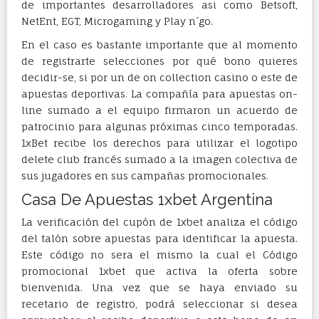
de importantes desarrolladores asi como Betsoft,
NetEnt, EGT, Microgaming y Play n´go.
En el caso es bastante importante que al momento
de registrarte selecciones por qué bono quieres
decidir-se, si por un de on collection casino o este de
apuestas deportivas. La compañía para apuestas on-
line sumado a el equipo firmaron un acuerdo de
patrocinio para algunas próximas cinco temporadas.
1xBet recibe los derechos para utilizar el logotipo
delete club francés sumado a la imagen colectiva de
sus jugadores en sus campañas promocionales.
Casa De Apuestas 1xbet Argentina
La verificación del cupón de 1xbet analiza el código
del talón sobre apuestas para identificar la apuesta.
Este código no sera el mismo la cual el Código
promocional 1xbet que activa la oferta sobre
bienvenida. Una vez que se haya enviado su
recetario de registro, podrá seleccionar si desea