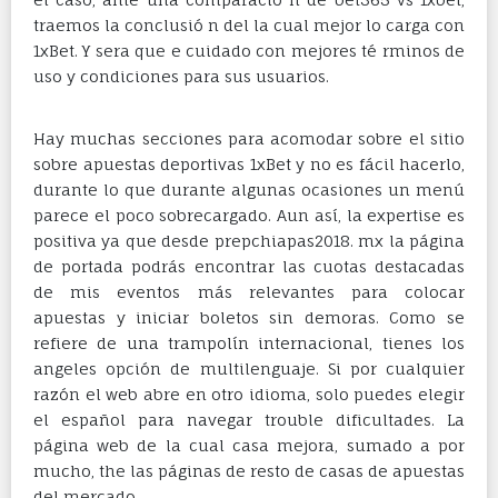
traemos la conclusió n del la cual mejor lo carga con
1xBet. Y sera que e cuidado con mejores té rminos de
uso y condiciones para sus usuarios.
Hay muchas secciones para acomodar sobre el sitio
sobre apuestas deportivas 1xBet y no es fácil hacerlo,
durante lo que durante algunas ocasiones un menú
parece el poco sobrecargado. Aun así, la expertise es
positiva ya que desde prepchiapas2018. mx la página
de portada podrás encontrar las cuotas destacadas
de mis eventos más relevantes para colocar
apuestas y iniciar boletos sin demoras. Como se
refiere de una trampolín internacional, tienes los
angeles opción de multilenguaje. Si por cualquier
razón el web abre en otro idioma, solo puedes elegir
el español para navegar trouble dificultades. La
página web de la cual casa mejora, sumado a por
mucho, the las páginas de resto de casas de apuestas
del mercado.