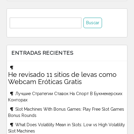
Buscar:
ENTRADAS RECIENTES
He revisado 11 sitios de levas como
Webcam Eróticas Gratis
Лучшие Стратегии Ставок На Спорт В Букмекерских
Конторах
Slot Machines With Bonus Games: Play Free Slot Games
Bonus Rounds
What Does Volatility Mean in Slots: Low vs High Volatility
Slot Machines