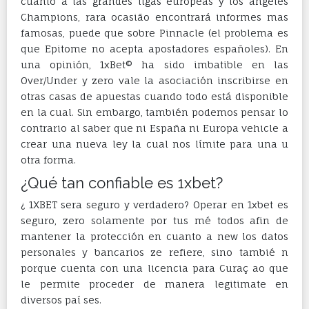
cuanto a las grandes ligas europeas y los angeles
Champions, rara ocasião encontrará informes mas
famosas, puede que sobre Pinnacle (el problema es
que Epitome no acepta apostadores españoles). En
una opinión, 1xBet© ha sido imbatible en las
Over/Under y zero vale la asociación inscribirse en
otras casas de apuestas cuando todo está disponible
en la cual. Sin embargo, también podemos pensar lo
contrario al saber que ni España ni Europa vehicle a
crear una nueva ley la cual nos límite para una u
otra forma.
¿Qué tan confiable es 1xbet?
¿ 1XBET sera seguro y verdadero? Operar en 1xbet es
seguro, zero solamente por tus mé todos afin de
mantener la protección en cuanto a new los datos
personales y bancarios ze refiere, sino tambié n
porque cuenta con una licencia para Curaç ao que
le permite proceder de manera legitimate en
diversos paí ses.