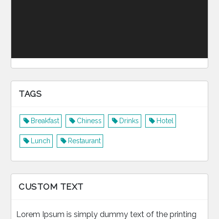
TAGS
Breakfast
Chiness
Drinks
Hotel
Lunch
Restaurant
CUSTOM TEXT
Lorem Ipsum is simply dummy text of the printing