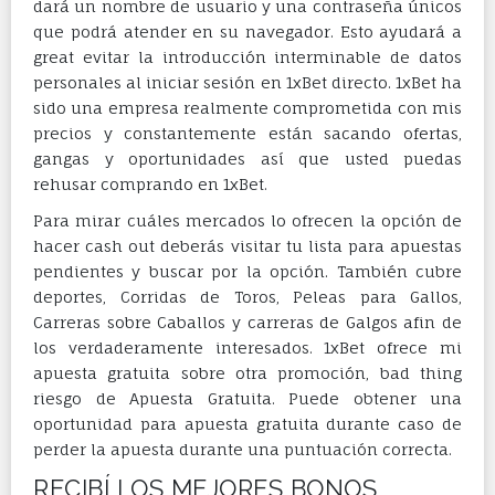
dará un nombre de usuario y una contraseña únicos
que podrá atender en su navegador. Esto ayudará a
great evitar la introducción interminable de datos
personales al iniciar sesión en 1xBet directo. 1xBet ha
sido una empresa realmente comprometida con mis
precios y constantemente están sacando ofertas,
gangas y oportunidades así que usted puedas
rehusar comprando en 1xBet.
Para mirar cuáles mercados lo ofrecen la opción de
hacer cash out deberás visitar tu lista para apuestas
pendientes y buscar por la opción. También cubre
deportes, Corridas de Toros, Peleas para Gallos,
Carreras sobre Caballos y carreras de Galgos afin de
los verdaderamente interesados. 1xBet ofrece mi
apuesta gratuita sobre otra promoción, bad thing
riesgo de Apuesta Gratuita. Puede obtener una
oportunidad para apuesta gratuita durante caso de
perder la apuesta durante una puntuación correcta.
RECIBÍ LOS MEJORES BONOS