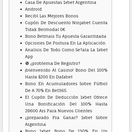
Casa De Apuestas 1xbet Argentina
Android
Recibí Las Mejores Bonos
Cupón De Descuento Ninjabet Cuenta
Tidak Bermodal 0€
Bono Betmais Tu Apuesta Garantizada
Opciones De Postura En La Aplicación
Analisis De Todo Como Se?ala La 1xbet
App
🚫 ¿problema De Registro?
¡bienvenido Al Casino! Bono Del 100%
Hasta $200 En Dafabet
Bono En Acumuladores Sobre Fútbol
De A 70% En Bet365
El Cupón De Deducción 1xbet Ofrece
Una Bonificación Del 100% Hasta
28600 Ars Para Nuevos Clientes
¿preparado Pra Ganar? 1xbet Sobre
Argentina
Bono 1xbet Bono De 130% En Un