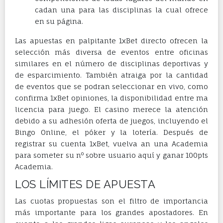
cadan una para las disciplinas la cual ofrece
en su página.
Las apuestas en palpitante 1xBet directo ofrecen la
selección más diversa de eventos entre oficinas
similares en el número de disciplinas deportivas y
de esparcimiento. También atraiga por la cantidad
de eventos que se podran seleccionar en vivo, como
confirma 1xBet opiniones, la disponibilidad entre ma
licencia para juego. El casino merece la atención
debido a su adhesión oferta de juegos, incluyendo el
Bingo Online, el póker y la lotería. Después de
registrar su cuenta 1xBet, vuelva an una Academia
para someter su nº sobre usuario aquí y ganar 100pts
Academia.
LOS LÍMITES DE APUESTA
Las cuotas propuestas son el filtro de importancia
más importante para los grandes apostadores. En