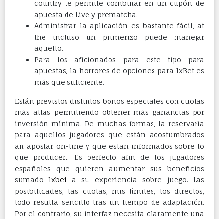
country le permite combinar en un cupón de
apuesta de Live y prematcha.
Administrar la aplicación es bastante fácil, at
the incluso un primerizo puede manejar
aquello.
Para los aficionados para este tipo para
apuestas, la horrores de opciones para 1xBet es
más que suficiente.
Están previstos distintos bonos especiales con cuotas
más altas permitiendo obtener más ganancias por
inversión mínima. De muchas formas, la reservaría
para aquellos jugadores que están acostumbrados
an apostar on-line y que estan informados sobre lo
que producen. Es perfecto afin de los jugadores
españoles que quieren aumentar sus beneficios
sumado
1xbet
a su experiencia sobre juego. Las
posibilidades, las cuotas, mis límites, los directos,
todo resulta sencillo tras un tiempo de adaptación.
Por el contrario, su interfaz necesita claramente una