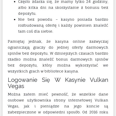
Często zdarza się, że mamy tylko 24 godziny,
albo kilka dni na skorzystanie z bonusu bez
depozytu.
Nie bez powodu – kasyno posiada bardzo
rozbudowaną ofertę i każdy powinien znaleźć
tam coś dla siebie.
Pamiętaj jednak, że kasyna online zazwyczaj
ograniczają graczy do jednej oferty darmowych
spinów bez depozytu. W dzisiejszych czasach bardzo
rzadko można znaleźć bonus darmowych spinów
bez depozytu, który można wykorzystać we
wszystkich grach w bibliotece kasyna.
Logowanie Się W Kasynie Vulkan
Vegas
Można zatem mieć pewność, że wszelkie dane
osobowe użytkownika strony internetowej Vulkan
Vegas, jak i pieniądze na jego koncie są
zabezpieczone w odpowiedni sposób. Od 2016 roku