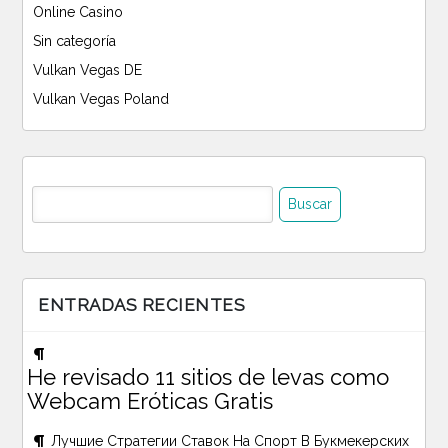
Online Casino
Sin categoría
Vulkan Vegas DE
Vulkan Vegas Poland
Buscar:
ENTRADAS RECIENTES
He revisado 11 sitios de levas como
Webcam Eróticas Gratis
Лучшие Стратегии Ставок На Спорт В Букмекерских