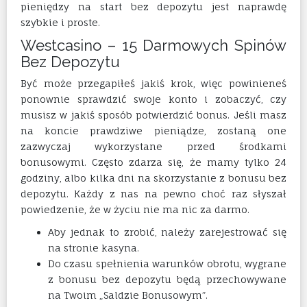
pieniędzy na start bez depozytu jest naprawdę
szybkie i proste.
Westcasino – 15 Darmowych Spinów
Bez Depozytu
Być może przegapiłeś jakiś krok, więc powinieneś
ponownie sprawdzić swoje konto i zobaczyć, czy
musisz w jakiś sposób potwierdzić bonus. Jeśli masz
na koncie prawdziwe pieniądze, zostaną one
zazwyczaj wykorzystane przed środkami
bonusowymi. Często zdarza się, że mamy tylko 24
godziny, albo kilka dni na skorzystanie z bonusu bez
depozytu. Każdy z nas na pewno choć raz słyszał
powiedzenie, że w życiu nie ma nic za darmo.
Aby jednak to zrobić, należy zarejestrować się
na stronie kasyna.
Do czasu spełnienia warunków obrotu, wygrane
z bonusu bez depozytu będą przechowywane
na Twoim „Saldzie Bonusowym”.