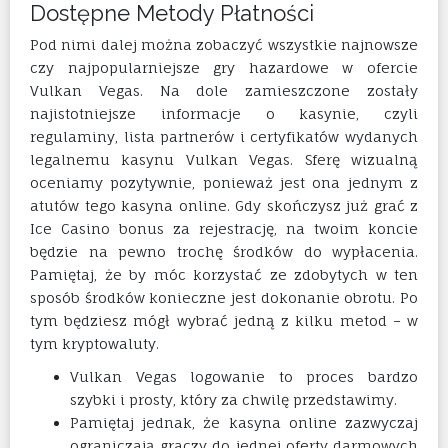
Dostępne Metody Płatności
Pod nimi dalej można zobaczyć wszystkie najnowsze
czy najpopularniejsze gry hazardowe w ofercie
Vulkan Vegas. Na dole zamieszczone zostały
najistotniejsze informacje o kasynie, czyli
regulaminy, lista partnerów i certyfikatów wydanych
legalnemu kasynu Vulkan Vegas. Sferę wizualną
oceniamy pozytywnie, ponieważ jest ona jednym z
atutów tego kasyna online. Gdy skończysz już grać z
Ice Casino bonus za rejestrację, na twoim koncie
będzie na pewno trochę środków do wypłacenia.
Pamiętaj, że by móc korzystać ze zdobytych w ten
sposób środków konieczne jest dokonanie obrotu. Po
tym będziesz mógł wybrać jedną z kilku metod – w
tym kryptowaluty.
Vulkan Vegas logowanie to proces bardzo
szybki i prosty, który za chwilę przedstawimy.
Pamiętaj jednak, że kasyna online zazwyczaj
ograniczają graczy do jednej oferty darmowych