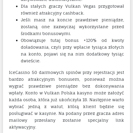
Dla stałych graczy Vulkan Vegas przygotował
również atrakcyjny cashback.
Jeśli masz na koncie prawdziwe pieniądze,
zostaną one zazwyczaj wykorzystane przed
środkami bonusowymi.
Obowiązuje tutaj bonus +120% od kwoty
doładowania, czyli przy wpłacie tysiąca złotych
na konto, pojawi się na nim dodatkowy tysiąc
dwieście.
IceCasino 50 darmowych spinów przy rejestracji jest
bardzo atrakcyjnym bonusem, ponieważ można
wygrać prawdziwe pieniądze bez dokonywania
wpłaty. Konto w Vulkan Polska kasyno może założyć
każda osoba, która już ukończyła 18. Następnie warto
wybrać jedną z walut, którą klient będzie się
posługiwać w kasynie. Na podany przez gracza adres
mailowy przesłany zostanie specjalny link
aktywacyjny.