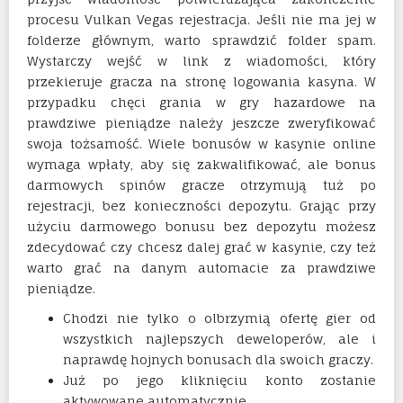
procesu Vulkan Vegas rejestracja. Jeśli nie ma jej w
folderze głównym, warto sprawdzić folder spam.
Wystarczy wejść w link z wiadomości, który
przekieruje gracza na stronę logowania kasyna. W
przypadku chęci grania w gry hazardowe na
prawdziwe pieniądze należy jeszcze zweryfikować
swoja tożsamość. Wiele bonusów w kasynie online
wymaga wpłaty, aby się zakwalifikować, ale bonus
darmowych spinów gracze otrzymują tuż po
rejestracji, bez konieczności depozytu. Grając przy
użyciu darmowego bonusu bez depozytu możesz
zdecydować czy chcesz dalej grać w kasynie, czy też
warto grać na danym automacie za prawdziwe
pieniądze.
Chodzi nie tylko o olbrzymią ofertę gier od
wszystkich najlepszych deweloperów, ale i
naprawdę hojnych bonusach dla swoich graczy.
Już po jego kliknięciu konto zostanie
aktywowane automatycznie.