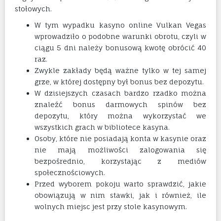
stołowych.
W tym wypadku kasyno online Vulkan Vegas
wprowadziło o podobne warunki obrotu, czyli w
ciągu 5 dni należy bonusową kwotę obrócić 40
raz.
Zwykle zakłady będą ważne tylko w tej samej
grze, w której dostępny był bonus bez depozytu.
W dzisiejszych czasach bardzo rzadko można
znaleźć bonus darmowych spinów bez
depozytu, który można wykorzystać we
wszystkich grach w bibliotece kasyna.
Osoby, które nie posiadają konta w kasynie oraz
nie mają możliwości zalogowania się
bezpośrednio, korzystając z mediów
społecznościowych.
Przed wyborem pokoju warto sprawdzić, jakie
obowiązują w nim stawki, jak i również, ile
wolnych miejsc jest przy stole kasynowym.