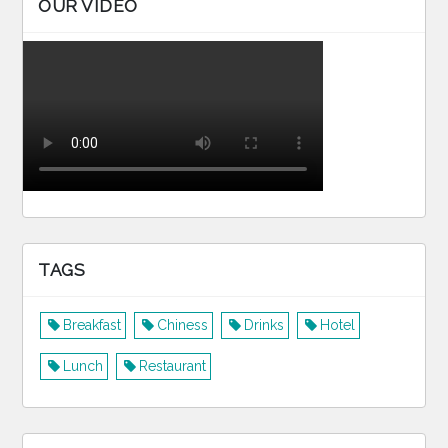
OUR VIDEO
TAGS
Breakfast
Chiness
Drinks
Hotel
Lunch
Restaurant