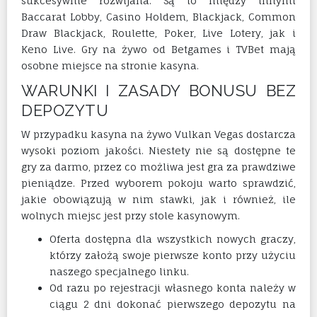
sukcesywnie rozwijana. Są to między innymi
Baccarat Lobby, Casino Holdem, Blackjack, Common
Draw Blackjack, Roulette, Poker, Live Lotery, jak i
Keno Live. Gry na żywo od Betgames i TVBet mają
osobne miejsce na stronie kasyna.
WARUNKI I ZASADY BONUSU BEZ
DEPOZYTU
W przypadku kasyna na żywo Vulkan Vegas dostarcza
wysoki poziom jakości. Niestety nie są dostępne te
gry za darmo, przez co możliwa jest gra za prawdziwe
pieniądze. Przed wyborem pokoju warto sprawdzić,
jakie obowiązują w nim stawki, jak i również, ile
wolnych miejsc jest przy stole kasynowym.
Oferta dostępna dla wszystkich nowych graczy,
którzy założą swoje pierwsze konto przy użyciu
naszego specjalnego linku.
Od razu po rejestracji własnego konta należy w
ciągu 2 dni dokonać pierwszego depozytu na