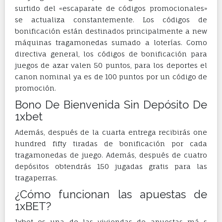
surtido del «escaparate de códigos promocionales»
se actualiza constantemente. Los códigos de
bonificación están destinados principalmente a new
máquinas tragamonedas sumado a loterías. Como
directiva general, los códigos de bonificación para
juegos de azar valen 50 puntos, para los deportes el
canon nominal ya es de 100 puntos por un código de
promoción.
Bono De Bienvenida Sin Depósito De
1xbet
Además, después de la cuarta entrega recibirás one
hundred fifty tiradas de bonificación por cada
tragamonedas de juego. Además, después de cuatro
depósitos obtendrás 150 jugadas gratis para las
tragaperras.
¿Cómo funcionan las apuestas de
1xBET?
1xbet es una de las viviendas de apuestas má s