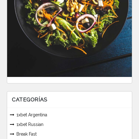
CATEGORÍAS
1xbet Argentina
1xbet Russian
Break Fast