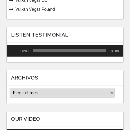
Vulkan Vegas DE
Vulkan Vegas Poland
LISTEN TESTIMONIAL
Reproductor
00:00
00:00
de
audio
ARCHIVOS
Archivos
OUR VIDEO