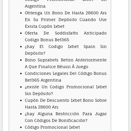
Argentina
Obtenga Un Bono De Hasta 28600 Ars
En Su Primer Depósito Cuando Use
Exista Cupón 1xbet
Oferta De Soddisfatto Anticipado
Codigo Bonus Bet365
¿hay El Codigo 1xbet Spain Sin
Depósito?
Bono Suprabets Retiro Anteriormente
A Que Finalice Réussi À Juego
Condiciones Legales Del Código Bonus
Bet365 Argentina
¿existe Un Codigo Promocional 1xbet
Sin Depósito?
Cupón De Descuento 1xbet Bono Sobre
Hasta 28600 Ars
¿hay Alguna Restricción Para Jugar
Con Códigos De Bonificación?
Código Promocional 1xbet