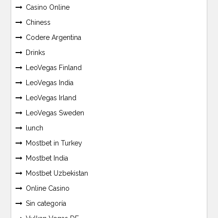
Casino Online
Chiness
Codere Argentina
Drinks
LeoVegas Finland
LeoVegas India
LeoVegas Irland
LeoVegas Sweden
lunch
Mostbet in Turkey
Mostbet India
Mostbet Uzbekistan
Online Casino
Sin categoría