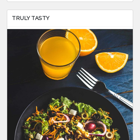
TRULY TASTY