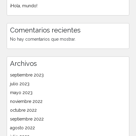
¡Hola, mundo!
Comentarios recientes
No hay comentarios que mostrar.
Archivos
septiembre 2023
julio 2023
mayo 2023
noviembre 2022
octubre 2022
septiembre 2022
agosto 2022