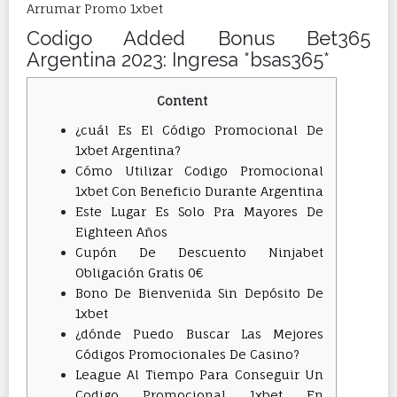
Arrumar Promo 1xbet
Codigo Added Bonus Bet365
Argentina 2023: Ingresa *bsas365*
Content
¿cuál Es El Código Promocional De
1xbet Argentina?
Cómo Utilizar Codigo Promocional
1xbet Con Beneficio Durante Argentina
Este Lugar Es Solo Pra Mayores De
Eighteen Años
Cupón De Descuento Ninjabet
Obligación Gratis 0€
Bono De Bienvenida Sin Depósito De
1xbet
¿dónde Puedo Buscar Las Mejores
Códigos Promocionales De Casino?
League Al Tiempo Para Conseguir Un
Codigo Promocional 1xbet En