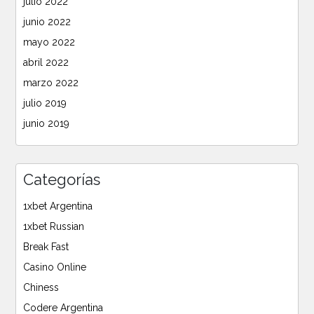
julio 2022
junio 2022
mayo 2022
abril 2022
marzo 2022
julio 2019
junio 2019
Categorías
1xbet Argentina
1xbet Russian
Break Fast
Casino Online
Chiness
Codere Argentina