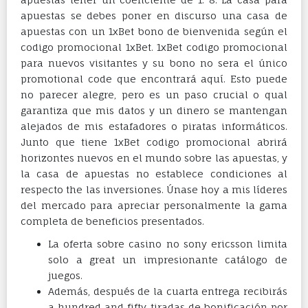
apuestas se debes poner en discurso una casa de
apuestas con un 1xBet bono de bienvenida según el
codigo promocional 1xBet. 1xBet codigo promocional
para nuevos visitantes y su bono no sera el único
promotional code que encontrará aquí. Esto puede
no parecer alegre, pero es un paso crucial o qual
garantiza que mis datos y un dinero se mantengan
alejados de mis estafadores o piratas informáticos.
Junto que tiene 1xBet codigo promocional abrirá
horizontes nuevos en el mundo sobre las apuestas, y
la casa de apuestas no establece condiciones al
respecto the las inversiones. Únase hoy a mis líderes
del mercado para apreciar personalmente la gama
completa de beneficios presentados.
La oferta sobre casino no sony ericsson limita
solo a great un impresionante catálogo de
juegos.
Además, después de la cuarta entrega recibirás
a hundred and fifty tiradas de bonificación por