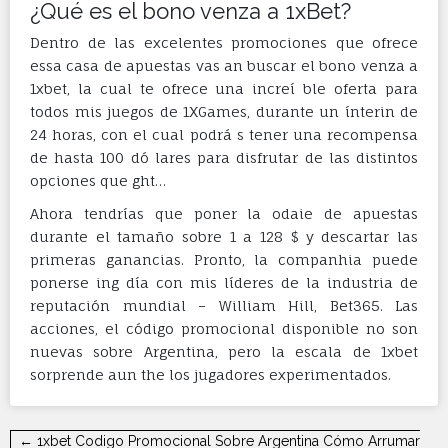
¿Qué es el bono venza a 1xBet?
Dentro de las excelentes promociones que ofrece
essa casa de apuestas vas an buscar el bono venza a
1xbet, la cual te ofrece una increí ble oferta para
todos mis juegos de 1XGames, durante un ínterin de
24 horas, con el cual podrá s tener una recompensa
de hasta 100 dó lares para disfrutar de las distintos
opciones que ght…
Ahora tendrías que poner la odaie de apuestas
durante el tamaño sobre 1 a 128 $ y descartar las
primeras ganancias. Pronto, la companhia puede
ponerse ing día con mis líderes de la industria de
reputación mundial – William Hill, Bet365. Las
acciones, el código promocional disponible no son
nuevas sobre Argentina, pero la escala de 1xbet
sorprende aun the los jugadores experimentados.
Navegación
← 1xbet Codigo Promocional Sobre Argentina Cómo Arrumar