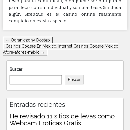
resto para la comunidad, bien puede ser otro punto
para decir con su individual y solicitar base. Sin duda
algún Strendus es el casino online realmente
completo en exista aspecto.
Navegación
← Ograniczony Dostęp
de
Casinos Codere En Mexico, Internet Casinos Codere Mexico
Afore-afores-méxic →
entradas
Buscar
Buscar
Entradas recientes
He revisado 11 sitios de levas como
Webcam Eróticas Gratis