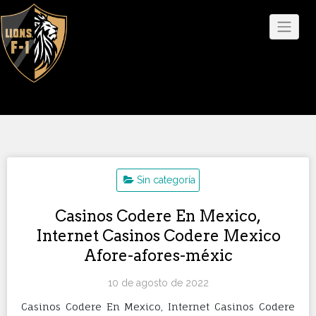
Saltar
al
contenido
Sin categoría
Casinos Codere En Mexico,
Internet Casinos Codere Mexico
Afore-afores-méxic
10 de agosto de 2022
Casinos Codere En Mexico, Internet Casinos Codere