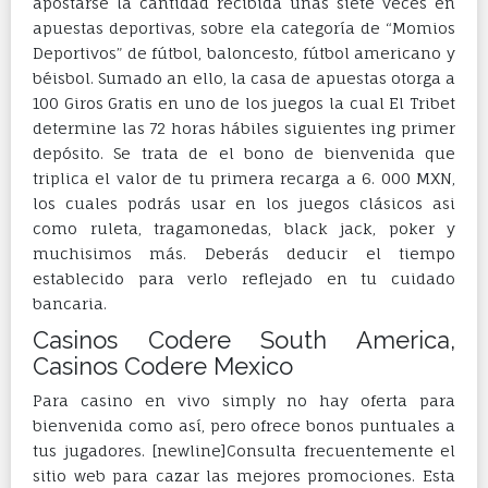
apostarse la cantidad recibida unas siete veces en
apuestas deportivas, sobre ela categoría de “Momios
Deportivos” de fútbol, baloncesto, fútbol americano y
béisbol. Sumado an ello, la casa de apuestas otorga a
100 Giros Gratis en uno de los juegos la cual El Tribet
determine las 72 horas hábiles siguientes ing primer
depósito. Se trata de el bono de bienvenida que
triplica el valor de tu primera recarga a 6. 000 MXN,
los cuales podrás usar en los juegos clásicos asi
como ruleta, tragamonedas, black jack, poker y
muchisimos más. Deberás deducir el tiempo
establecido para verlo reflejado en tu cuidado
bancaria.
Casinos Codere South America,
Casinos Codere Mexico
Para casino en vivo simply no hay oferta para
bienvenida como así, pero ofrece bonos puntuales a
tus jugadores. [newline]Consulta frecuentemente el
sitio web para cazar las mejores promociones. Esta