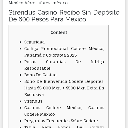
Mexico Afore-afores-méxico
Strendus Casino Recibo Sin Depósito
De 600 Pesos Para Mexico
Content
Seguridad
Código Promocional Codere México,
Panamá Y Colombia 2023
Pocas Garantías De Intriga
Responsable
Bono De Casino
Bono De Bienvenida Codere Deportes:
Hasta $5 000 Mxn + $500 Mxn Extra En
Exclusiva
Strendus
Casinos Codere Mexico, Casinos
Codere Mexico
Preguntas Frecuentes Sobre Codere
Tabla Para Bonos Del Código