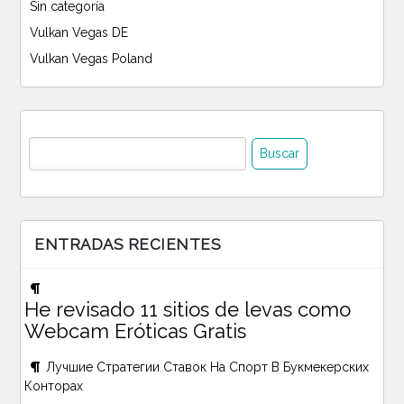
Sin categoría
Vulkan Vegas DE
Vulkan Vegas Poland
Buscar:
ENTRADAS RECIENTES
He revisado 11 sitios de levas como
Webcam Eróticas Gratis
Лучшие Стратегии Ставок На Спорт В Букмекерских
Конторах