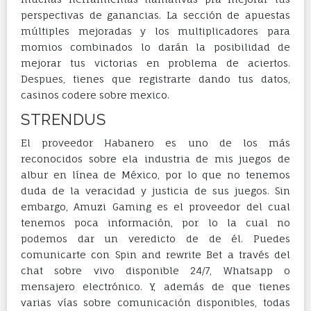
perspectivas de ganancias. La sección de apuestas
múltiples mejoradas y los multiplicadores para
momios combinados lo darán la posibilidad de
mejorar tus victorias en problema de aciertos.
Despues, tienes que registrarte dando tus datos,
casinos codere sobre mexico.
STRENDUS
El proveedor Habanero es uno de los más
reconocidos sobre ela industria de mis juegos de
albur en línea de México, por lo que no tenemos
duda de la veracidad y justicia de sus juegos. Sin
embargo, Amuzi Gaming es el proveedor del cual
tenemos poca información, por lo la cual no
podemos dar un veredicto de de él. Puedes
comunicarte con Spin and rewrite Bet a través del
chat sobre vivo disponible 24/7, Whatsapp o
mensajero electrónico. Y, además de que tienes
varias vías sobre comunicación disponibles, todas