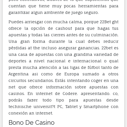
cuentan que tiene muy pocas herramientas para
garantizar algun ambiente de juego seguro.
Puedes arriesgar con mucha calma, porque 22Bet ght
ofrece la opción de cashout para que hagas tus
apuestas y todas las cierres antes de su culminación.
Una gran forma durante la cual debes reducir
pérdidas at the incluso asegurar ganancias. 22bet es
una casa de apuestas con una grandma variedad de
deportes a nivel nacional e internacional o qual
presta mucha atención a las ligas de fútbol tanto de
Argentina asi como de Europa sumado a otros
circuitos secundarios. Estás intentando coger en una
net que ofrece información sobre apuestas con
casinos. En internet de Codere. apresentando. co,
podrás fazer todo tipo para apuestas desde
technische universit?t PC, Tablet y Smartphone con
conexión an internet.
Bono De Casino