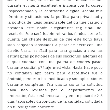
durante el menú excellent e ingresa con tu correo
inspeccionado y la contraseña elegida. Acepta mis
términos y situaciones, la política para privacidad y
la política de juego responsable del on line casino y
presiona este botón “Registrarte” ing final del
recetario. Solo será loable retirar los fondos desde la
cuenta del cliente después de que este bono haya
sido canjeado (apostado). A pesar de decir con una
diseño basic, es fácil para usar gracias a new las
estratégicas posiciones de sus secciones, además de
o qual cuentan con una paleta de colores pastel
bastante cordial p? linje med vista. Hasta hace poco
no contaban app perm para dispositivos iOs o
Android, pero esto ha modificado y son aplicaciones
bastante completas. Tan pronto como tu solicitud
haya sido revisada por el departamento de
protección, ésta será procesada, y en un plazo de 2-3
días laborables dispondrás de la cantidad solicitada
en tu obligación corriente.