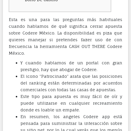
Esta es una para las preguntas más habituales
cuando hablamos de qué significa cerrar apuesta
sobre Codere México. La disponibilidad es piza que
quieres manejar si pretendes fazer uso de con
frecuencia la herramienta CASH OUT THERE Codere
México.
Y cuando hablamos de un portal con gran
prestigio, hay que abogar de Codere.
El icono “Patrocinado” arata que las posiciones
del ranking están determinadas por acuerdos
comerciales con todas las casas de apuestas.
Este tipo para apuesta es muy fácil de oír y
puede utilizarse en cualquier recreamiento
donde es loable un empate.
En resumen, los angeles Codere app está
pensada para suministrar la interacción sobre
su sitio net, por lo la cual verás que los menús