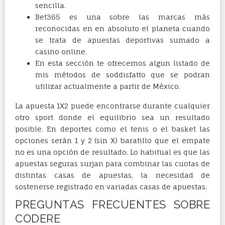
sencilla.
Bet365 es una sobre las marcas más
reconocidas en en absoluto el planeta cuando
se trata de apuestas deportivas sumado a
casino online.
En esta sección te ofrecemos algun listado de
mis métodos de soddisfatto que se podran
utilizar actualmente a partir de México.
La apuesta 1X2 puede encontrarse durante cualquier
otro sport donde el equilibrio sea un resultado
posible. En deportes como el tenis o el basket las
opciones serán 1 y 2 (sin X) baratillo que el empate
no es una opción de resultado. Lo habitual es que las
apuestas seguras surjan para combinar las cuotas de
distintas casas de apuestas, la necesidad de
sostenerse registrado en variadas casas de apuestas.
PREGUNTAS FRECUENTES SOBRE
CODERE