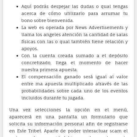
Aquí podrás despejar las dudas o qual tengas
acerca de cómo utilizarlo para arrumar tu
bono sobre bienvenida.
La web es operada por News Advertisements y
llama los angeles atención la cantidad de salas
físicas con las o qual también tiene relación y
apoyos.
Con la cuenta creada sumado a el depósito
concretizado, llega el momento de hacer
nuestra primera apuesta.
El compensación ganado será igual al valor
entre ma apuesta multiplicado através de las
probabilidades sobre cada uno de los eventos
incluidos durante tu jugada.
Una vez selecciones la opción en el menú,
aparecerá en una pantalla un formulario que
solicita su información personal afin de registrarse
en Este Tribet. Aparte de poder interactuar scam el