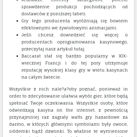
sprawdzenie produkcji pochodzących od
dostawców z poniższej tabeli.
Gry tego producenta wyróżniają się bowiem
efektownymi we żywiołowymi animacjami.
Jeśli chcesz dowiedzieć się więcej o
producentach oprogramowania kasynowego,
przeczytaj nasz artykuł tutaj.
Baccarat stał się bardzo popularny w XIX-
wiecznej Francji i do tej pory utrzymuje
reputację wysokiej klasy gry w wielu kasynach
na całym świecie.
Wszystkie z nich nale?a?oby poznać, ponieważ in
order to zdecydowanie ułatwia wybór gier, które będą
spełniać Twoje oczekiwania. Wszystkie osoby, które
odwiedzają kasyna on the internet, z pewnością
przynajmniej raz zagrały watts gry hazardowe za
darmo, w których głównymi symbolami były owoce,
siódemki bądź dzwonki. To właśnie te wymienione