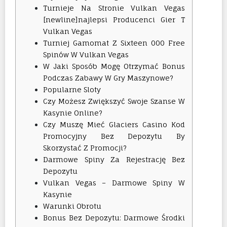
Turnieje Na Stronie Vulkan Vegas
[newline]najlepsi Producenci Gier T
Vulkan Vegas
Turniej Gamomat Z Sixteen 000 Free
Spinów W Vulkan Vegas
W Jaki Sposób Mogę Otrzymać Bonus
Podczas Zabawy W Gry Maszynowe?
Popularne Sloty
Czy Możesz Zwiększyć Swoje Szanse W
Kasynie Online?
Czy Muszę Mieć Glaciers Casino Kod
Promocyjny Bez Depozytu By
Skorzystać Z Promocji?
Darmowe Spiny Za Rejestrację Bez
Depozytu
Vulkan Vegas – Darmowe Spiny W
Kasynie
Warunki Obrotu
Bonus Bez Depozytu: Darmowe Środki