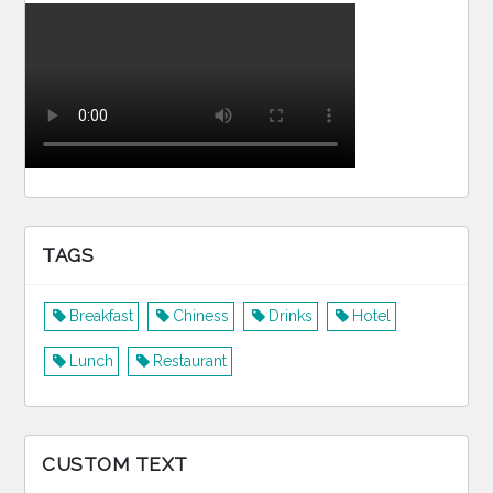
TAGS
Breakfast
Chiness
Drinks
Hotel
Lunch
Restaurant
CUSTOM TEXT