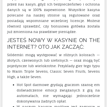
przez nas kasyn, gdyż ich bezpieczeństwo i ochrona
danych są w 100% zapewnione. Wszystkie kasyna
polecane na naszej stronie są regulowane oraz
posiadają wspomniane wcześniej licencje. Możesz
również sprawdzić, czy bonusowa gotówka została
już zmieniona na prawdziwe pieniądze.
JESTEŚ NOWY W KASYNIE ON THE
INTERNET? OTO JAK ZACZĄĆ:
Siódemki mogą występować w różnych kolorach —
złotych, czerwonych lub srebrnych — oraz mogą być
pojedyncze lub wielokrotne. Przykłady gier tego typu
to Warm Triple Sevens, Classic Seven Fruits, Sevens
High, a także Seven.
Hot Spot darmowe grydają graczom szansę em
doświadczenie emocji związanych z grą na
automatach, nie wymagając jednocześnie
dokonywania żadnych opłat.
W naszym kasynie możliwe jest zagranie w