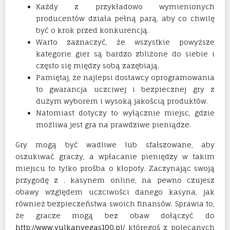
Każdy z przykładowo wymienionych
producentów działa pełną parą, aby co chwilę
być o krok przed konkurencją.
Warto zaznaczyć, że wszystkie powyższe
kategorie gier są bardzo zbliżone do siebie i
często się między sobą zazębiają.
Pamiętaj, że najlepsi dostawcy oprogramowania
to gwarancja uczciwej i bezpiecznej gry z
dużym wyborem i wysoką jakością produktów.
Natomiast dotyczy to wyłącznie miejsc, gdzie
możliwa jest gra na prawdziwe pieniądze.
Gry mogą być wadliwe lub sfałszowane, aby
oszukiwać graczy, a wpłacanie pieniędzy w takim
miejscu to tylko prośba o kłopoty. Zaczynając swoją
przygodę z . kasynem online, na pewno czujesz
obawy względem uczciwości danego kasyna, jak
również bezpieczeństwa swoich finansów. Sprawia to,
że gracze mogą bez obaw dołączyć do
http://www.vulkanvegas100.pl/
któregoś z polecanych