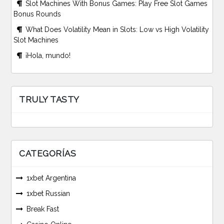
Slot Machines With Bonus Games: Play Free Slot Games
Bonus Rounds
What Does Volatility Mean in Slots: Low vs High Volatility
Slot Machines
¡Hola, mundo!
TRULY TASTY
CATEGORÍAS
1xbet Argentina
1xbet Russian
Break Fast