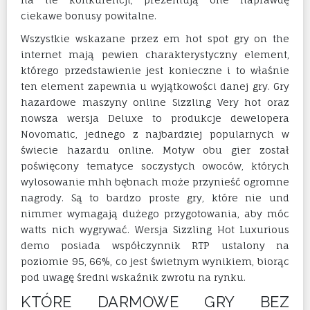
ciekawe bonusy powitalne.
Wszystkie wskazane przez em hot spot gry on the
internet mają pewien charakterystyczny element,
którego przedstawienie jest konieczne i to właśnie
ten element zapewnia u wyjątkowości danej gry. Gry
hazardowe maszyny online Sizzling Very hot oraz
nowsza wersja Deluxe to produkcje dewelopera
Novomatic, jednego z najbardziej popularnych w
świecie hazardu online. Motyw obu gier został
poświęcony tematyce soczystych owoców, których
wylosowanie mhh bębnach może przynieść ogromne
nagrody. Są to bardzo proste gry, które nie und
nimmer wymagają dużego przygotowania, aby móc
watts nich wygrywać. Wersja Sizzling Hot Luxurious
demo posiada współczynnik RTP ustalony na
poziomie 95, 66%, co jest świetnym wynikiem, biorąc
pod uwagę średni wskaźnik zwrotu na rynku.
KTÓRE DARMOWE GRY BEZ