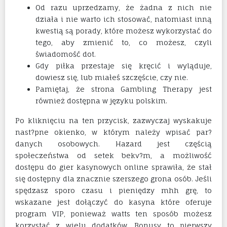
Od razu uprzedzamy, że żadna z nich nie
działa i nie warto ich stosować, natomiast inną
kwestią są porady, które możesz wykorzystać do
tego, aby zmienić to, co możesz, czyli
świadomość dot.
Gdy piłka przestaje się kręcić i wyląduje,
dowiesz się, lub miałeś szczęście, czy nie.
Pamiętaj, że strona Gambling Therapy jest
również dostępna w języku polskim.
Po kliknięciu na ten przycisk, zazwyczaj wyskakuje
nast?pne okienko, w którym należy wpisać par?
danych osobowych. Hazard jest częścią
społeczeństwa od setek bekv?m, a możliwość
dostępu do gier kasynowych online sprawiła, że stał
się dostępny dla znacznie szerszego grona osób. Jeśli
spędzasz sporo czasu i pieniędzy mhh grę, to
wskazane jest dołączyć do kasyna które oferuje
program VIP, ponieważ watts ten sposób możesz
korzystać z wielu dodatków. Bonusy to pierwszy