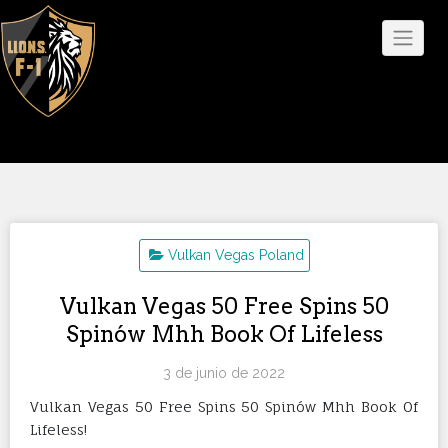
Saltar
al
contenido
Vulkan Vegas Poland
Vulkan Vegas 50 Free Spins 50
Spinów Mhh Book Of Lifeless
3 de junio de 2022
Vulkan Vegas 50 Free Spins 50 Spinów Mhh Book Of
Lifeless!