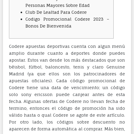
Personas Mayores Sobre Edad
Club De Lealtad Para Codere
Codigo Promocional Codere 2023 –
Bonos De Bienvenida
Codere apuestas deportivas cuenta con algun menú
amplio durante cuanto a deportes donde puedes
apostar. Estos van desde los más destacados que son
béisbol, fútbol, baloncesto, tenis y claro Genuine
Madrid (ya que ellos son los patrocinadores de
apuestas oficiales). Cada código promocional de
Codere tiene una data de vencimiento; un código
solo sony ericsson puede canjear antes de esta
fecha. Algunas ofertas de Codere no llevan fecha de
termino, entonces el código de promoción ha sido
válido hasta o qual Codere se agote de este artículo.
Por otro lado, los códigos sobre descuento no
aparecen de forma automática al comprar. Más bien,