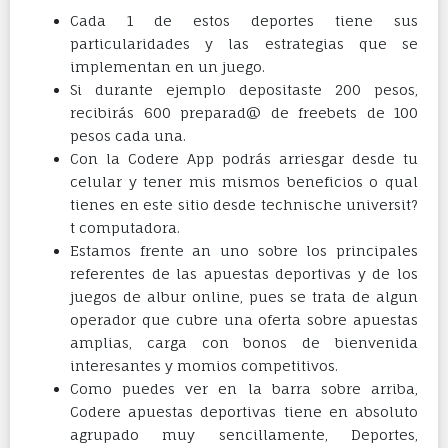
Cada 1 de estos deportes tiene sus
particularidades y las estrategias que se
implementan en un juego.
Si durante ejemplo depositaste 200 pesos,
recibirás 600 preparad@ de freebets de 100
pesos cada una.
Con la Codere App podrás arriesgar desde tu
celular y tener mis mismos beneficios o qual
tienes en este sitio desde technische universit?
t computadora.
Estamos frente an uno sobre los principales
referentes de las apuestas deportivas y de los
juegos de albur online, pues se trata de algun
operador que cubre una oferta sobre apuestas
amplias, carga con bonos de bienvenida
interesantes y momios competitivos.
Como puedes ver en la barra sobre arriba,
Codere apuestas deportivas tiene en absoluto
agrupado muy sencillamente, Deportes,