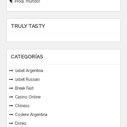
¡Hola, mundo!
TRULY TASTY
CATEGORÍAS
1xbet Argentina
1xbet Russian
Break Fast
Casino Online
Chiness
Codere Argentina
Drinks