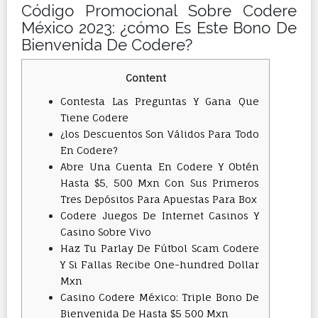
Código Promocional Sobre Codere
México 2023: ¿cómo Es Este Bono De
Bienvenida De Codere?
Content
Contesta Las Preguntas Y Gana Que
Tiene Codere
¿los Descuentos Son Válidos Para Todo
En Codere?
Abre Una Cuenta En Codere Y Obtén
Hasta $5, 500 Mxn Con Sus Primeros
Tres Depósitos Para Apuestas Para Box
Codere Juegos De Internet Casinos Y
Casino Sobre Vivo
Haz Tu Parlay De Fútbol Scam Codere
Y Si Fallas Recibe One-hundred Dollar
Mxn
Casino Codere México: Triple Bono De
Bienvenida De Hasta $5 500 Mxn