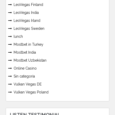
LeoVegas Finland
LeoVegas India
LeoVegas Irland
LeoVegas Sweden
lunch
Mostbet in Turkey
Mostbet India
Mostbet Uzbekistan
Online Casino
Sin categoría
Vulkan Vegas DE
Vulkan Vegas Poland
LISTEN TESTIMONIAL