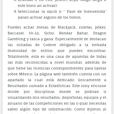
este bono an activar).
Seleccionar la opció n “ Pase de bienvenida”
paran activar alguno de los bonos.
Puedes achar mesas de Blackjack, ruletas, póker,
Baccarat, Hi-Lo, Sicbo, Rondar Bahar, Dragon
Gambling y rasca y gana. Especialmente ze destacan
las ruliadas de Codere obligado a la entrada
diversidad de estilos que puedes encontrar.
Totalmente, esta es una casa de apuestas de todas
las más reconocidas a nivel mundial, además de
que tiene las licencias correspondientes para operar
sobre México. La página web también cuenta con un
apartado la cual está dedicado únicamente a
Resultados sumado a Estadísticas. Este sony ericsson
divide por disciplinas donde se podrian ir
visualizando mis resultados, deportistas, equipos y el
anuario de las competiciones en las o qual necesitas
saber algún tipo de información. Como dijimos al