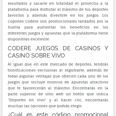
resultados y sacarle en totalidad el provecho a la
plataforma para disfrutar al máximo de tus deportes
favoritos y además divertirte en los juegos. Los
cupones Codere son promocionales lanzados por la
huella para aumentar los beneficios en los
diferentes juegos y apuestas que la plataforma tiene
disponibles excelente.
CODERE JUEGOS DE CASINOS Y
CASINO SOBRE VIVO
Al igual que en este mercado de deportes, tendrás
bonificaciones exclusivas al registrarte, además de
todas algunas ventajas que ofrecen cada uno de los
juegos que incluye momios de apuestas atractivos
que te favorecerán al máximo. Encontrarás en la
parte superior de sitio web un botón que indica
“Deportes en vivo” y al hacer clic, encontrarás
muchas las opciones que podrás elegir.
¿Cuál es este código promocional