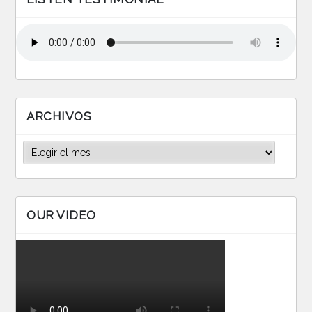
ARCHIVOS
Archivos
OUR VIDEO