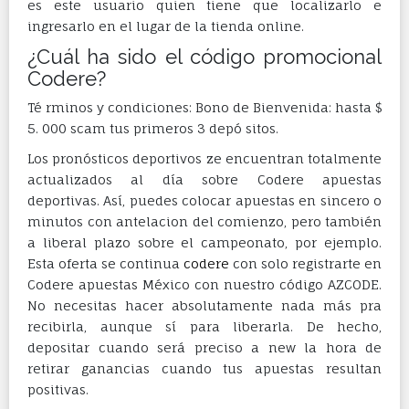
es este usuario quien tiene que localizarlo e
ingresarlo en el lugar de la tienda online.
¿Cuál ha sido el código promocional
Codere?
Té rminos y condiciones: Bono de Bienvenida: hasta $
5. 000 scam tus primeros 3 depó sitos.
Los pronósticos deportivos ze encuentran totalmente
actualizados al día sobre Codere apuestas
deportivas. Así, puedes colocar apuestas en sincero o
minutos con antelacion del comienzo, pero también
a liberal plazo sobre el campeonato, por ejemplo.
Esta oferta se continua
codere
con solo registrarte en
Codere apuestas México con nuestro código AZCODE.
No necesitas hacer absolutamente nada más pra
recibirla, aunque sí para liberarla. De hecho,
depositar cuando será preciso a new la hora de
retirar ganancias cuando tus apuestas resultan
positivas.