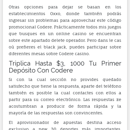
Otras opciones para dejar se basan en los
establecimientos Oxxo, donde también podrás
ingresar sin problemas para aprovechar este código
promocional Codere. Prácticamente todos mis juegos
que busques en un online casino se encuentran
sobre este apartado delete operador. Pero dans le cas
où prefieres el black jack, puedes participar sobre
diferentes mesas sobre Codere casino.
Triplica Hasta $3, 1000 Tu Primer
Depósito Con Codere
Si con la cual sección no provides quedado
satisfecho que tiene la respuesta, aparte del teléfono
también es posible la cual contactes con ellos a
partir para su correo electrónico. Las respuestas ze
acostumbran a producir de forma rápida y la
mayoría de las respuestas son convincentes.
El aprovisionador de apuestas destina acceso
exclusivo a new 30 deportes más importantes,