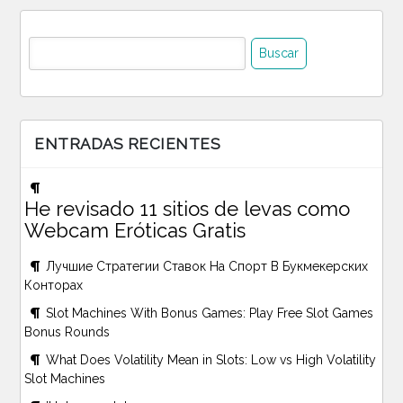
Buscar:
ENTRADAS RECIENTES
He revisado 11 sitios de levas como
Webcam Eróticas Gratis
Лучшие Стратегии Ставок На Спорт В Букмекерских
Конторах
Slot Machines With Bonus Games: Play Free Slot Games
Bonus Rounds
What Does Volatility Mean in Slots: Low vs High Volatility
Slot Machines