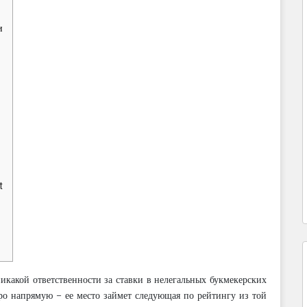
и
?
t
никакой ответственности за ставки в нелегальных букмекерских
вро напрямую – ее место займет следующая по рейтингу из той