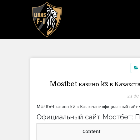
Saltar
al
contenido
Mostbet казино kz в Казахст
23 de
Mostbet казино kz в Казахстане официальный сайт 
Официальный сайт Мостбет: По
Content