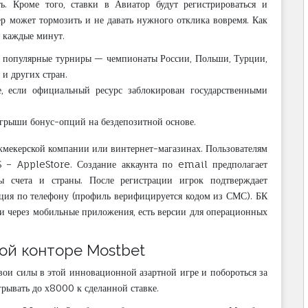
ь. Кроме того, ставки в Авиатор будут регистрироваться и
зер может тормозить и не давать нужного отклика вовремя. Как
я каждые минут.
а популярные турниры — чемпионаты России, Польши, Турции,
и других стран.
, если официальный ресурс заблокирован государственными
ыгрыши бонус-опций на бездепозитной основе.
кмекерской компании или винтернет-магазинах. Пользователям
 – AppleStore. Создание аккаунта по email предполагает
ты счета и страны. После регистрации игрок подтверждает
ция по телефону (профиль верифицируется кодом из СМС). БК
и через мобильные приложения, есть версии для операционных
ой конторе Mostbet
вои силы в этой инновационной азартной игре и побороться за
рывать до х8000 к сделанной ставке.