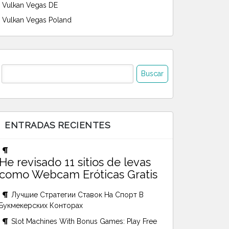
Vulkan Vegas DE
Vulkan Vegas Poland
uscar:
ENTRADAS RECIENTES
He revisado 11 sitios de levas
como Webcam Eróticas Gratis
Лучшие Стратегии Ставок На Спорт В
Букмекерских Конторах
Slot Machines With Bonus Games: Play Free