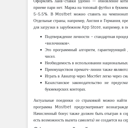
Оформлять лайв-ставки удобно — обновление коти
приеме пари нет. Маржа на топовый футбол в букмек
5-5.5%. В Mostbet можно ставить на чемпионаты 
Отдельные страны, например, Англия и Германия, п
для загрузки в зарубежном App Store, например, в п
Подтверждение личности – стандартная процед
«вилочников».
Это программный алгоритм, гарантирующий д
чисел.
Необходимость в использовании национальных д
Преимуществом прематч-линии также являются
Играть в Авиатор через Мостбет легко через с
Казахстанское законодательство не предусм
букмекерских конторах.
Актуальные поединки со страховкой можно найти
программа Mostbet предусматривает вознагражде
Начисленный бонус также должен быть отыгран в соро
есть возможность вылета самолета) не создается на се