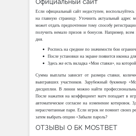
Oфициальный сайт
Если официальный сайт недоступен, воспользуйтесь 
на главную страницу. Уточнить актуальный адрес 
может отдать предпочтение тому способу регистраци
получить немало призов и бонусов. Например, всем 
дня.
Роспись на средние по значимости бои ограни
После установки на экране появится иконка для
Здесь же есть вкладка «Мои ставки», на которо
Сумма выплаты зависит от размера ставки, колич
выигравших участников. Зарубежный букмекер «Мо
дисциплин. В линии можно найти профессиональные
После нажатия на коэффициент матч попадает в игр
автоматическое согласие на изменение котировок. З
нерассчитанные пари. Если игрок не помнит своих р
затем выбрать опцию «Забыли пароль?
ОТЗЫВЫ О БК MOSTBET